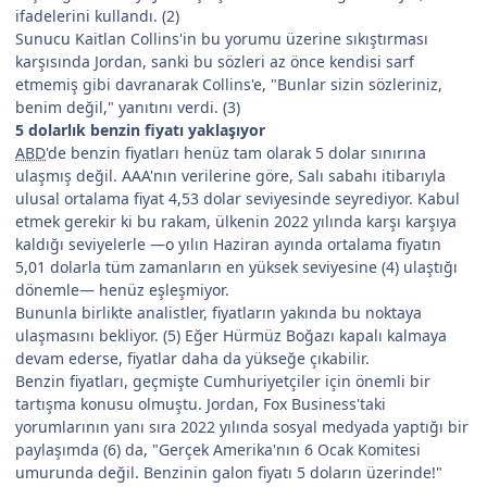
ifadelerini kullandı. (2)
Sunucu Kaitlan Collins'in bu yorumu üzerine sıkıştırması
karşısında Jordan, sanki bu sözleri az önce kendisi sarf
etmemiş gibi davranarak Collins'e, "Bunlar sizin sözleriniz,
benim değil," yanıtını verdi. (3)
5 dolarlık benzin fiyatı yaklaşıyor
ABD
'de benzin fiyatları henüz tam olarak 5 dolar sınırına
ulaşmış değil. AAA'nın verilerine göre, Salı sabahı itibarıyla
ulusal ortalama fiyat 4,53 dolar seviyesinde seyrediyor. Kabul
etmek gerekir ki bu rakam, ülkenin 2022 yılında karşı karşıya
kaldığı seviyelerle —o yılın Haziran ayında ortalama fiyatın
5,01 dolarla tüm zamanların en yüksek seviyesine (4) ulaştığı
dönemle— henüz eşleşmiyor.
Bununla birlikte analistler, fiyatların yakında bu noktaya
ulaşmasını bekliyor. (5) Eğer Hürmüz Boğazı kapalı kalmaya
devam ederse, fiyatlar daha da yükseğe çıkabilir.
Benzin fiyatları, geçmişte Cumhuriyetçiler için önemli bir
tartışma konusu olmuştu. Jordan, Fox Business'taki
yorumlarının yanı sıra 2022 yılında sosyal medyada yaptığı bir
paylaşımda (6) da, "Gerçek Amerika'nın 6 Ocak Komitesi
umurunda değil. Benzinin galon fiyatı 5 doların üzerinde!"