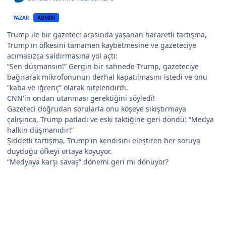
YAZAR
ADMIN
Trump ile bir gazeteci arasında yaşanan hararetli tartışma,
Trump'ın öfkesini tamamen kaybetmesine ve gazeteciye
acımasızca saldırmasına yol açtı:
“Sen düşmansın!” Gergin bir sahnede Trump, gazeteciye
bağırarak mikrofonunun derhal kapatılmasını istedi ve onu
“kaba ve iğrenç” olarak nitelendirdi.
CNN'in ondan utanması gerektiğini söyledi!
Gazeteci doğrudan sorularla onu köşeye sıkıştırmaya
çalışınca, Trump patladı ve eski taktiğine geri döndü: “Medya
halkın düşmanıdır!”
Şiddetli tartışma, Trump'ın kendisini eleştiren her soruya
duyduğu öfkeyi ortaya koyuyor.
“Medyaya karşı savaş” dönemi geri mi dönüyor?