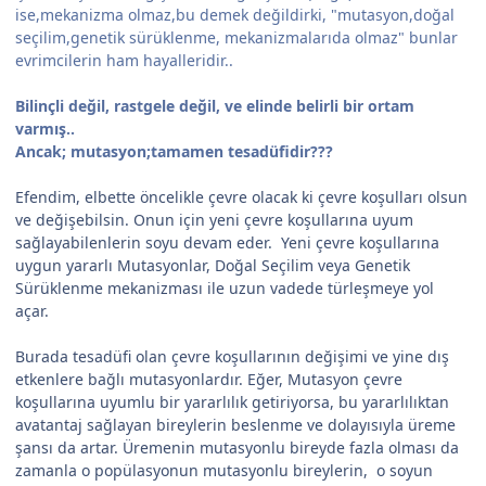
ise,mekanizma olmaz,bu demek değildirki, "mutasyon,doğal
seçilim,genetik sürüklenme, mekanizmalarıda olmaz" bunlar
evrimcilerin ham hayalleridir..
Bilinçli değil, rastgele değil, ve elinde belirli bir ortam
varmış..
Ancak; mutasyon;tamamen tesadüfidir???
Efendim, elbette öncelikle çevre olacak ki çevre koşulları olsun
ve değişebilsin. Onun için yeni çevre koşullarına uyum
sağlayabilenlerin soyu devam eder. Yeni çevre koşullarına
uygun yararlı Mutasyonlar, Doğal Seçilim veya Genetik
Sürüklenme mekanizması ile uzun vadede türleşmeye yol
açar.
Burada tesadüfi olan çevre koşullarının değişimi ve yine dış
etkenlere bağlı mutasyonlardır. Eğer, Mutasyon çevre
koşullarına uyumlu bir yararlılık getiriyorsa, bu yararlılıktan
avatantaj sağlayan bireylerin beslenme ve dolayısıyla üreme
şansı da artar. Üremenin mutasyonlu bireyde fazla olması da
zamanla o popülasyonun mutasyonlu bireylerin, o soyun