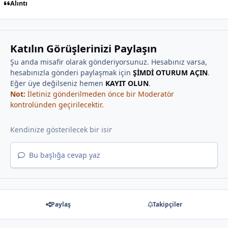
Alıntı
Katılın Görüşlerinizi Paylaşın
Şu anda misafir olarak gönderiyorsunuz. Hesabınız varsa,
hesabınızla gönderi paylaşmak için
ŞİMDİ OTURUM AÇIN
.
Eğer üye değilseniz hemen
KAYIT OLUN
.
Not:
İletiniz gönderilmeden önce bir Moderatör
kontrolünden geçirilecektir.
Bu başlığa cevap yaz
Paylaş
Takipçiler