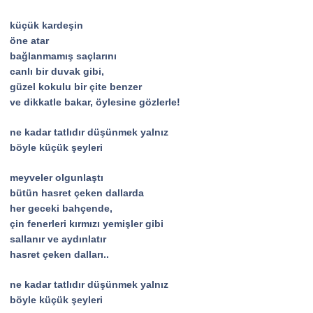
küçük kardeşin
öne atar
bağlanmamış saçlarını
canlı bir duvak gibi,
güzel kokulu bir çite benzer
ve dikkatle bakar, öylesine gözlerle!
ne kadar tatlıdır düşünmek yalnız
böyle küçük şeyleri
meyveler olgunlaştı
bütün hasret çeken dallarda
her geceki bahçende,
çin fenerleri kırmızı yemişler gibi
sallanır ve aydınlatır
hasret çeken dalları..
ne kadar tatlıdır düşünmek yalnız
böyle küçük şeyleri