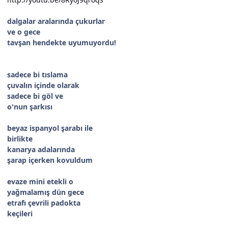
dalgalar aralarında çukurlar
ve o gece
tavşan hendekte uyumuyordu!
sadece bi tıslama
çuvalın içinde olarak
sadece bi göl ve
o'nun şarkısı
beyaz ispanyol şarabı ile
birlikte
kanarya adalarında
şarap içerken kovuldum
evaze mini etekli o
yağmalamış dün gece
etrafı çevrili padokta
keçileri