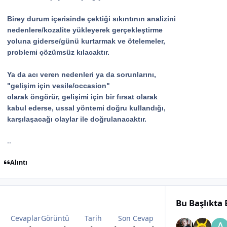
Birey durum içerisinde çektiği sıkıntının analizini
nedenlere/kozalite yükleyerek gerçekleştirme
yoluna giderse/günü kurtarmak ve ötelemeler,
problemi çözümsüz kılacaktır.
Ya da acı veren nedenleri ya da sorunlarını,
"gelişim için vesile/occasion"
olarak öngörür, gelişimi için bir fırsat olarak
kabul ederse, ussal yöntemi doğru kullandığı,
karşılaşacağı olaylar ile doğrulanacaktır.
..
Alıntı
Bu Başlıkta
Cevaplar
Görüntü
Tarih
Son Cevap