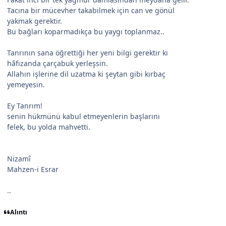
Tacına bir mücevher takabilmek için can ve gönül
yakmak gerektir.
Bu bağları koparmadıkça bu yaygı toplanmaz..
Tanrının sana öğrettiği her yeni bilgi gerektir ki
hâfızanda çarçabuk yerleşsin.
Allahın işlerine dil uzatma ki şeytan gibi kırbaç
yemeyesin.
Ey Tanrım!
senin hükmünü kabul etmeyenlerin başlarını
felek, bu yolda mahvetti.
Nizamî
Mahzen-i Esrar
..
Alıntı