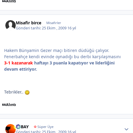
Alıntı
Misafir birce
Misafirler
Gönderi tarihi:
25 Ekim , 2009
16 yıl
Hakem Bünyamin Gezer maçı bitiren düdüğü çalıyor.
Fenerbahçe kendi evinde oynadığı bu derbi karşılaşmasını
3-1 kazanarak
haftayı 3 puanla kapatıyor ve liderliğini
devam ettiriyor.
Tebrikler..
Alıntı
Author stats
ERBAY
Φ
Süper Üye
Gönderi tarihi:
25 Ekim , 2009
16 yıl