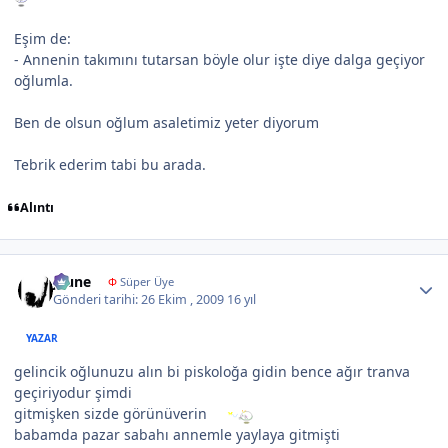
Eşim de:
- Annenin takımını tutarsan böyle olur işte diye dalga geçiyor
oğlumla.
Ben de olsun oğlum asaletimiz yeter diyorum
Tebrik ederim tabi bu arada.
Alıntı
Author stats
jeune
Φ
Süper Üye
Gönderi tarihi:
26 Ekim , 2009
16 yıl
YAZAR
gelincik oğlunuzu alın bi piskoloğa gidin bence ağır tranva
geçiriyodur şimdi
gitmişken sizde görünüverin
babamda pazar sabahı annemle yaylaya gitmişti