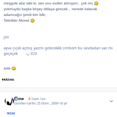
meşgule atar tabi ki, sen onu evden atmışsın.. çok mu
yokmuydu başka birşey iddaya girecek... nerede kalacak
adamcağız şimdi kim bilir,
Tebrikler Ahmet
jön
ayva çiçek açmış yazmı gelecekkk cimbom bu sevdadan vaz mı
geçeçek
:D:D
asla
Alıntı
Author stats
jeune
Φ
Süper Üye
Gönderi tarihi:
25 Ekim , 2009
16 yıl
YAZAR