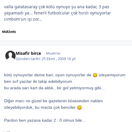
valla galatasaray çok kötü oynuyo şu ana kadar, 3 pas
yapamadı ya... fenerli futbolcular çok hırslı oynuyorlar
cimbom'un işi zor...
Alıntı
Misafir birce
Misafirler
Gönderi tarihi:
25 Ekim , 2009
16 yıl
kötü oynuyorlar deme bari, oyun oynuyorlar de
izleyemiyorum
ben sırf yazılar ile takip edebiliyorum
bu arada sarı kart da aldık.. bir gol yetmiyormuş gibi...
Diğer macı ne güzel bir gazetenin kösesinden naklen
izleyebiliyorduk, bu macta çok benciler
Pardon ben yazana kadar 2 : 0 olmus bile...