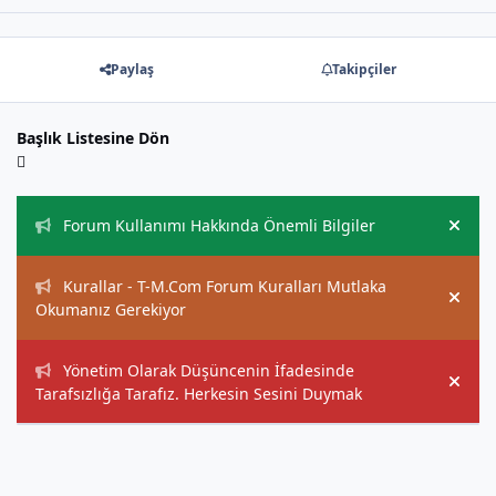
Paylaş
Takipçiler
Başlık Listesine Dön
Duyurular
Forum Kullanımı Hakkında Önemli Bilgiler
Hide
Kurallar - T-M.Com Forum Kuralları Mutlaka
Hide
Okumanız Gerekiyor
Yönetim Olarak Düşüncenin İfadesinde
Hide
Tarafsızlığa Tarafız. Herkesin Sesini Duymak