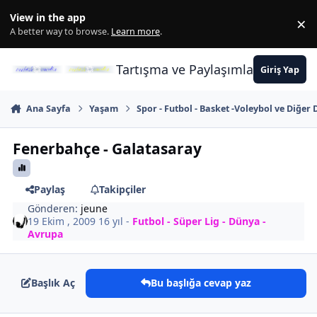
İçeriğe atla
View in the app
×
Di
A better way to browse.
Learn more
.
Tartışma ve Paylaşımların Merkez
Giriş Yap
Ana Sayfa
Yaşam
Spor - Futbol - Basket -Voleybol ve Diğer 
Fenerbahçe - Galatasaray
Paylaş
Takipçiler
Gönderen:
jeune
19 Ekim , 2009
16 yıl
-
Futbol - Süper Lig - Dünya -
Avrupa
Başlık Aç
Bu başlığa cevap yaz