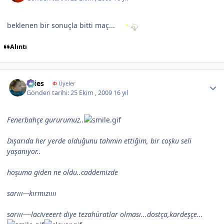
beklenen bir sonuçla bitti maç...
Alıntı
Author stats
Aries
Φ
Üyeler
Gönderi tarihi:
25 Ekim , 2009
16 yıl
Fenerbahçe gururumuz..
Dışarıda her yerde olduğunu tahmin ettiğim, bir coşku seli
yaşanıyor..
hoşuma giden ne oldu..caddemizde
sarııı---kırmızıııı
sarııı----laciveeert diye tezahüratlar olması...dostça,kardeşçe...