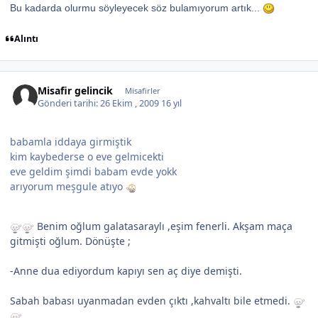
Bu kadarda olurmu söyleyecek söz bulamıyorum artık...
Alıntı
Misafir gelincik
Misafirler
Gönderi tarihi:
26 Ekim , 2009
16 yıl
babamla iddaya girmiştik
kim kaybederse o eve gelmicekti
eve geldim şimdi babam evde yokk
arıyorum meşgule atıyo
Benim oğlum galatasaraylı ,eşim fenerli. Akşam maça
gitmişti oğlum. Dönüşte ;
-Anne dua ediyordum kapıyı sen aç diye demişti.
Sabah babası uyanmadan evden çıktı ,kahvaltı bile etmedi.