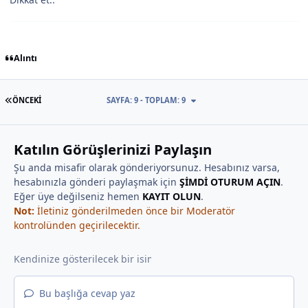
Alıntı
İLK SAYFA
ÖNCEKI
SAYFA: 9 - TOPLAM: 9
Katılın Görüşlerinizi Paylaşın
Şu anda misafir olarak gönderiyorsunuz. Hesabınız varsa,
hesabınızla gönderi paylaşmak için
ŞİMDİ OTURUM AÇIN
.
Eğer üye değilseniz hemen
KAYIT OLUN
.
Not:
İletiniz gönderilmeden önce bir Moderatör
kontrolünden geçirilecektir.
Bu başlığa cevap yaz