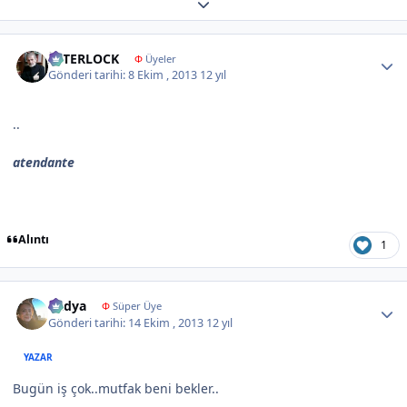
Expand topic overview
Author stats
İNTERLOCK
Φ
Üyeler
Gönderi tarihi:
8 Ekim , 2013
12 yıl
..
atendante
Alıntı
1
Author stats
Radya
Φ
Süper Üye
Gönderi tarihi:
14 Ekim , 2013
12 yıl
YAZAR
Bugün iş çok..mutfak beni bekler..