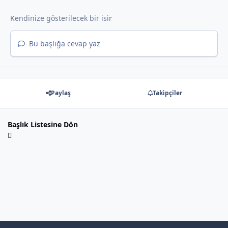
Bu başlığa cevap yaz
Paylaş
Takipçiler
Başlık Listesine Dön