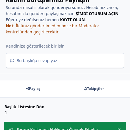
Şu anda misafir olarak gönderiyorsunuz. Hesabınız varsa,
hesabınızla gönderi paylaşmak için
ŞİMDİ OTURUM AÇIN
.
Eğer üye değilseniz hemen
KAYIT OLUN
.
Not:
İletiniz gönderilmeden önce bir Moderatör
kontrolünden geçirilecektir.
Bu başlığa cevap yaz
Paylaş
Takipçiler
Başlık Listesine Dön
Duyurular
Forum Kullanımı Hakkında Önemli Bilgiler