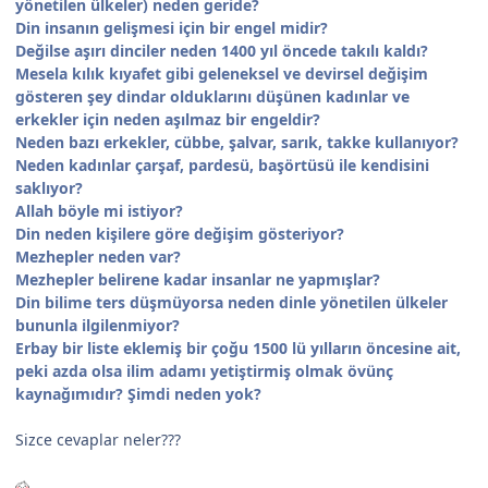
yönetilen ülkeler) neden geride?
Din insanın gelişmesi için bir engel midir?
Değilse aşırı dinciler neden 1400 yıl öncede takılı kaldı?
Mesela kılık kıyafet gibi geleneksel ve devirsel değişim
gösteren şey dindar olduklarını düşünen kadınlar ve
erkekler için neden aşılmaz bir engeldir?
Neden bazı erkekler, cübbe, şalvar, sarık, takke kullanıyor?
Neden kadınlar çarşaf, pardesü, başörtüsü ile kendisini
saklıyor?
Allah böyle mi istiyor?
Din neden kişilere göre değişim gösteriyor?
Mezhepler neden var?
Mezhepler belirene kadar insanlar ne yapmışlar?
Din bilime ters düşmüyorsa neden dinle yönetilen ülkeler
bununla ilgilenmiyor?
Erbay bir liste eklemiş bir çoğu 1500 lü yılların öncesine ait,
peki azda olsa ilim adamı yetiştirmiş olmak övünç
kaynağımıdır? Şimdi neden yok?
Sizce cevaplar neler???