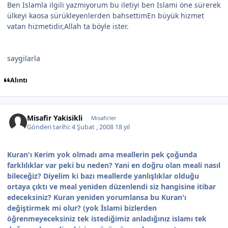
Ben Islamla ilgili yazmiyorum bu iletiyi ben Islami öne sürerek
ülkeyi kaosa sürükleyenlerden bahsettimEn büyük hizmet
vatan hizmetidir,Allah ta böyle ister.
saygilarla
Alıntı
Misafir Yakisikli
Misafirler
Gönderi tarihi:
4 Şubat , 2008
18 yıl
Kuran'ı Kerim yok olmadı ama meallerin pek çoğunda
farklılıklar var peki bu neden? Yani en doğru olan meali nasıl
bileceğiz? Diyelim ki bazı meallerde yanlışlıklar olduğu
ortaya çıktı ve meal yeniden düzenlendi siz hangisine itibar
edeceksiniz? Kuran yeniden yorumlansa bu Kuran'ı
değiştirmek mi olur? (yok İslami bizlerden
öğrenmeyeceksiniz tek istediğimiz anladığınız islamı tek