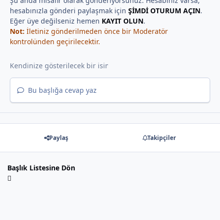
Şu anda misafir olarak gönderiyorsunuz. Hesabınız varsa,
hesabınızla gönderi paylaşmak için
ŞİMDİ OTURUM AÇIN
.
Eğer üye değilseniz hemen
KAYIT OLUN
.
Not:
İletiniz gönderilmeden önce bir Moderatör
kontrolünden geçirilecektir.
Bu başlığa cevap yaz
Paylaş
Takipçiler
Başlık Listesine Dön