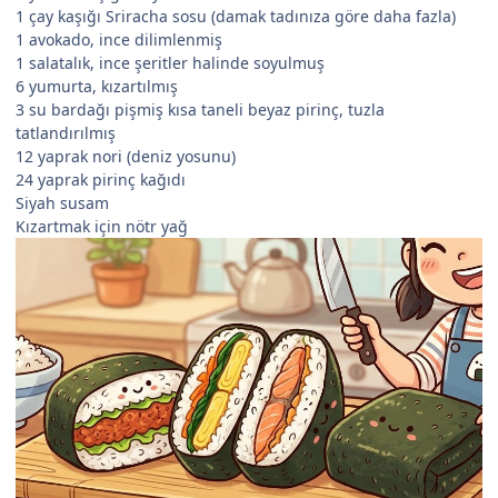
1 çay kaşığı Sriracha sosu (damak tadınıza göre daha fazla)
1 avokado, ince dilimlenmiş
1 salatalık, ince şeritler halinde soyulmuş
6 yumurta, kızartılmış
3 su bardağı pişmiş kısa taneli beyaz pirinç, tuzla
tatlandırılmış
12 yaprak nori (deniz yosunu)
24 yaprak pirinç kağıdı
Siyah susam
Kızartmak için nötr yağ