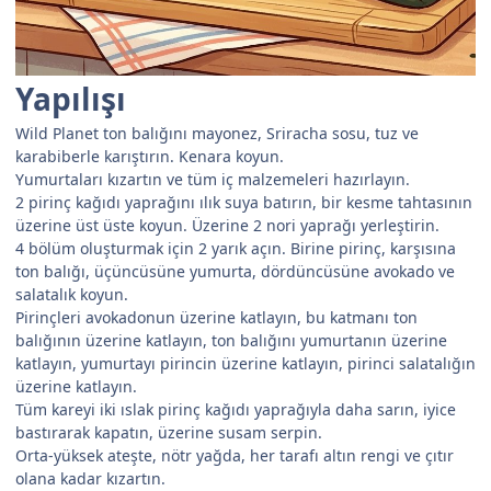
Yapılışı
Wild Planet ton balığını mayonez, Sriracha sosu, tuz ve
karabiberle karıştırın. Kenara koyun.
Yumurtaları kızartın ve tüm iç malzemeleri hazırlayın.
2 pirinç kağıdı yaprağını ılık suya batırın, bir kesme tahtasının
üzerine üst üste koyun. Üzerine 2 nori yaprağı yerleştirin.
4 bölüm oluşturmak için 2 yarık açın. Birine pirinç, karşısına
ton balığı, üçüncüsüne yumurta, dördüncüsüne avokado ve
salatalık koyun.
Pirinçleri avokadonun üzerine katlayın, bu katmanı ton
balığının üzerine katlayın, ton balığını yumurtanın üzerine
katlayın, yumurtayı pirincin üzerine katlayın, pirinci salatalığın
üzerine katlayın.
Tüm kareyi iki ıslak pirinç kağıdı yaprağıyla daha sarın, iyice
bastırarak kapatın, üzerine susam serpin.
Orta-yüksek ateşte, nötr yağda, her tarafı altın rengi ve çıtır
olana kadar kızartın.