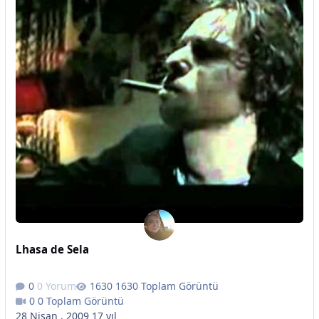
Lhasa de Sela
0 Yorum
1630 Toplam Görüntü
0 Toplam Görüntü
28 Nisan , 2009
17 yıl