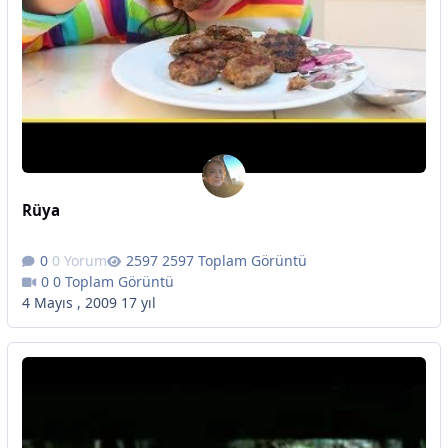
Rüya
0 Yorum
2597 Toplam Görüntü
0 Toplam Görüntü
4 Mayıs , 2009
17 yıl