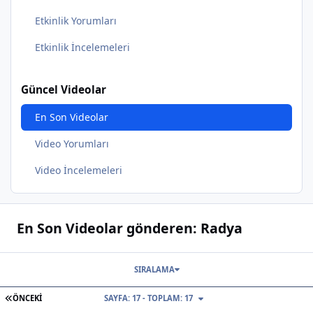
Etkinlik Yorumları
Etkinlik İncelemeleri
Güncel Videolar
En Son Videolar
Video Yorumları
Video İncelemeleri
En Son Videolar gönderen: Radya
SIRALAMA
İLK SAYFA
ÖNCEKI
SAYFA: 17 - TOPLAM: 17