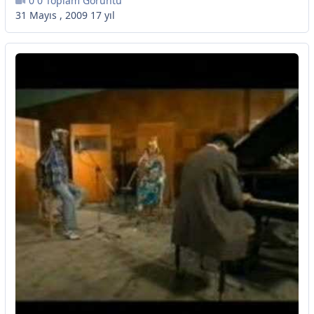
0 Toplam Görüntü
31 Mayıs , 2009
17 yıl