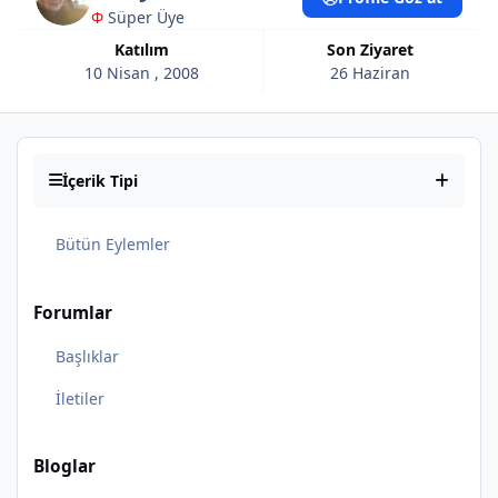
Φ
Süper Üye
Katılım
Son Ziyaret
10 Nisan , 2008
26 Haziran
İçerik Tipi
Bütün Eylemler
Forumlar
Başlıklar
İletiler
Bloglar