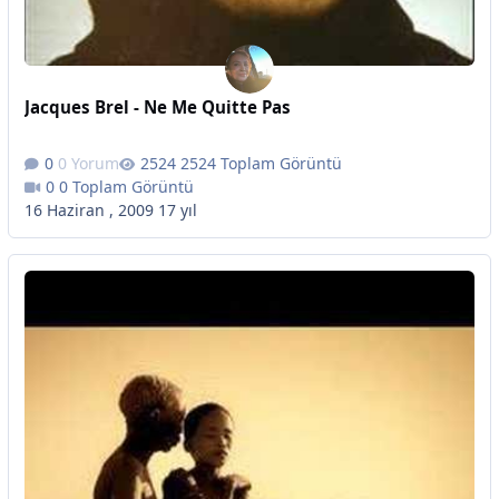
Jacques Brel - Ne Me Quitte Pas
0 Yorum
2524 Toplam Görüntü
0 Toplam Görüntü
16 Haziran , 2009
17 yıl