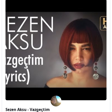
Sezen Aksu - Vazgeçtim