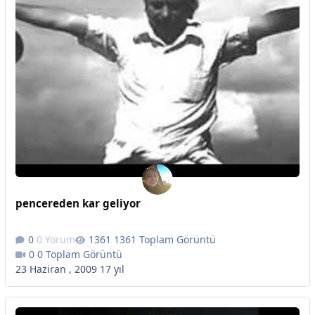
pencereden kar geliyor
0 Yorum
1361 Toplam Görüntü
0 Toplam Görüntü
23 Haziran , 2009
17 yıl