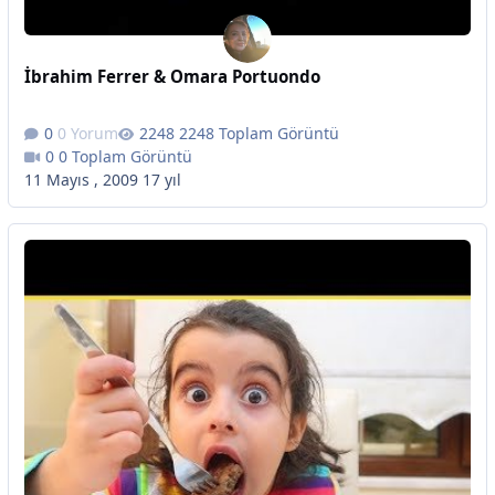
İbrahim Ferrer & Omara Portuondo
0 Yorum
2248 Toplam Görüntü
0 Toplam Görüntü
11 Mayıs , 2009
17 yıl