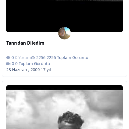
Tanrıdan Diledim
0 Yorum
2256 Toplam Görüntü
0 Toplam Görüntü
23 Haziran , 2009
17 yıl