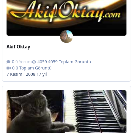
Akif Oktay
0 Yorum
4059 Toplam Görüntü
0 Toplam Görüntü
7 Kasım , 2008
17 yıl