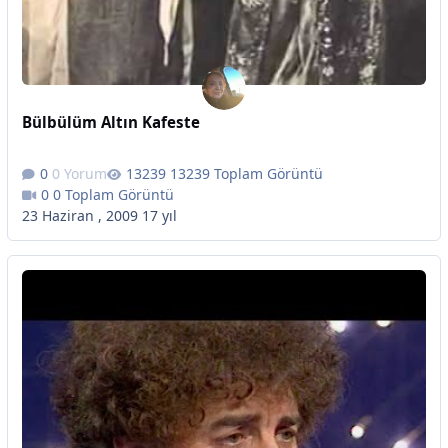
Bülbülüm Altın Kafeste
0 Yorum
13239 Toplam Görüntü
0 Toplam Görüntü
23 Haziran , 2009
17 yıl