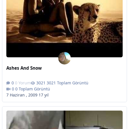
Ashes And Snow
0 Yorum
3021 Toplam Görüntü
0 Toplam Görüntü
7 Haziran , 2009
17 yıl