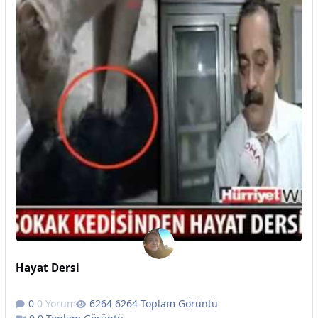
Hayat Dersi
0 Yorum
6264 Toplam Görüntü