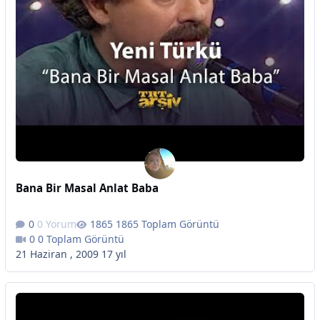
Bana Bir Masal Anlat Baba
0 Yorum
1865 Toplam Görüntü
0 Toplam Görüntü
21 Haziran , 2009
17 yıl