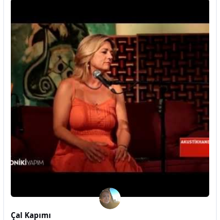
Çal Kapımı