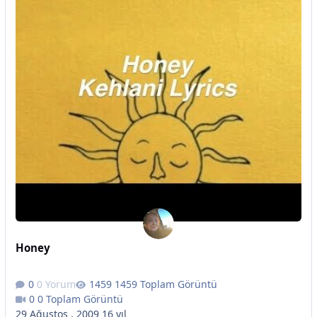
Honey
0 Yorum
1459 Toplam Görüntü
0 Toplam Görüntü
29 Ağustos , 2009
16 yıl