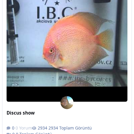
Discus show
0 Yorum
2934 Toplam Görüntü