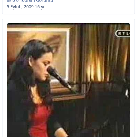
0 Toplam Görüntü
5 Eylül , 2009
16 yıl