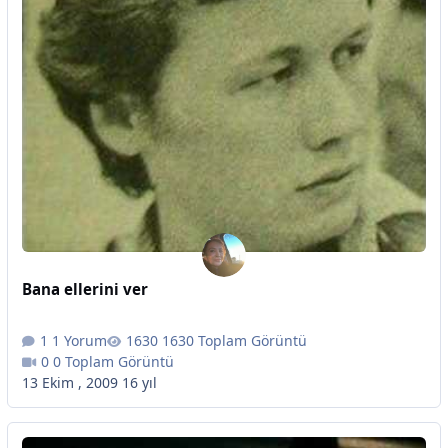
Bana ellerini ver
1 Yorum
1630 Toplam Görüntü
0 Toplam Görüntü
13 Ekim , 2009
16 yıl