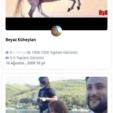
Beyaz Küheylan
0 Yorum
1956 Toplam Görüntü
0 Toplam Görüntü
10 Ağustos , 2009
16 yıl