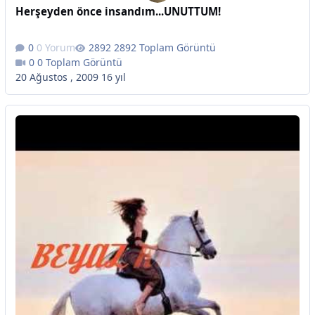
Herşeyden önce insandım...UNUTTUM!
0 Yorum
2892 Toplam Görüntü
0 Toplam Görüntü
20 Ağustos , 2009
16 yıl