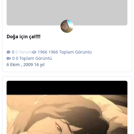
Doğa için çal!!!!
0 Yorum
1966 Toplam Görüntü
0 Toplam Görüntü
6 Ekim , 2009
16 yıl