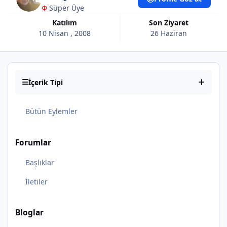
Φ
Süper Üye
Katılım
Son Ziyaret
10 Nisan , 2008
26 Haziran
İçerik Tipi
Bütün Eylemler
Forumlar
Başlıklar
İletiler
Bloglar