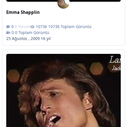
Emma Shapplin
0 Yorum
10736 Toplam Görüntü
0 Toplam Görüntü
25 Ağustos , 2009
16 yıl