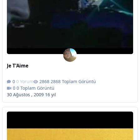
Je T'Aime
0 Yorum
2868 Toplam Görüntü
0 Toplam Görüntü
30 Ağustos , 2009
16 yıl