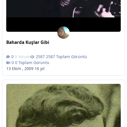
Baharda Kuşlar Gibi
0 Yorum
2587 Toplam Görüntü
0 Toplam Görüntü
13 Ekim , 2009
16 yıl