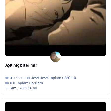
AŞK hiç biter mi?
0 Yorum
4895 Toplam Görüntü
0 Toplam Görüntü
3 Ekim , 2009
16 yıl