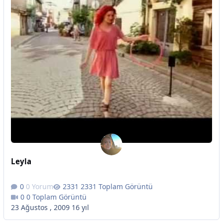
Leyla
0 Yorum
2331 Toplam Görüntü
0 Toplam Görüntü
23 Ağustos , 2009
16 yıl