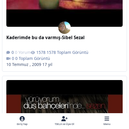
Kaderimde bu da varmış-Sibel Sezal
0 Yorum
1578 Toplam Görüntü
0 Toplam Görüntü
10 Temmuz , 2009
17 yıl
Giriş Yap
TIKLA ve Üye Ol
Menu