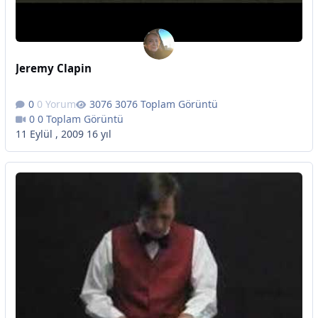
Jeremy Clapin
0 Yorum
3076 Toplam Görüntü
0 Toplam Görüntü
11 Eylül , 2009
16 yıl