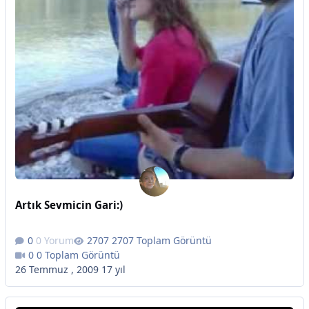
Artık Sevmicin Gari:)
0 Yorum
2707 Toplam Görüntü
0 Toplam Görüntü
26 Temmuz , 2009
17 yıl