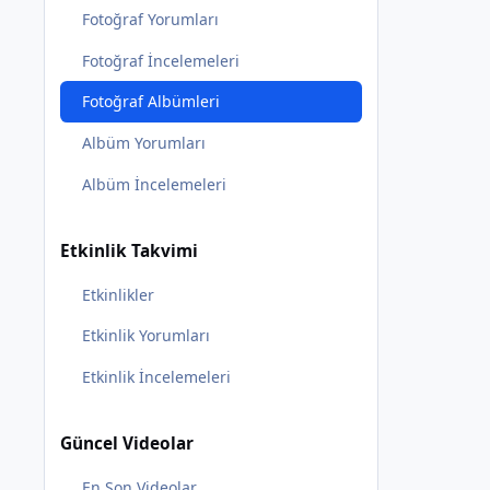
Fotoğraf Yorumları
Fotoğraf İncelemeleri
Fotoğraf Albümleri
Albüm Yorumları
Albüm İncelemeleri
Etkinlik Takvimi
Etkinlikler
Etkinlik Yorumları
Etkinlik İncelemeleri
Güncel Videolar
En Son Videolar