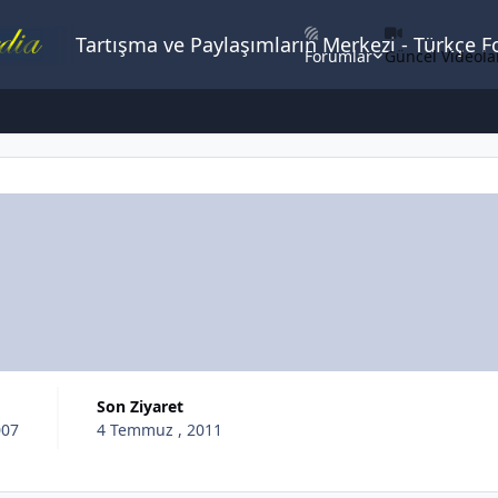
Tartışma ve Paylaşımların Merkezi - Türkçe 
Forumlar
Güncel Videola
Son Ziyaret
007
4 Temmuz , 2011