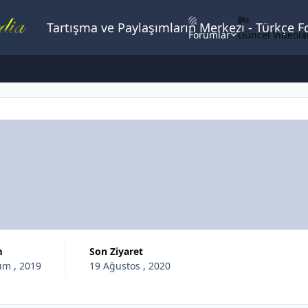
Tartışma ve Paylaşımların Merkezi - Türkçe 
Forumlar
Güncel Videola
m
Son Ziyaret
ım , 2019
19 Ağustos , 2020