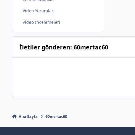
Video Yorumları
Video İncelemeleri
İletiler gönderen: 60mertac60
Ana Sayfa
60mertac60