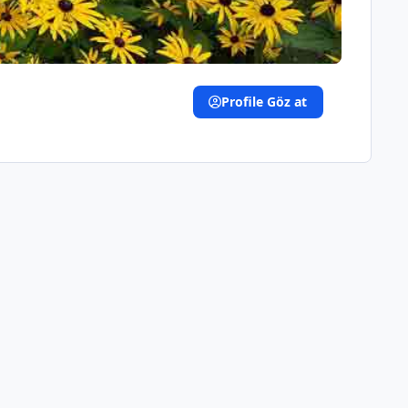
Profile Göz at