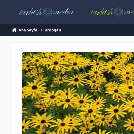
İçeriğe atla
Ana Sayfa
erdogan