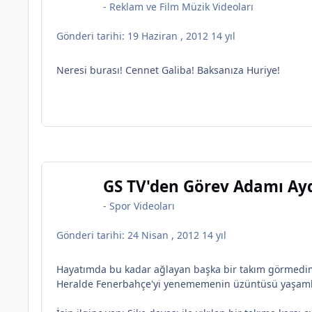
-
Reklam ve Film Müzik Videoları
Gönderi tarihi:
19 Haziran , 2012
14 yıl
Neresi burası! Cennet Galiba! Baksanıza Huriye!
GS TV'den Görev Adamı Ayd
-
Spor Videoları
Gönderi tarihi:
24 Nisan , 2012
14 yıl
Hayatımda bu kadar ağlayan başka bir takım görmedim
Heralde Fenerbahçe'yi yenememenin üzüntüsü yaşamlar