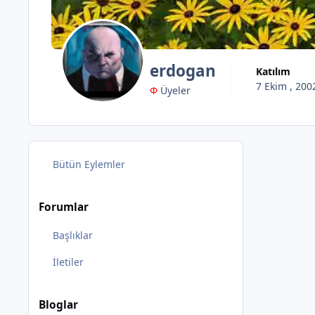
erdogan
Katılım
7 Ekim , 200
Φ
Üyeler
Bütün Eylemler
Forumlar
Başlıklar
İletiler
Bloglar