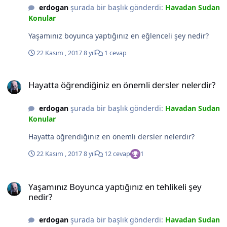
erdogan
şurada bir başlık gönderdi:
Havadan Sudan
Konular
Yaşamınız boyunca yaptığınız en eğlenceli şey nedir?
22 Kasım , 2017
8 yıl
1 cevap
Hayatta öğrendiğiniz en önemli dersler nelerdir?
Hayatta öğrendiğiniz en önemli dersler nelerdir?
erdogan
şurada bir başlık gönderdi:
Havadan Sudan
Konular
Hayatta öğrendiğiniz en önemli dersler nelerdir?
22 Kasım , 2017
8 yıl
12 cevap
1
Yaşamınız Boyunca yaptığınız en tehlikeli şey nedir?
Yaşamınız Boyunca yaptığınız en tehlikeli şey
nedir?
erdogan
şurada bir başlık gönderdi:
Havadan Sudan