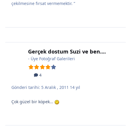
çekilmesine fırsat vermemektir. ”
Gerçek dostum Suzi ve ben....
-
Üye Fotoğraf Galerileri
4
Gönderi tarihi:
5 Aralık , 2011
14 yıl
Çok güzel bir köpek...