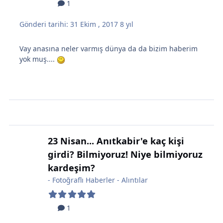
1
Gönderi tarihi:
31 Ekim , 2017
8 yıl
Vay anasına neler varmış dünya da da bizim haberim
yok muş....
23 Nisan... Anıtkabir'e kaç kişi
girdi? Bilmiyoruz! Niye bilmiyoruz
kardeşim?
-
Fotoğraflı Haberler - Alıntılar
1