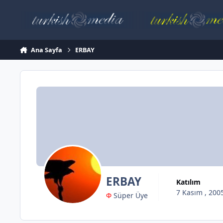
İçeriğe atla
Ana Sayfa
ERBAY
ERBAY
Katılım
7 Kasım , 200
Φ
Süper Üye