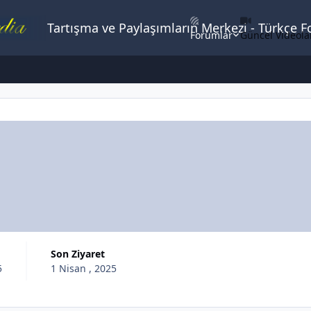
Tartışma ve Paylaşımların Merkezi - Türkçe 
Forumlar
Güncel Videola
Son Ziyaret
5
1 Nisan , 2025