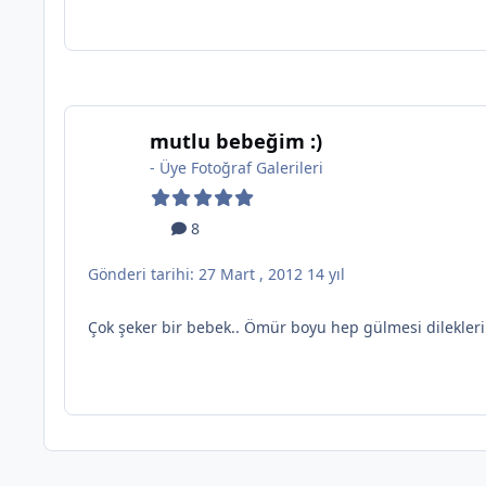
mutlu bebeğim :)
-
Üye Fotoğraf Galerileri
8
Gönderi tarihi:
27 Mart , 2012
14 yıl
Çok şeker bir bebek.. Ömür boyu hep gülmesi dilekler