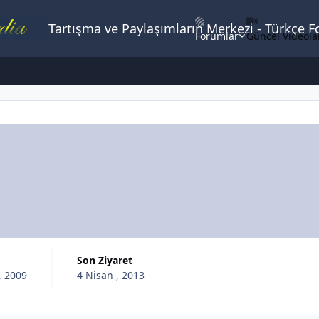
Tartışma ve Paylaşımların Merkezi - Türkçe 
Forumlar
Güncel Videola
Son Ziyaret
, 2009
4 Nisan , 2013