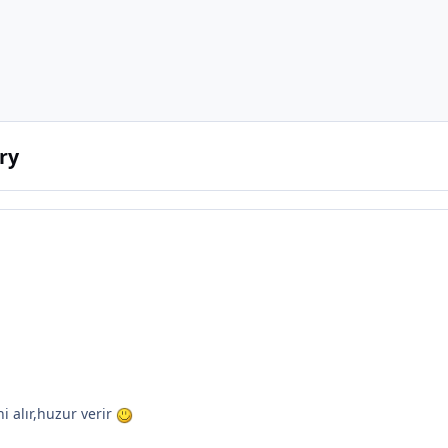
ry
i alır,huzur verir