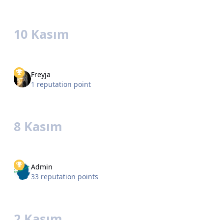
10 Kasım
Freyja
1 reputation point
8 Kasım
Admin
33 reputation points
2 Kasım