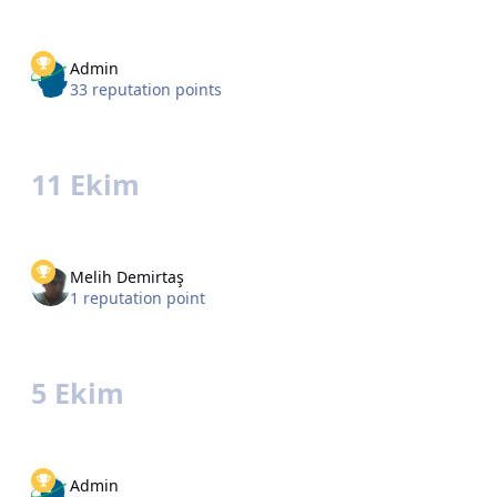
Admin
33 reputation points
11 Ekim
Melih Demirtaş
1 reputation point
5 Ekim
Admin