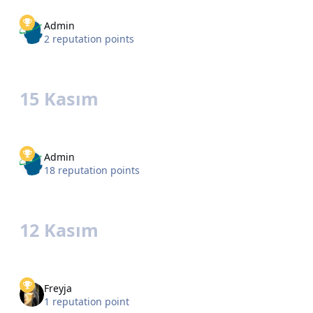
Admin
2 reputation points
15 Kasım
Admin
18 reputation points
12 Kasım
Freyja
1 reputation point