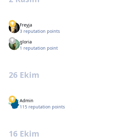
Freyja
3 reputation points
gloria
1 reputation point
26 Ekim
Admin
115 reputation points
16 Ekim