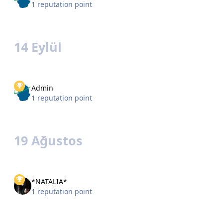
1 reputation point
14 Eylül
Admin
1 reputation point
19 Ağustos
*NATALIA*
1 reputation point