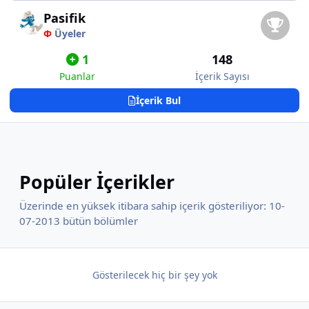
Pasifik
Φ
Üyeler
1
148
Puanlar
İçerik Sayısı
İçerik Bul
Popüler İçerikler
Üzerinde en yüksek itibara sahip içerik gösteriliyor: 10-
07-2013 bütün bölümler
Gösterilecek hiç bir şey yok