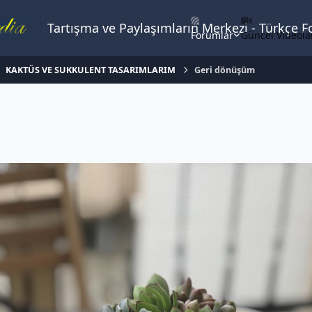
Tartışma ve Paylaşımların Merkezi - Türkçe 
Forumlar
Güncel Videola
KAKTÜS VE SUKKULENT TASARIMLARIM
Geri dönüşüm