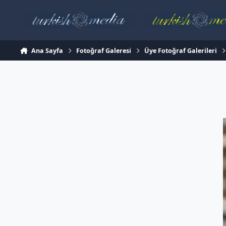
İçeriğe atla
Ana Sayfa
Fotoğraf Galeresi
Üye Fotoğraf Galerileri