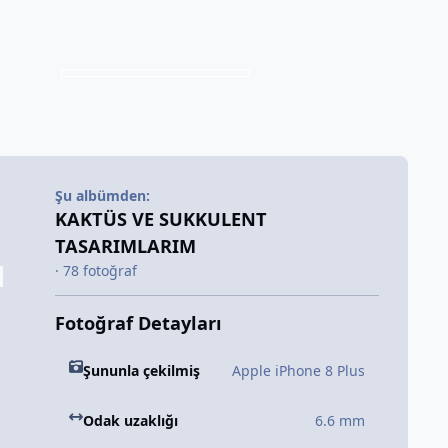
Şu albümden:
KAKTÜS VE SUKKULENT
TASARIMLARIM
· 78 fotoğraf
Fotoğraf Detayları
Şununla çekilmiş
Apple iPhone 8 Plus
Odak uzaklığı
6.6 mm