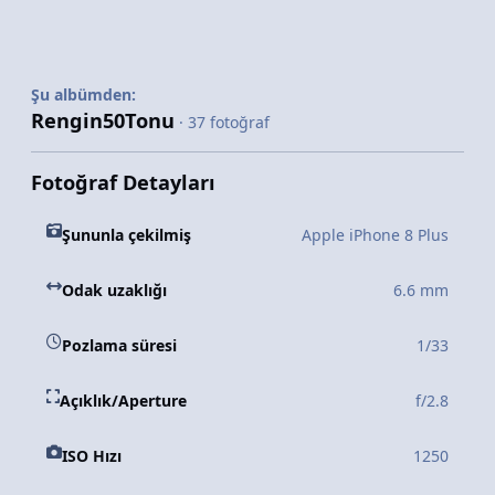
Şu albümden:
Rengin50Tonu
· 37 fotoğraf
Fotoğraf Detayları
Şununla çekilmiş
Apple iPhone 8 Plus
Odak uzaklığı
6.6 mm
Pozlama süresi
1/33
Açıklık/Aperture
f/2.8
ISO Hızı
1250