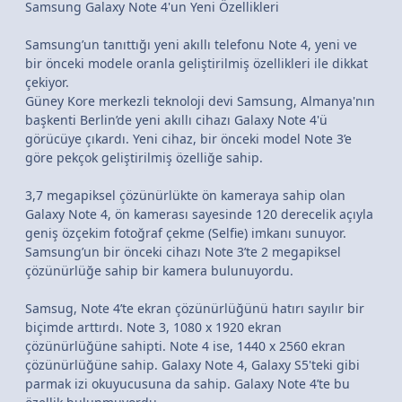
Samsung Galaxy Note 4'un Yeni Özellikleri
Samsung’un tanıttığı yeni akıllı telefonu Note 4, yeni ve
bir önceki modele oranla geliştirilmiş özellikleri ile dikkat
çekiyor.
Güney Kore merkezli teknoloji devi Samsung, Almanya'nın
başkenti Berlin’de yeni akıllı cihazı Galaxy Note 4'ü
görücüye çıkardı. Yeni cihaz, bir önceki model Note 3’e
göre pekçok geliştirilmiş özelliğe sahip.
3,7 megapiksel çözünürlükte ön kameraya sahip olan
Galaxy Note 4, ön kamerası sayesinde 120 derecelik açıyla
geniş özçekim fotoğraf çekme (Selfie) imkanı sunuyor.
Samsung’un bir önceki cihazı Note 3’te 2 megapiksel
çözünürlüğe sahip bir kamera bulunuyordu.
Samsug, Note 4’te ekran çözünürlüğünü hatırı sayılır bir
biçimde arttırdı. Note 3, 1080 x 1920 ekran
çözünürlüğüne sahipti. Note 4 ise, 1440 x 2560 ekran
çözünürlüğüne sahip. Galaxy Note 4, Galaxy S5'teki gibi
parmak izi okuyucusuna da sahip. Galaxy Note 4’te bu