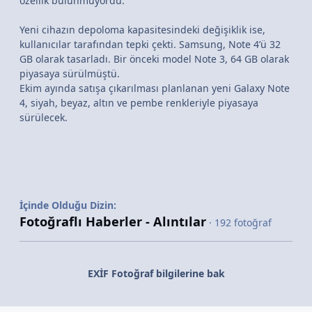
özellik bulunmuyordu.
Yeni cihazın depoloma kapasitesindeki değişiklik ise,
kullanıcılar tarafından tepki çekti. Samsung, Note 4’ü 32
GB olarak tasarladı. Bir önceki model Note 3, 64 GB olarak
piyasaya sürülmüştü.
Ekim ayında satışa çıkarılması planlanan yeni Galaxy Note
4, siyah, beyaz, altın ve pembe renkleriyle piyasaya
sürülecek.
İçinde Olduğu Dizin:
Fotoğraflı Haberler - Alıntılar
· 192 fotoğraf
EXİF Fotoğraf bilgilerine bak