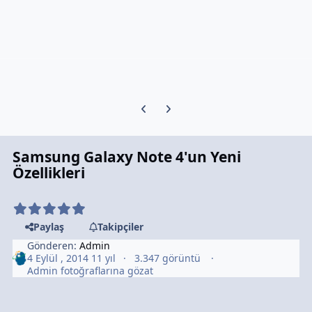
Previous carousel slide
Next carousel slide
Samsung Galaxy Note 4'un Yeni
Özellikleri
Paylaş
Takipçiler
Gönderen:
Admin
4 Eylül , 2014
11 yıl
3.347 görüntü
Admin fotoğraflarına gözat