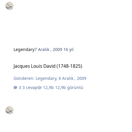
Legendary
7 Aralık , 2009
16 yıl
Jacques Louis David (1748-1825)
Jacques Louis David (1748-1825)
Gönderen:
Legendary
,
6 Aralık , 2009
3 cevap
12,9b görüntü