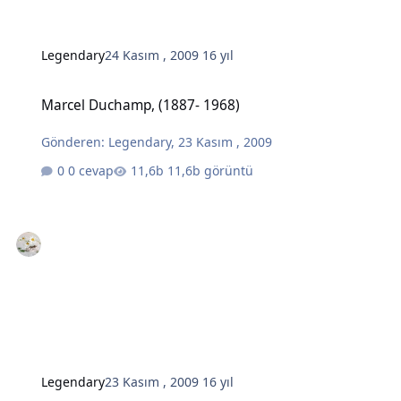
Legendary
24 Kasım , 2009
16 yıl
Marcel Duchamp, (1887- 1968)
Marcel Duchamp, (1887- 1968)
Gönderen:
Legendary
,
23 Kasım , 2009
0 cevap
11,6b görüntü
Legendary
23 Kasım , 2009
16 yıl