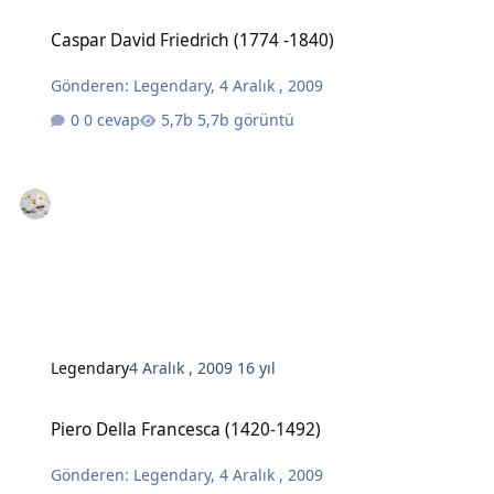
Caspar David Friedrich (1774 -1840)
Caspar David Friedrich (1774 -1840)
Gönderen:
Legendary
,
4 Aralık , 2009
0 cevap
5,7b görüntü
Legendary
4 Aralık , 2009
16 yıl
Piero Della Francesca (1420-1492)
Piero Della Francesca (1420-1492)
Gönderen:
Legendary
,
4 Aralık , 2009