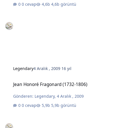
0 cevap
4,6b görüntü
Legendary
4 Aralık , 2009
16 yıl
Jean Honoré Fragonard (1732-1806)
Jean Honoré Fragonard (1732-1806)
Gönderen:
Legendary
,
4 Aralık , 2009
0 cevap
5,9b görüntü