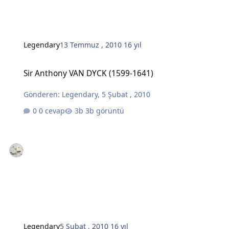
Legendary
13 Temmuz , 2010
16 yıl
Sir Anthony VAN DYCK (1599-1641)
Sir Anthony VAN DYCK (1599-1641)
Gönderen:
Legendary
,
5 Şubat , 2010
0 cevap
3b görüntü
Legendary
5 Şubat , 2010
16 yıl