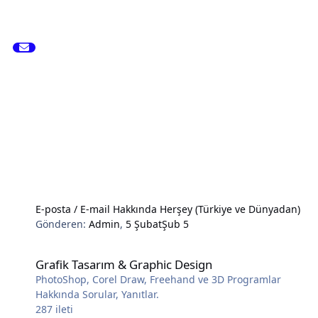
E-posta / E-mail Hakkında Herşey (Türkiye ve Dünyadan)
Gönderen:
Admin
,
5 Şubat
Şub 5
Grafik Tasarım & Graphic Design
Grafik Tasarım & Graphic Design
PhotoShop, Corel Draw, Freehand ve 3D Programlar
Hakkında Sorular, Yanıtlar.
287
ileti