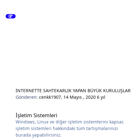
İNTERNETTE SAHTEKARLIK YAPAN BÜYÜK KURULUŞLAR
Gönderen:
cenkk1907
,
14 Mayıs , 2020
6 yıl
İşletim Sistemleri
İşletim Sistemleri
Windows, Linux ve diğer işletim sistemlerini kapsar,
işletim sistemleri hakkındaki tüm tartışmalarınızı
burada yapabilirsiniz.