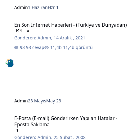
Admin
1 Haziran
Hzr 1
En Son Internet Haberleri - (Türkiye ve Dünyadan)
En Son Internet Haberleri - (Türkiye ve Dünyadan)
4
Gönderen:
Admin
,
14 Aralık , 2021
93 cevap
11,4b görüntü
Admin
23 Mayıs
May 23
E-Posta (E-mail) Gönderirken Yapılan Hatalar - Eposta Saklama
E-Posta (E-mail) Gönderirken Yapılan Hatalar -
Eposta Saklama
Gönderen:
Admin
,
25 Şubat , 2008