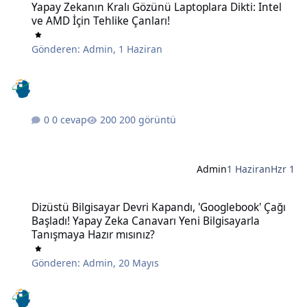
Yapay Zekanın Kralı Gözünü Laptoplara Dikti: Intel
ve AMD İçin Tehlike Çanları!
Gönderen:
Admin
,
1 Haziran
0 cevap
200 görüntü
Admin
1 Haziran
Hzr 1
Dizüstü Bilgisayar Devri Kapandı, 'Googlebook' Çağı Başladı! Yapay
Dizüstü Bilgisayar Devri Kapandı, 'Googlebook' Çağı
Başladı! Yapay Zeka Canavarı Yeni Bilgisayarla
Tanışmaya Hazır mısınız?
Gönderen:
Admin
,
20 Mayıs