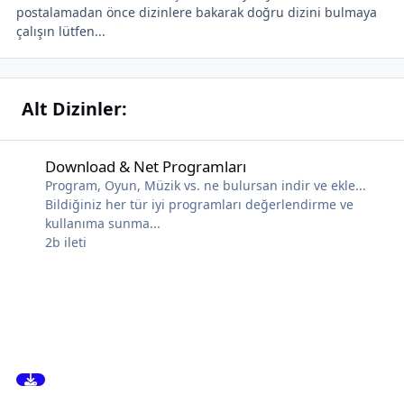
postalamadan önce dizinlere bakarak doğru dizini bulmaya
çalışın lütfen...
Alt Dizinler:
Download & Net Programları
Download & Net Programları
Program, Oyun, Müzik vs. ne bulursan indir ve ekle...
Bildiğiniz her tür iyi programları değerlendirme ve
kullanıma sunma...
2b
ileti