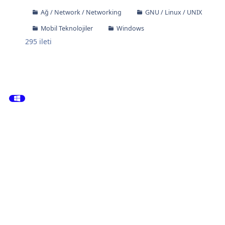
Ağ / Network / Networking
GNU / Linux / UNIX
Mobil Teknolojiler
Windows
295
ileti