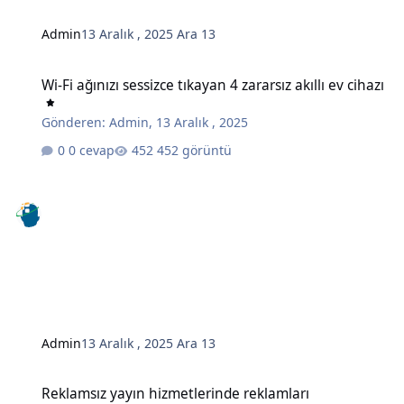
Admin
13 Aralık , 2025
Ara 13
Wi-Fi ağınızı sessizce tıkayan 4 zararsız akıllı ev cihazı
Wi-Fi ağınızı sessizce tıkayan 4 zararsız akıllı ev cihazı
Gönderen:
Admin
,
13 Aralık , 2025
0 cevap
452 görüntü
Admin
13 Aralık , 2025
Ara 13
Reklamsız yayın hizmetlerinde reklamları engellemenin gizli bir y
Reklamsız yayın hizmetlerinde reklamları