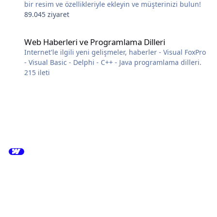
bir resim ve özellikleriyle ekleyin ve müşterinizi bulun!
89.045 ziyaret
Web Haberleri ve Programlama Dilleri
Web Haberleri ve Programlama Dilleri
Internet'le ilgili yeni gelişmeler, haberler - Visual FoxPro
- Visual Basic - Delphi - C++ - Java programlama dilleri.
215
ileti