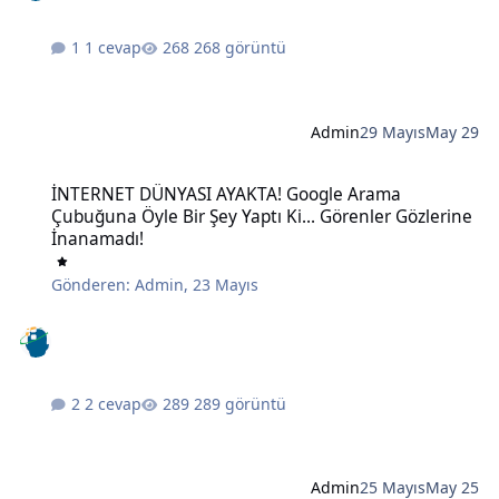
1 cevap
268 görüntü
Admin
29 Mayıs
May 29
İNTERNET DÜNYASI AYAKTA! Google Arama Çubuğuna Öyle Bir Şey Ya
İNTERNET DÜNYASI AYAKTA! Google Arama
Çubuğuna Öyle Bir Şey Yaptı Ki... Görenler Gözlerine
İnanamadı!
Gönderen:
Admin
,
23 Mayıs
2 cevap
289 görüntü
Admin
25 Mayıs
May 25