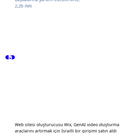
2,2b
ileti
Web sitesi oluşturucusu Wix, GenAI video oluşturma
araçlarını artırmak için İsrailli bir girişimi satın aldı