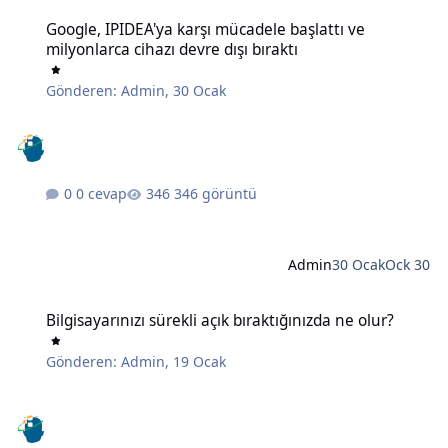
Google, IPIDEA'ya karşı mücadele başlattı ve milyonlarca cihazı devr
Google, IPIDEA'ya karşı mücadele başlattı ve
milyonlarca cihazı devre dışı bıraktı
Gönderen:
Admin
,
30 Ocak
0 cevap
346 görüntü
Admin
30 Ocak
Ock 30
Bilgisayarınızı sürekli açık bıraktığınızda ne olur?
Bilgisayarınızı sürekli açık bıraktığınızda ne olur?
Gönderen:
Admin
,
19 Ocak