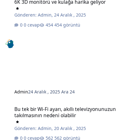
6K 3D monitörü ve kulağa harika geliyor
Gönderen:
Admin
,
24 Aralık , 2025
0 cevap
454 görüntü
Admin
24 Aralık , 2025
Ara 24
Bu tek bir Wi-Fi ayarı, akıllı televizyonunuzun takılmasının nedeni o
Bu tek bir Wi-Fi ayarı, akıllı televizyonunuzun
takılmasının nedeni olabilir
Gönderen:
Admin
,
20 Aralık , 2025
0 cevap
562 görüntü