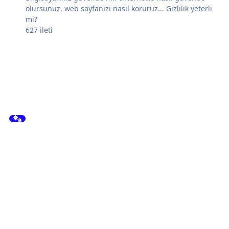
olursunuz, web sayfanızı nasıl koruruz... Gizlilik yeterli
mi?
627
ileti