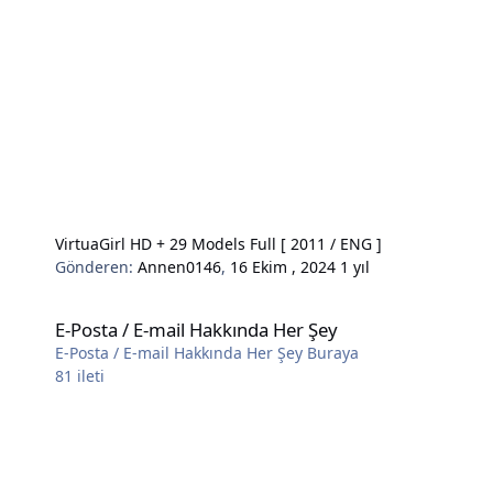
VirtuaGirl HD + 29 Models Full [ 2011 / ENG ]
Gönderen:
Annen0146
,
16 Ekim , 2024
1 yıl
E-Posta / E-mail Hakkında Her Şey
E-Posta / E-mail Hakkında Her Şey
E-Posta / E-mail Hakkında Her Şey Buraya
81
ileti