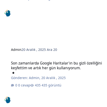
Admin
20 Aralık , 2025
Ara 20
Son zamanlarda Google Haritalar'ın bu gizli özelliğini keşfettim ve
Son zamanlarda Google Haritalar'ın bu gizli özelliğini
keşfettim ve artık her gün kullanıyorum.
Gönderen:
Admin
,
20 Aralık , 2025
0 cevap
435 görüntü