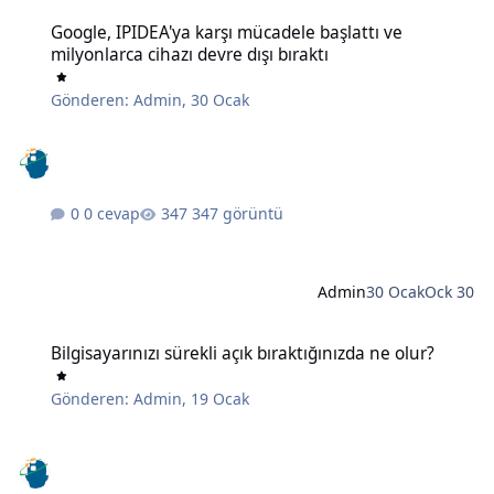
Google, IPIDEA'ya karşı mücadele başlattı ve milyonlarca cihazı devr
Google, IPIDEA'ya karşı mücadele başlattı ve
milyonlarca cihazı devre dışı bıraktı
Gönderen:
Admin
,
30 Ocak
0 cevap
347 görüntü
Admin
30 Ocak
Ock 30
Bilgisayarınızı sürekli açık bıraktığınızda ne olur?
Bilgisayarınızı sürekli açık bıraktığınızda ne olur?
Gönderen:
Admin
,
19 Ocak