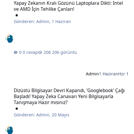
Yapay Zekanın Kralı Gözünü Laptoplara Dikti: Intel
ve AMD İçin Tehlike Çanları!
Gönderen:
Admin
,
1 Haziran
0 cevap
206 görüntü
Admin
1 Haziran
Hzr 1
Dizüstü Bilgisayar Devri Kapandı, 'Googlebook' Çağı Başladı! Yapay
Dizüstü Bilgisayar Devri Kapandı, 'Googlebook' Çağı
Başladı! Yapay Zeka Canavarı Yeni Bilgisayarla
Tanışmaya Hazır mısınız?
Gönderen:
Admin
,
20 Mayıs