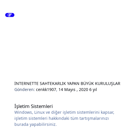
İNTERNETTE SAHTEKARLIK YAPAN BÜYÜK KURULUŞLAR
Gönderen:
cenkk1907
,
14 Mayıs , 2020
6 yıl
İşletim Sistemleri
İşletim Sistemleri
Windows, Linux ve diğer işletim sistemlerini kapsar,
işletim sistemleri hakkındaki tüm tartışmalarınızı
burada yapabilirsiniz.