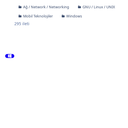
Ağ / Network / Networking
GNU / Linux / UNIX
Mobil Teknolojiler
Windows
295
ileti