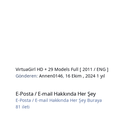
VirtuaGirl HD + 29 Models Full [ 2011 / ENG ]
Gönderen:
Annen0146
,
16 Ekim , 2024
1 yıl
E-Posta / E-mail Hakkında Her Şey
E-Posta / E-mail Hakkında Her Şey
E-Posta / E-mail Hakkında Her Şey Buraya
81
ileti