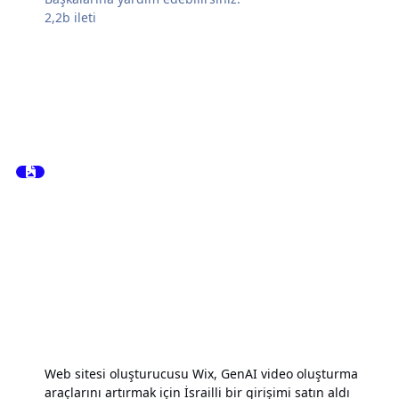
2,2b
ileti
Web sitesi oluşturucusu Wix, GenAI video oluşturma
araçlarını artırmak için İsrailli bir girişimi satın aldı