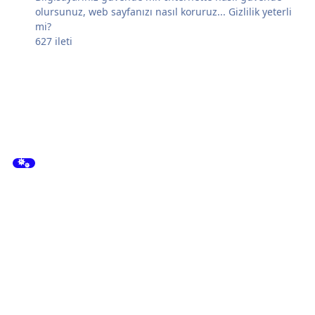
olursunuz, web sayfanızı nasıl koruruz... Gizlilik yeterli
mi?
627
ileti