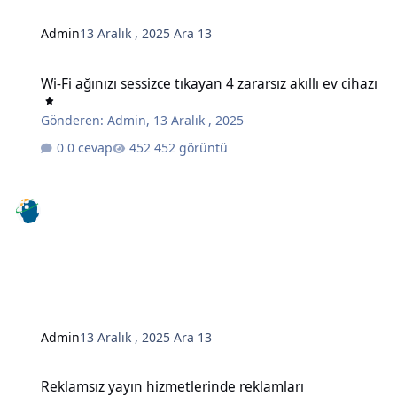
Admin
13 Aralık , 2025
Ara 13
Wi-Fi ağınızı sessizce tıkayan 4 zararsız akıllı ev cihazı
Wi-Fi ağınızı sessizce tıkayan 4 zararsız akıllı ev cihazı
Gönderen:
Admin
,
13 Aralık , 2025
0 cevap
452 görüntü
Admin
13 Aralık , 2025
Ara 13
Reklamsız yayın hizmetlerinde reklamları engellemenin gizli bir y
Reklamsız yayın hizmetlerinde reklamları