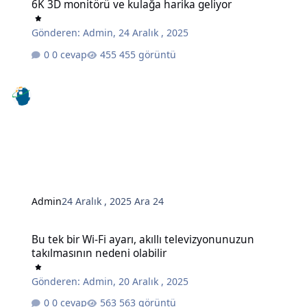
6K 3D monitörü ve kulağa harika geliyor
Gönderen:
Admin
,
24 Aralık , 2025
0 cevap
455 görüntü
Admin
24 Aralık , 2025
Ara 24
Bu tek bir Wi-Fi ayarı, akıllı televizyonunuzun takılmasının nedeni o
Bu tek bir Wi-Fi ayarı, akıllı televizyonunuzun
takılmasının nedeni olabilir
Gönderen:
Admin
,
20 Aralık , 2025
0 cevap
563 görüntü