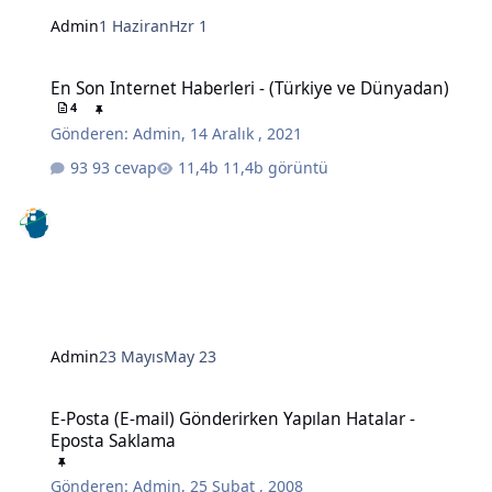
Admin
1 Haziran
Hzr 1
En Son Internet Haberleri - (Türkiye ve Dünyadan)
En Son Internet Haberleri - (Türkiye ve Dünyadan)
4
Gönderen:
Admin
,
14 Aralık , 2021
93 cevap
11,4b görüntü
Admin
23 Mayıs
May 23
E-Posta (E-mail) Gönderirken Yapılan Hatalar - Eposta Saklama
E-Posta (E-mail) Gönderirken Yapılan Hatalar -
Eposta Saklama
Gönderen:
Admin
,
25 Şubat , 2008