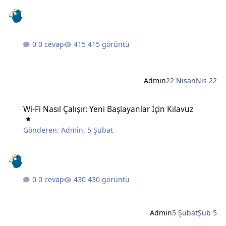
0 cevap
415 görüntü
Admin
22 Nisan
Nis 22
Wi-Fi Nasıl Çalışır: Yeni Başlayanlar İçin Kılavuz
Wi-Fi Nasıl Çalışır: Yeni Başlayanlar İçin Kılavuz
Gönderen:
Admin
,
5 Şubat
0 cevap
430 görüntü
Admin
5 Şubat
Şub 5