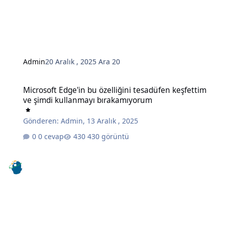
Admin
20 Aralık , 2025
Ara 20
Microsoft Edge'in bu özelliğini tesadüfen keşfettim ve şimdi kull
Microsoft Edge'in bu özelliğini tesadüfen keşfettim
ve şimdi kullanmayı bırakamıyorum
Gönderen:
Admin
,
13 Aralık , 2025
0 cevap
430 görüntü