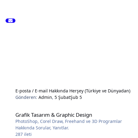
E-posta / E-mail Hakkında Herşey (Türkiye ve Dünyadan)
Gönderen:
Admin
,
5 Şubat
Şub 5
Grafik Tasarım & Graphic Design
Grafik Tasarım & Graphic Design
PhotoShop, Corel Draw, Freehand ve 3D Programlar
Hakkında Sorular, Yanıtlar.
287
ileti