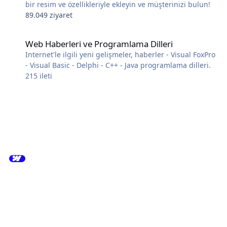
bir resim ve özellikleriyle ekleyin ve müşterinizi bulun!
89.049 ziyaret
Web Haberleri ve Programlama Dilleri
Web Haberleri ve Programlama Dilleri
Internet'le ilgili yeni gelişmeler, haberler - Visual FoxPro
- Visual Basic - Delphi - C++ - Java programlama dilleri.
215
ileti