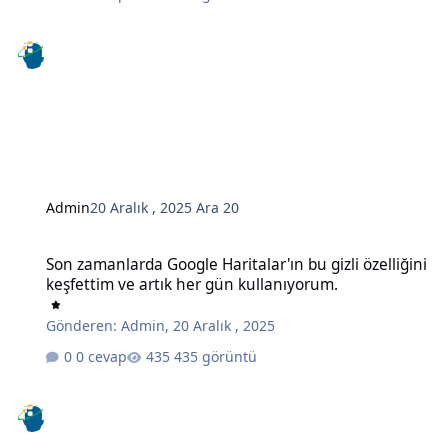
Admin
20 Aralık , 2025
Ara 20
Son zamanlarda Google Haritalar'ın bu gizli özelliğini keşfettim ve
Son zamanlarda Google Haritalar'ın bu gizli özelliğini
keşfettim ve artık her gün kullanıyorum.
Gönderen:
Admin
,
20 Aralık , 2025
0 cevap
435 görüntü