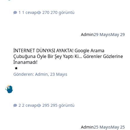
1 cevap
270 görüntü
Admin
29 Mayıs
May 29
İNTERNET DÜNYASI AYAKTA! Google Arama Çubuğuna Öyle Bir Şey Ya
İNTERNET DÜNYASI AYAKTA! Google Arama
Çubuğuna Öyle Bir Şey Yaptı Ki... Görenler Gözlerine
İnanamadı!
Gönderen:
Admin
,
23 Mayıs
2 cevap
295 görüntü
Admin
25 Mayıs
May 25