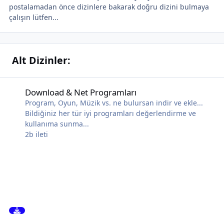
postalamadan önce dizinlere bakarak doğru dizini bulmaya
çalışın lütfen...
Alt Dizinler:
Download & Net Programları
Download & Net Programları
Program, Oyun, Müzik vs. ne bulursan indir ve ekle...
Bildiğiniz her tür iyi programları değerlendirme ve
kullanıma sunma...
2b
ileti