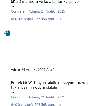
6K 3D monitörü ve kulağa harika geliyor
Gönderen:
Admin
,
24 Aralık , 2025
0 cevap
456 görüntü
Admin
24 Aralık , 2025
Ara 24
Bu tek bir Wi-Fi ayarı, akıllı televizyonunuzun takılmasının nedeni o
Bu tek bir Wi-Fi ayarı, akıllı televizyonunuzun
takılmasının nedeni olabilir
Gönderen:
Admin
,
20 Aralık , 2025
0 cevap
563 görüntü