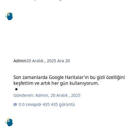
Admin
20 Aralık , 2025
Ara 20
Son zamanlarda Google Haritalar'ın bu gizli özelliğini keşfettim ve
Son zamanlarda Google Haritalar'ın bu gizli özelliğini
keşfettim ve artık her gün kullanıyorum.
Gönderen:
Admin
,
20 Aralık , 2025
0 cevap
435 görüntü