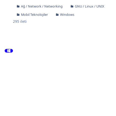
Ağ / Network / Networking
GNU / Linux / UNIX
Mobil Teknolojiler
Windows
295
ileti