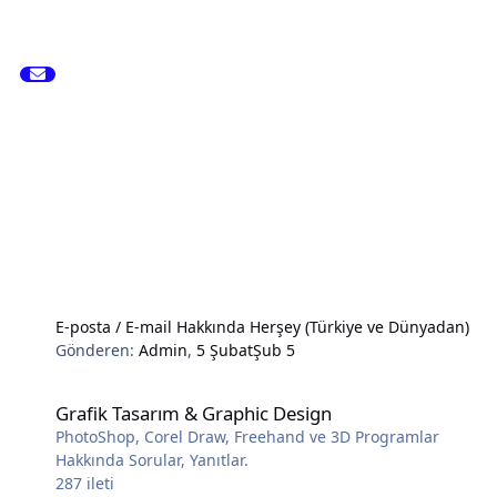
E-posta / E-mail Hakkında Herşey (Türkiye ve Dünyadan)
Gönderen:
Admin
,
5 Şubat
Şub 5
Grafik Tasarım & Graphic Design
Grafik Tasarım & Graphic Design
PhotoShop, Corel Draw, Freehand ve 3D Programlar
Hakkında Sorular, Yanıtlar.
287
ileti