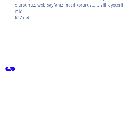
olursunuz, web sayfanızı nasıl koruruz... Gizlilik yeterli
mi?
627
ileti