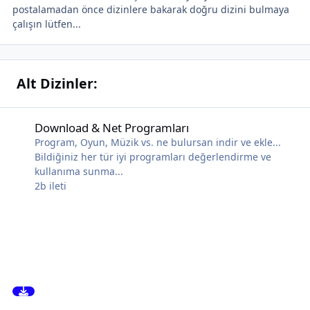
postalamadan önce dizinlere bakarak doğru dizini bulmaya
çalışın lütfen...
Alt Dizinler:
Download & Net Programları
Download & Net Programları
Program, Oyun, Müzik vs. ne bulursan indir ve ekle...
Bildiğiniz her tür iyi programları değerlendirme ve
kullanıma sunma...
2b
ileti