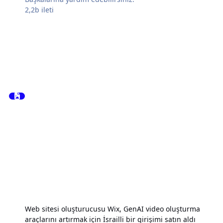
2,2b
ileti
Web sitesi oluşturucusu Wix, GenAI video oluşturma
araçlarını artırmak için İsrailli bir girişimi satın aldı