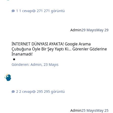
1 cevap
271 görüntü
Admin
29 Mayıs
May 29
İNTERNET DÜNYASI AYAKTA! Google Arama Çubuğuna Öyle Bir Şey Ya
İNTERNET DÜNYASI AYAKTA! Google Arama
Çubuğuna Öyle Bir Şey Yaptı Ki... Görenler Gözlerine
İnanamadı!
Gönderen:
Admin
,
23 Mayıs
2 cevap
295 görüntü
Admin
25 Mayıs
May 25