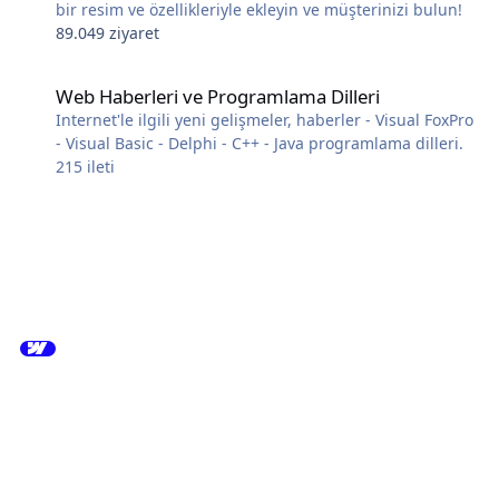
bir resim ve özellikleriyle ekleyin ve müşterinizi bulun!
89.049 ziyaret
Web Haberleri ve Programlama Dilleri
Web Haberleri ve Programlama Dilleri
Internet'le ilgili yeni gelişmeler, haberler - Visual FoxPro
- Visual Basic - Delphi - C++ - Java programlama dilleri.
215
ileti