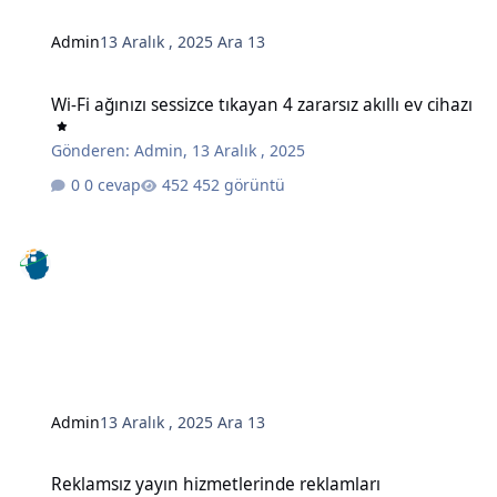
Admin
13 Aralık , 2025
Ara 13
Wi-Fi ağınızı sessizce tıkayan 4 zararsız akıllı ev cihazı
Wi-Fi ağınızı sessizce tıkayan 4 zararsız akıllı ev cihazı
Gönderen:
Admin
,
13 Aralık , 2025
0 cevap
452 görüntü
Admin
13 Aralık , 2025
Ara 13
Reklamsız yayın hizmetlerinde reklamları engellemenin gizli bir y
Reklamsız yayın hizmetlerinde reklamları