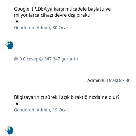
Google, IPIDEA'ya karşı mücadele başlattı ve milyonlarca cihazı devr
Google, IPIDEA'ya karşı mücadele başlattı ve
milyonlarca cihazı devre dışı bıraktı
Gönderen:
Admin
,
30 Ocak
0 cevap
347 görüntü
Admin
30 Ocak
Ock 30
Bilgisayarınızı sürekli açık bıraktığınızda ne olur?
Bilgisayarınızı sürekli açık bıraktığınızda ne olur?
Gönderen:
Admin
,
19 Ocak