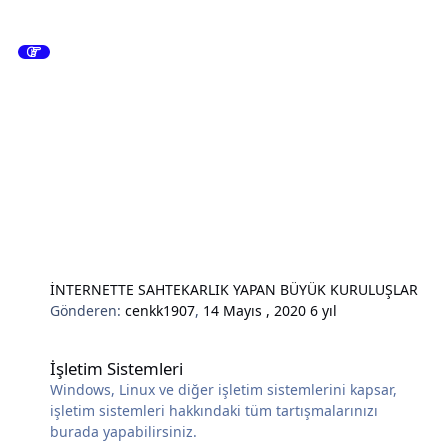
İNTERNETTE SAHTEKARLIK YAPAN BÜYÜK KURULUŞLAR
Gönderen:
cenkk1907
,
14 Mayıs , 2020
6 yıl
İşletim Sistemleri
İşletim Sistemleri
Windows, Linux ve diğer işletim sistemlerini kapsar,
işletim sistemleri hakkındaki tüm tartışmalarınızı
burada yapabilirsiniz.