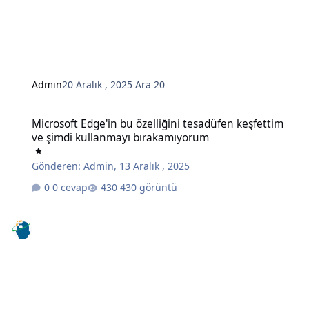
Admin
20 Aralık , 2025
Ara 20
Microsoft Edge'in bu özelliğini tesadüfen keşfettim ve şimdi kull
Microsoft Edge'in bu özelliğini tesadüfen keşfettim
ve şimdi kullanmayı bırakamıyorum
Gönderen:
Admin
,
13 Aralık , 2025
0 cevap
430 görüntü