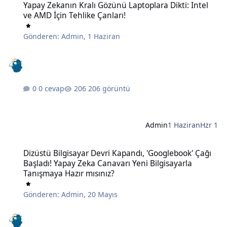
Yapay Zekanın Kralı Gözünü Laptoplara Dikti: Intel
ve AMD İçin Tehlike Çanları!
Gönderen:
Admin
,
1 Haziran
0 cevap
206 görüntü
Admin
1 Haziran
Hzr 1
Dizüstü Bilgisayar Devri Kapandı, 'Googlebook' Çağı Başladı! Yapay
Dizüstü Bilgisayar Devri Kapandı, 'Googlebook' Çağı
Başladı! Yapay Zeka Canavarı Yeni Bilgisayarla
Tanışmaya Hazır mısınız?
Gönderen:
Admin
,
20 Mayıs