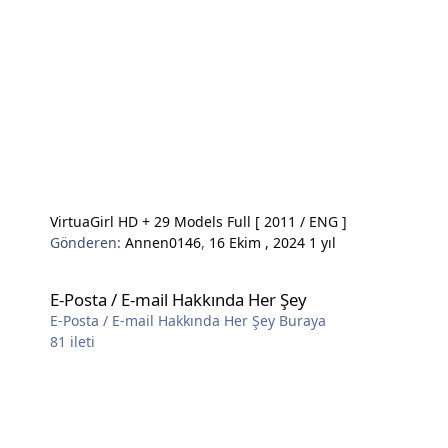
VirtuaGirl HD + 29 Models Full [ 2011 / ENG ]
Gönderen:
Annen0146
,
16 Ekim , 2024
1 yıl
E-Posta / E-mail Hakkında Her Şey
E-Posta / E-mail Hakkında Her Şey
E-Posta / E-mail Hakkında Her Şey Buraya
81
ileti