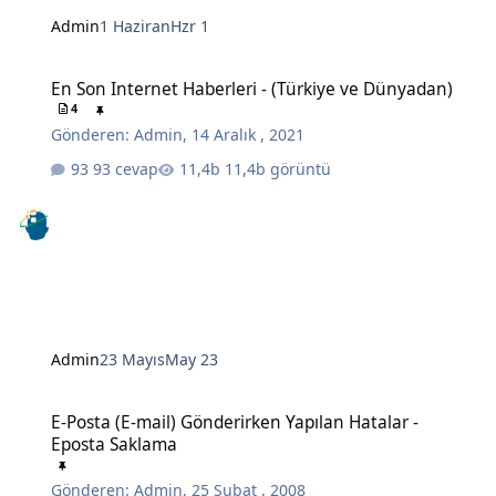
Admin
1 Haziran
Hzr 1
En Son Internet Haberleri - (Türkiye ve Dünyadan)
En Son Internet Haberleri - (Türkiye ve Dünyadan)
4
Gönderen:
Admin
,
14 Aralık , 2021
93 cevap
11,4b görüntü
Admin
23 Mayıs
May 23
E-Posta (E-mail) Gönderirken Yapılan Hatalar - Eposta Saklama
E-Posta (E-mail) Gönderirken Yapılan Hatalar -
Eposta Saklama
Gönderen:
Admin
,
25 Şubat , 2008