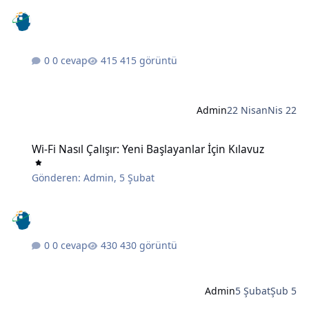
0 cevap
415 görüntü
Admin
22 Nisan
Nis 22
Wi-Fi Nasıl Çalışır: Yeni Başlayanlar İçin Kılavuz
Wi-Fi Nasıl Çalışır: Yeni Başlayanlar İçin Kılavuz
Gönderen:
Admin
,
5 Şubat
0 cevap
430 görüntü
Admin
5 Şubat
Şub 5