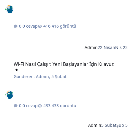
0 cevap
416 görüntü
Admin
22 Nisan
Nis 22
Wi-Fi Nasıl Çalışır: Yeni Başlayanlar İçin Kılavuz
Wi-Fi Nasıl Çalışır: Yeni Başlayanlar İçin Kılavuz
Gönderen:
Admin
,
5 Şubat
0 cevap
433 görüntü
Admin
5 Şubat
Şub 5