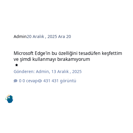
Admin
20 Aralık , 2025
Ara 20
Microsoft Edge'in bu özelliğini tesadüfen keşfettim ve şimdi kull
Microsoft Edge'in bu özelliğini tesadüfen keşfettim
ve şimdi kullanmayı bırakamıyorum
Gönderen:
Admin
,
13 Aralık , 2025
0 cevap
431 görüntü