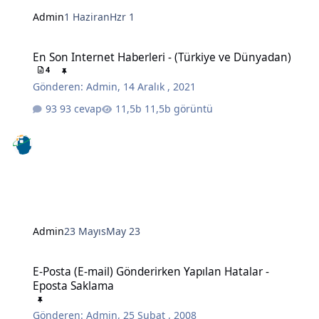
Admin
1 Haziran
Hzr 1
En Son Internet Haberleri - (Türkiye ve Dünyadan)
En Son Internet Haberleri - (Türkiye ve Dünyadan)
4
Gönderen:
Admin
,
14 Aralık , 2021
93 cevap
11,5b görüntü
Admin
23 Mayıs
May 23
E-Posta (E-mail) Gönderirken Yapılan Hatalar - Eposta Saklama
E-Posta (E-mail) Gönderirken Yapılan Hatalar -
Eposta Saklama
Gönderen:
Admin
,
25 Şubat , 2008