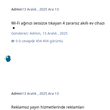
Admin
13 Aralık , 2025
Ara 13
Wi-Fi ağınızı sessizce tıkayan 4 zararsız akıllı ev cihazı
Wi-Fi ağınızı sessizce tıkayan 4 zararsız akıllı ev cihazı
Gönderen:
Admin
,
13 Aralık , 2025
0 cevap
454 görüntü
Admin
13 Aralık , 2025
Ara 13
Reklamsız yayın hizmetlerinde reklamları engellemenin gizli bir y
Reklamsız yayın hizmetlerinde reklamları