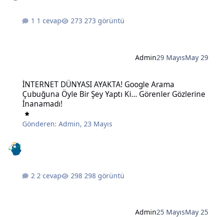
1 cevap
273 görüntü
Admin
29 Mayıs
May 29
İNTERNET DÜNYASI AYAKTA! Google Arama Çubuğuna Öyle Bir Şey Ya
İNTERNET DÜNYASI AYAKTA! Google Arama
Çubuğuna Öyle Bir Şey Yaptı Ki... Görenler Gözlerine
İnanamadı!
Gönderen:
Admin
,
23 Mayıs
2 cevap
298 görüntü
Admin
25 Mayıs
May 25