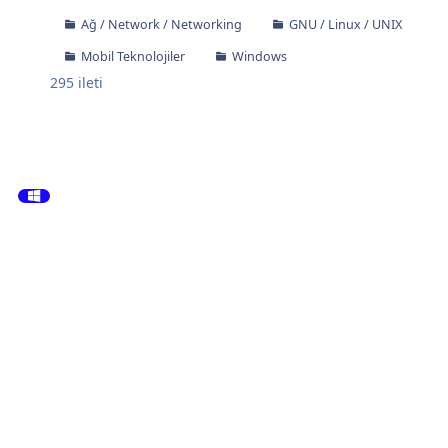
Ağ / Network / Networking
GNU / Linux / UNIX
Mobil Teknolojiler
Windows
295
ileti