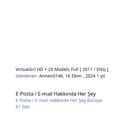
VirtuaGirl HD + 29 Models Full [ 2011 / ENG ]
Gönderen:
Annen0146
,
16 Ekim , 2024
1 yıl
E-Posta / E-mail Hakkında Her Şey
E-Posta / E-mail Hakkında Her Şey
E-Posta / E-mail Hakkında Her Şey Buraya
81
ileti