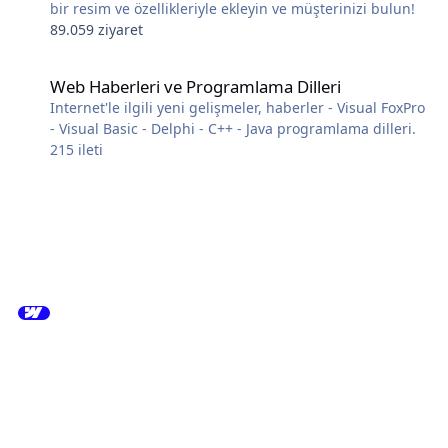
bir resim ve özellikleriyle ekleyin ve müşterinizi bulun!
89.059 ziyaret
Web Haberleri ve Programlama Dilleri
Web Haberleri ve Programlama Dilleri
Internet'le ilgili yeni gelişmeler, haberler - Visual FoxPro
- Visual Basic - Delphi - C++ - Java programlama dilleri.
215
ileti