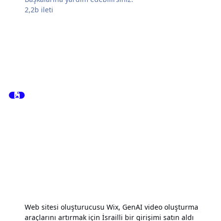
2,2b
ileti
Web sitesi oluşturucusu Wix, GenAI video oluşturma
araçlarını artırmak için İsrailli bir girişimi satın aldı