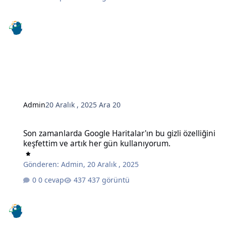
Admin
20 Aralık , 2025
Ara 20
Son zamanlarda Google Haritalar'ın bu gizli özelliğini keşfettim ve
Son zamanlarda Google Haritalar'ın bu gizli özelliğini
keşfettim ve artık her gün kullanıyorum.
Gönderen:
Admin
,
20 Aralık , 2025
0 cevap
437 görüntü