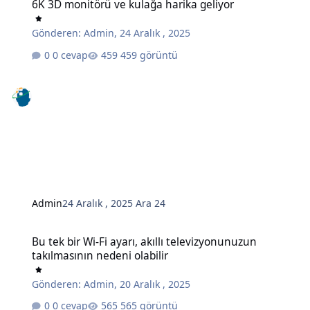
6K 3D monitörü ve kulağa harika geliyor
Gönderen:
Admin
,
24 Aralık , 2025
0 cevap
459 görüntü
Admin
24 Aralık , 2025
Ara 24
Bu tek bir Wi-Fi ayarı, akıllı televizyonunuzun takılmasının nedeni o
Bu tek bir Wi-Fi ayarı, akıllı televizyonunuzun
takılmasının nedeni olabilir
Gönderen:
Admin
,
20 Aralık , 2025
0 cevap
565 görüntü