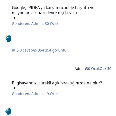
Google, IPIDEA'ya karşı mücadele başlattı ve milyonlarca cihazı devr
Google, IPIDEA'ya karşı mücadele başlattı ve
milyonlarca cihazı devre dışı bıraktı
Gönderen:
Admin
,
30 Ocak
0 cevap
354 görüntü
Admin
30 Ocak
Ock 30
Bilgisayarınızı sürekli açık bıraktığınızda ne olur?
Bilgisayarınızı sürekli açık bıraktığınızda ne olur?
Gönderen:
Admin
,
19 Ocak