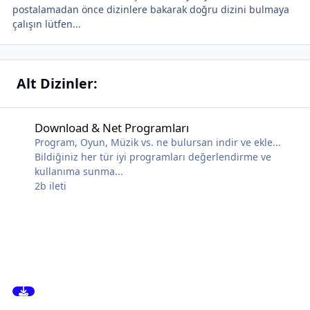
postalamadan önce dizinlere bakarak doğru dizini bulmaya
çalışın lütfen...
Alt Dizinler:
Download & Net Programları
Download & Net Programları
Program, Oyun, Müzik vs. ne bulursan indir ve ekle...
Bildiğiniz her tür iyi programları değerlendirme ve
kullanıma sunma...
2b
ileti