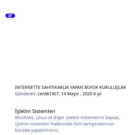
İNTERNETTE SAHTEKARLIK YAPAN BÜYÜK KURULUŞLAR
Gönderen:
cenkk1907
,
14 Mayıs , 2020
6 yıl
İşletim Sistemleri
İşletim Sistemleri
Windows, Linux ve diğer işletim sistemlerini kapsar,
işletim sistemleri hakkındaki tüm tartışmalarınızı
burada yapabilirsiniz.