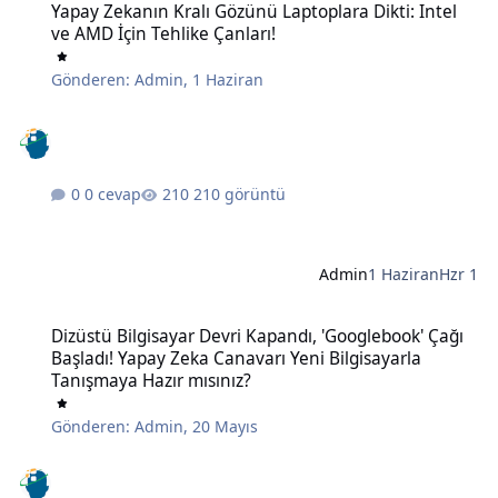
Yapay Zekanın Kralı Gözünü Laptoplara Dikti: Intel
ve AMD İçin Tehlike Çanları!
Gönderen:
Admin
,
1 Haziran
0 cevap
210 görüntü
Admin
1 Haziran
Hzr 1
Dizüstü Bilgisayar Devri Kapandı, 'Googlebook' Çağı Başladı! Yapay
Dizüstü Bilgisayar Devri Kapandı, 'Googlebook' Çağı
Başladı! Yapay Zeka Canavarı Yeni Bilgisayarla
Tanışmaya Hazır mısınız?
Gönderen:
Admin
,
20 Mayıs