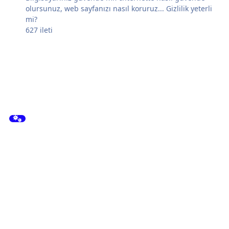
olursunuz, web sayfanızı nasıl koruruz... Gizlilik yeterli
mi?
627
ileti