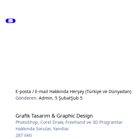
E-posta / E-mail Hakkında Herşey (Türkiye ve Dünyadan)
Gönderen:
Admin
,
5 Şubat
Şub 5
Grafik Tasarım & Graphic Design
Grafik Tasarım & Graphic Design
PhotoShop, Corel Draw, Freehand ve 3D Programlar
Hakkında Sorular, Yanıtlar.
287
ileti