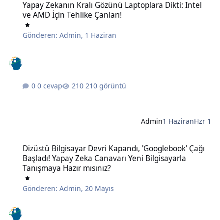
Yapay Zekanın Kralı Gözünü Laptoplara Dikti: Intel
ve AMD İçin Tehlike Çanları!
Gönderen:
Admin
,
1 Haziran
0 cevap
210 görüntü
Admin
1 Haziran
Hzr 1
Dizüstü Bilgisayar Devri Kapandı, 'Googlebook' Çağı Başladı! Yapay
Dizüstü Bilgisayar Devri Kapandı, 'Googlebook' Çağı
Başladı! Yapay Zeka Canavarı Yeni Bilgisayarla
Tanışmaya Hazır mısınız?
Gönderen:
Admin
,
20 Mayıs