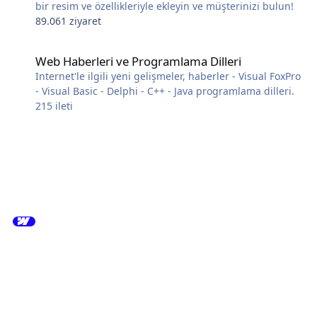
bir resim ve özellikleriyle ekleyin ve müşterinizi bulun!
89.061 ziyaret
Web Haberleri ve Programlama Dilleri
Web Haberleri ve Programlama Dilleri
Internet'le ilgili yeni gelişmeler, haberler - Visual FoxPro
- Visual Basic - Delphi - C++ - Java programlama dilleri.
215
ileti