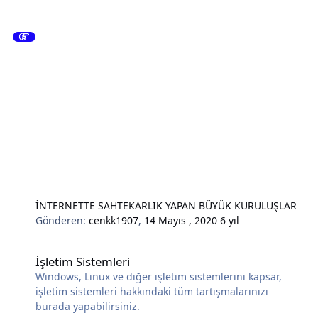
İNTERNETTE SAHTEKARLIK YAPAN BÜYÜK KURULUŞLAR
Gönderen:
cenkk1907
,
14 Mayıs , 2020
6 yıl
İşletim Sistemleri
İşletim Sistemleri
Windows, Linux ve diğer işletim sistemlerini kapsar,
işletim sistemleri hakkındaki tüm tartışmalarınızı
burada yapabilirsiniz.