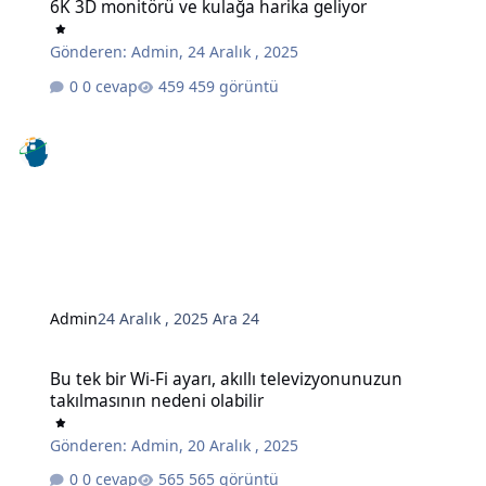
6K 3D monitörü ve kulağa harika geliyor
Gönderen:
Admin
,
24 Aralık , 2025
0 cevap
459 görüntü
Admin
24 Aralık , 2025
Ara 24
Bu tek bir Wi-Fi ayarı, akıllı televizyonunuzun takılmasının nedeni o
Bu tek bir Wi-Fi ayarı, akıllı televizyonunuzun
takılmasının nedeni olabilir
Gönderen:
Admin
,
20 Aralık , 2025
0 cevap
565 görüntü