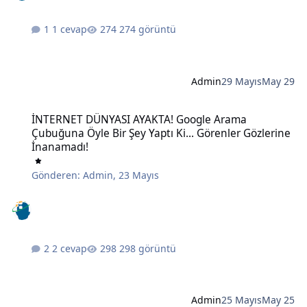
1 cevap
274 görüntü
Admin
29 Mayıs
May 29
İNTERNET DÜNYASI AYAKTA! Google Arama Çubuğuna Öyle Bir Şey Ya
İNTERNET DÜNYASI AYAKTA! Google Arama
Çubuğuna Öyle Bir Şey Yaptı Ki... Görenler Gözlerine
İnanamadı!
Gönderen:
Admin
,
23 Mayıs
2 cevap
298 görüntü
Admin
25 Mayıs
May 25