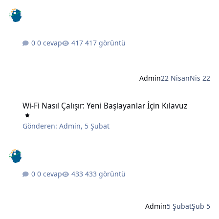
0 cevap
417 görüntü
Admin
22 Nisan
Nis 22
Wi-Fi Nasıl Çalışır: Yeni Başlayanlar İçin Kılavuz
Wi-Fi Nasıl Çalışır: Yeni Başlayanlar İçin Kılavuz
Gönderen:
Admin
,
5 Şubat
0 cevap
433 görüntü
Admin
5 Şubat
Şub 5