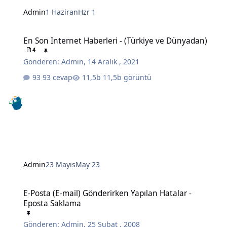
Admin
1 Haziran
Hzr 1
En Son Internet Haberleri - (Türkiye ve Dünyadan)
En Son Internet Haberleri - (Türkiye ve Dünyadan)
4
Gönderen:
Admin
,
14 Aralık , 2021
93 cevap
11,5b görüntü
Admin
23 Mayıs
May 23
E-Posta (E-mail) Gönderirken Yapılan Hatalar - Eposta Saklama
E-Posta (E-mail) Gönderirken Yapılan Hatalar -
Eposta Saklama
Gönderen:
Admin
,
25 Şubat , 2008