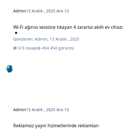
Admin
13 Aralık , 2025
Ara 13
Wi-Fi ağınızı sessizce tıkayan 4 zararsız akıllı ev cihazı
Wi-Fi ağınızı sessizce tıkayan 4 zararsız akıllı ev cihazı
Gönderen:
Admin
,
13 Aralık , 2025
0 cevap
454 görüntü
Admin
13 Aralık , 2025
Ara 13
Reklamsız yayın hizmetlerinde reklamları engellemenin gizli bir y
Reklamsız yayın hizmetlerinde reklamları