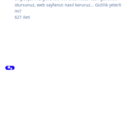
olursunuz, web sayfanızı nasıl koruruz... Gizlilik yeterli
mi?
627
ileti