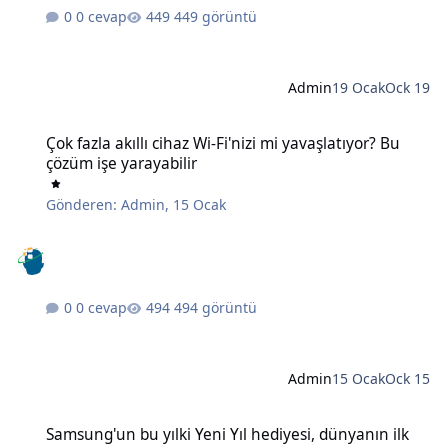
0 cevap
449 görüntü
Admin
19 Ocak
Ock 19
Çok fazla akıllı cihaz Wi-Fi'nizi mi yavaşlatıyor? Bu çözüm işe yaraya
Çok fazla akıllı cihaz Wi-Fi'nizi mi yavaşlatıyor? Bu
çözüm işe yarayabilir
Gönderen:
Admin
,
15 Ocak
0 cevap
494 görüntü
Admin
15 Ocak
Ock 15
Samsung'un bu yılki Yeni Yıl hediyesi, dünyanın ilk 6K 3D monitörü
Samsung'un bu yılki Yeni Yıl hediyesi, dünyanın ilk