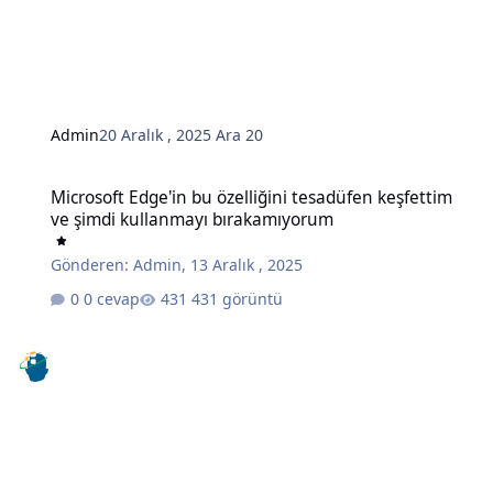
Admin
20 Aralık , 2025
Ara 20
Microsoft Edge'in bu özelliğini tesadüfen keşfettim ve şimdi kull
Microsoft Edge'in bu özelliğini tesadüfen keşfettim
ve şimdi kullanmayı bırakamıyorum
Gönderen:
Admin
,
13 Aralık , 2025
0 cevap
431 görüntü