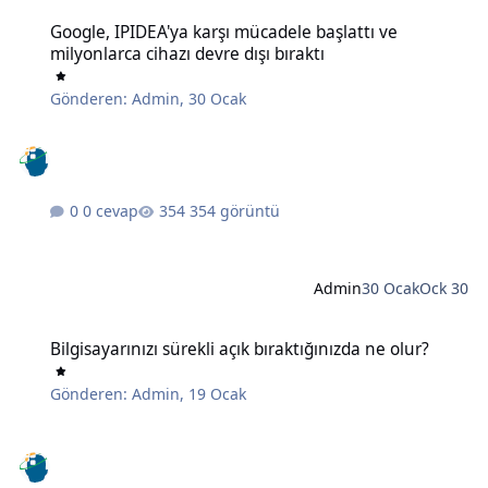
Google, IPIDEA'ya karşı mücadele başlattı ve milyonlarca cihazı devr
Google, IPIDEA'ya karşı mücadele başlattı ve
milyonlarca cihazı devre dışı bıraktı
Gönderen:
Admin
,
30 Ocak
0 cevap
354 görüntü
Admin
30 Ocak
Ock 30
Bilgisayarınızı sürekli açık bıraktığınızda ne olur?
Bilgisayarınızı sürekli açık bıraktığınızda ne olur?
Gönderen:
Admin
,
19 Ocak