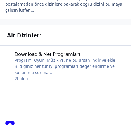
postalamadan önce dizinlere bakarak doğru dizini bulmaya
çalışın lütfen...
Alt Dizinler:
Download & Net Programları
Download & Net Programları
Program, Oyun, Müzik vs. ne bulursan indir ve ekle...
Bildiğiniz her tür iyi programları değerlendirme ve
kullanıma sunma...
2b
ileti