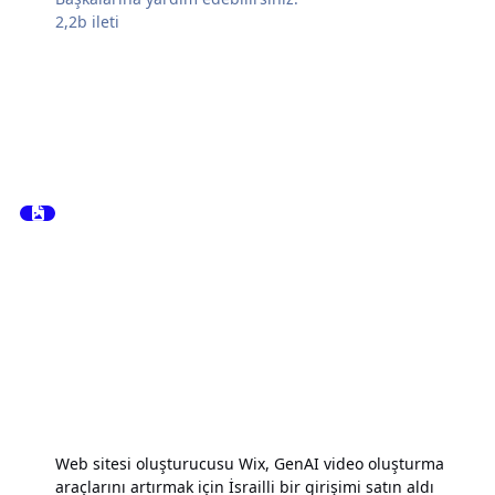
2,2b
ileti
Web sitesi oluşturucusu Wix, GenAI video oluşturma
araçlarını artırmak için İsrailli bir girişimi satın aldı