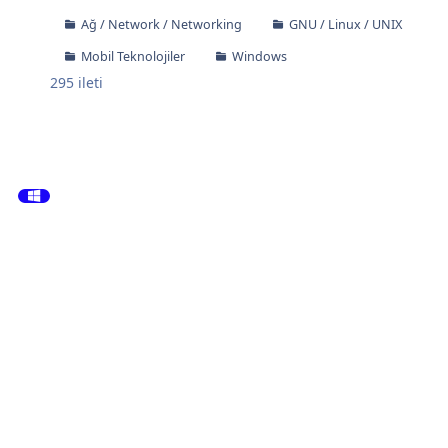
Ağ / Network / Networking
GNU / Linux / UNIX
Mobil Teknolojiler
Windows
295
ileti