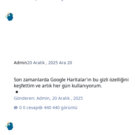
Admin
20 Aralık , 2025
Ara 20
Son zamanlarda Google Haritalar'ın bu gizli özelliğini keşfettim ve
Son zamanlarda Google Haritalar'ın bu gizli özelliğini
keşfettim ve artık her gün kullanıyorum.
Gönderen:
Admin
,
20 Aralık , 2025
0 cevap
440 görüntü