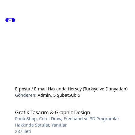
E-posta / E-mail Hakkında Herşey (Türkiye ve Dünyadan)
Gönderen:
Admin
,
5 Şubat
Şub 5
Grafik Tasarım & Graphic Design
Grafik Tasarım & Graphic Design
PhotoShop, Corel Draw, Freehand ve 3D Programlar
Hakkında Sorular, Yanıtlar.
287
ileti