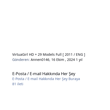
VirtuaGirl HD + 29 Models Full [ 2011 / ENG ]
Gönderen:
Annen0146
,
16 Ekim , 2024
1 yıl
E-Posta / E-mail Hakkında Her Şey
E-Posta / E-mail Hakkında Her Şey
E-Posta / E-mail Hakkında Her Şey Buraya
81
ileti