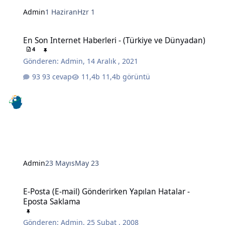
Admin
1 Haziran
Hzr 1
En Son Internet Haberleri - (Türkiye ve Dünyadan)
En Son Internet Haberleri - (Türkiye ve Dünyadan)
4
Gönderen:
Admin
,
14 Aralık , 2021
93 cevap
11,4b görüntü
Admin
23 Mayıs
May 23
E-Posta (E-mail) Gönderirken Yapılan Hatalar - Eposta Saklama
E-Posta (E-mail) Gönderirken Yapılan Hatalar -
Eposta Saklama
Gönderen:
Admin
,
25 Şubat , 2008