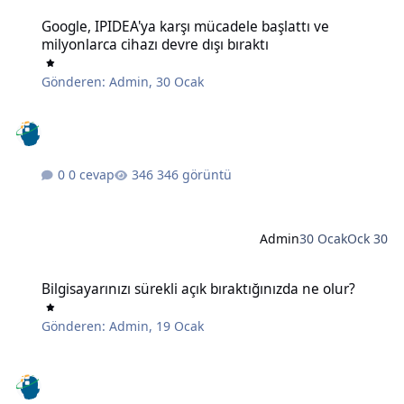
Google, IPIDEA'ya karşı mücadele başlattı ve milyonlarca cihazı devr
Google, IPIDEA'ya karşı mücadele başlattı ve
milyonlarca cihazı devre dışı bıraktı
Gönderen:
Admin
,
30 Ocak
0 cevap
346 görüntü
Admin
30 Ocak
Ock 30
Bilgisayarınızı sürekli açık bıraktığınızda ne olur?
Bilgisayarınızı sürekli açık bıraktığınızda ne olur?
Gönderen:
Admin
,
19 Ocak