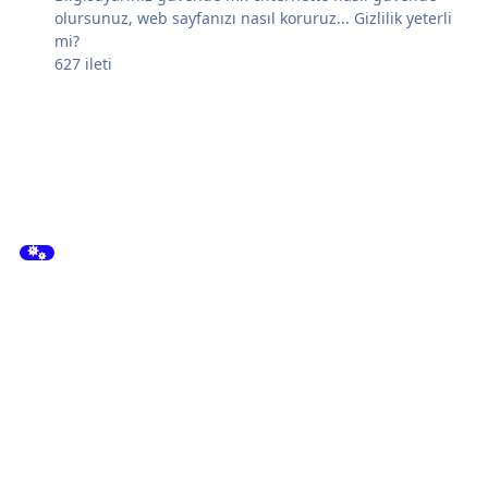
olursunuz, web sayfanızı nasıl koruruz... Gizlilik yeterli
mi?
627
ileti