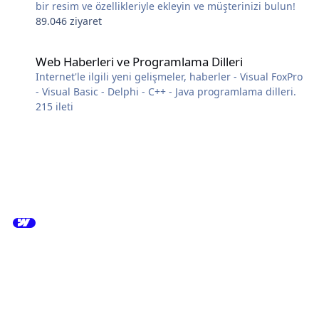
bir resim ve özellikleriyle ekleyin ve müşterinizi bulun!
89.046 ziyaret
Web Haberleri ve Programlama Dilleri
Web Haberleri ve Programlama Dilleri
Internet'le ilgili yeni gelişmeler, haberler - Visual FoxPro
- Visual Basic - Delphi - C++ - Java programlama dilleri.
215
ileti