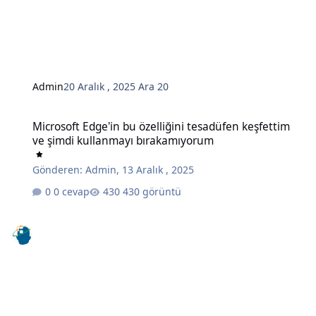
Admin
20 Aralık , 2025
Ara 20
Microsoft Edge'in bu özelliğini tesadüfen keşfettim ve şimdi kull
Microsoft Edge'in bu özelliğini tesadüfen keşfettim
ve şimdi kullanmayı bırakamıyorum
Gönderen:
Admin
,
13 Aralık , 2025
0 cevap
430 görüntü