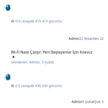
0 cevap
415 görüntü
Admin
22 Nisan
Nis 22
Wi-Fi Nasıl Çalışır: Yeni Başlayanlar İçin Kılavuz
Wi-Fi Nasıl Çalışır: Yeni Başlayanlar İçin Kılavuz
Gönderen:
Admin
,
5 Şubat
0 cevap
430 görüntü
Admin
5 Şubat
Şub 5