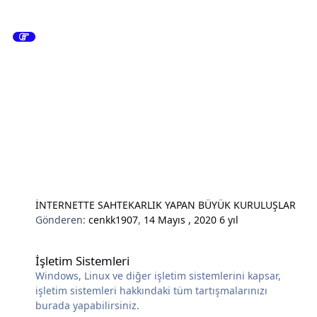
İNTERNETTE SAHTEKARLIK YAPAN BÜYÜK KURULUŞLAR
Gönderen:
cenkk1907
,
14 Mayıs , 2020
6 yıl
İşletim Sistemleri
İşletim Sistemleri
Windows, Linux ve diğer işletim sistemlerini kapsar,
işletim sistemleri hakkındaki tüm tartışmalarınızı
burada yapabilirsiniz.