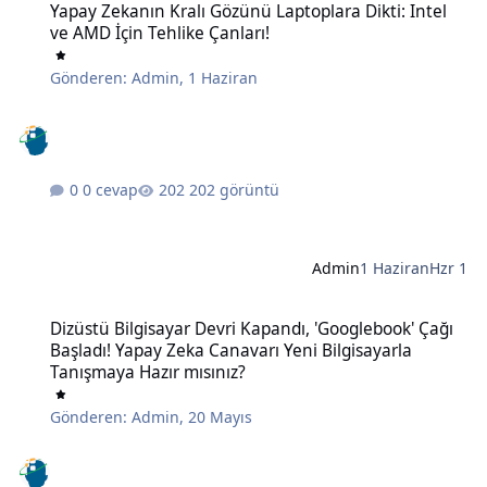
Yapay Zekanın Kralı Gözünü Laptoplara Dikti: Intel
ve AMD İçin Tehlike Çanları!
Gönderen:
Admin
,
1 Haziran
0 cevap
202 görüntü
Admin
1 Haziran
Hzr 1
Dizüstü Bilgisayar Devri Kapandı, 'Googlebook' Çağı Başladı! Yapay
Dizüstü Bilgisayar Devri Kapandı, 'Googlebook' Çağı
Başladı! Yapay Zeka Canavarı Yeni Bilgisayarla
Tanışmaya Hazır mısınız?
Gönderen:
Admin
,
20 Mayıs