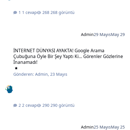
1 cevap
268 görüntü
Admin
29 Mayıs
May 29
İNTERNET DÜNYASI AYAKTA! Google Arama Çubuğuna Öyle Bir Şey Ya
İNTERNET DÜNYASI AYAKTA! Google Arama
Çubuğuna Öyle Bir Şey Yaptı Ki... Görenler Gözlerine
İnanamadı!
Gönderen:
Admin
,
23 Mayıs
2 cevap
290 görüntü
Admin
25 Mayıs
May 25