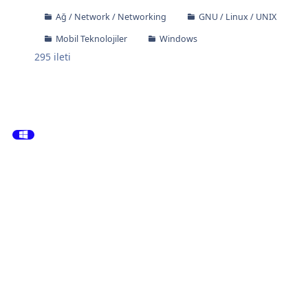
Ağ / Network / Networking
GNU / Linux / UNIX
Mobil Teknolojiler
Windows
295
ileti