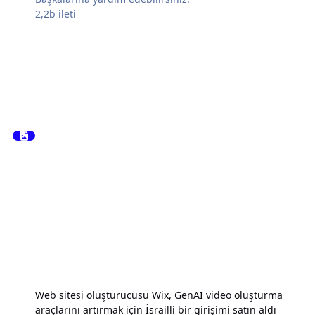
2,2b
ileti
Web sitesi oluşturucusu Wix, GenAI video oluşturma
araçlarını artırmak için İsrailli bir girişimi satın aldı