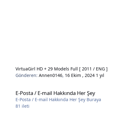
VirtuaGirl HD + 29 Models Full [ 2011 / ENG ]
Gönderen:
Annen0146
,
16 Ekim , 2024
1 yıl
E-Posta / E-mail Hakkında Her Şey
E-Posta / E-mail Hakkında Her Şey
E-Posta / E-mail Hakkında Her Şey Buraya
81
ileti