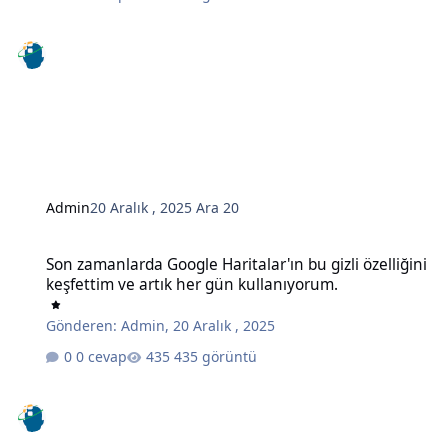
Admin
20 Aralık , 2025
Ara 20
Son zamanlarda Google Haritalar'ın bu gizli özelliğini keşfettim ve
Son zamanlarda Google Haritalar'ın bu gizli özelliğini
keşfettim ve artık her gün kullanıyorum.
Gönderen:
Admin
,
20 Aralık , 2025
0 cevap
435 görüntü