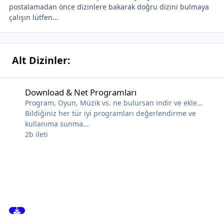
postalamadan önce dizinlere bakarak doğru dizini bulmaya
çalışın lütfen...
Alt Dizinler:
Download & Net Programları
Download & Net Programları
Program, Oyun, Müzik vs. ne bulursan indir ve ekle...
Bildiğiniz her tür iyi programları değerlendirme ve
kullanıma sunma...
2b
ileti