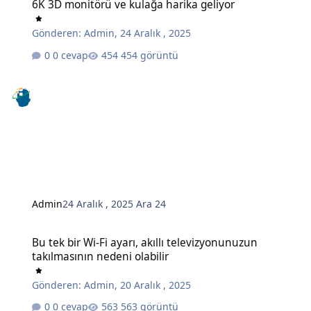
6K 3D monitörü ve kulağa harika geliyor
Gönderen:
Admin
,
24 Aralık , 2025
0 cevap
454 görüntü
Admin
24 Aralık , 2025
Ara 24
Bu tek bir Wi-Fi ayarı, akıllı televizyonunuzun takılmasının nedeni o
Bu tek bir Wi-Fi ayarı, akıllı televizyonunuzun
takılmasının nedeni olabilir
Gönderen:
Admin
,
20 Aralık , 2025
0 cevap
563 görüntü