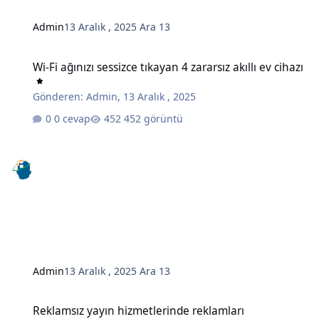
Admin
13 Aralık , 2025
Ara 13
Wi-Fi ağınızı sessizce tıkayan 4 zararsız akıllı ev cihazı
Wi-Fi ağınızı sessizce tıkayan 4 zararsız akıllı ev cihazı
Gönderen:
Admin
,
13 Aralık , 2025
0 cevap
452 görüntü
Admin
13 Aralık , 2025
Ara 13
Reklamsız yayın hizmetlerinde reklamları engellemenin gizli bir y
Reklamsız yayın hizmetlerinde reklamları