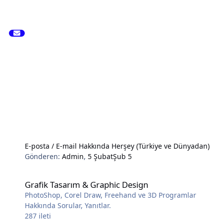
E-posta / E-mail Hakkında Herşey (Türkiye ve Dünyadan)
Gönderen:
Admin
,
5 Şubat
Şub 5
Grafik Tasarım & Graphic Design
Grafik Tasarım & Graphic Design
PhotoShop, Corel Draw, Freehand ve 3D Programlar
Hakkında Sorular, Yanıtlar.
287
ileti