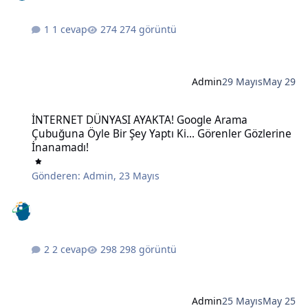
1 cevap
274 görüntü
Admin
29 Mayıs
May 29
İNTERNET DÜNYASI AYAKTA! Google Arama Çubuğuna Öyle Bir Şey Ya
İNTERNET DÜNYASI AYAKTA! Google Arama
Çubuğuna Öyle Bir Şey Yaptı Ki... Görenler Gözlerine
İnanamadı!
Gönderen:
Admin
,
23 Mayıs
2 cevap
298 görüntü
Admin
25 Mayıs
May 25