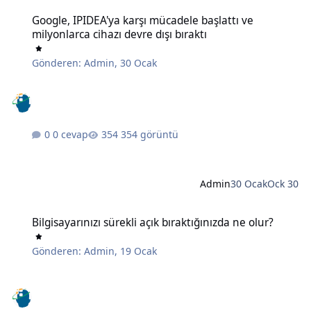
Google, IPIDEA'ya karşı mücadele başlattı ve milyonlarca cihazı devr
Google, IPIDEA'ya karşı mücadele başlattı ve
milyonlarca cihazı devre dışı bıraktı
Gönderen:
Admin
,
30 Ocak
0 cevap
354 görüntü
Admin
30 Ocak
Ock 30
Bilgisayarınızı sürekli açık bıraktığınızda ne olur?
Bilgisayarınızı sürekli açık bıraktığınızda ne olur?
Gönderen:
Admin
,
19 Ocak