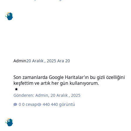
Admin
20 Aralık , 2025
Ara 20
Son zamanlarda Google Haritalar'ın bu gizli özelliğini keşfettim ve
Son zamanlarda Google Haritalar'ın bu gizli özelliğini
keşfettim ve artık her gün kullanıyorum.
Gönderen:
Admin
,
20 Aralık , 2025
0 cevap
440 görüntü