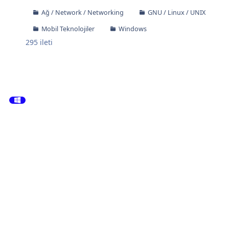
Ağ / Network / Networking
GNU / Linux / UNIX
Mobil Teknolojiler
Windows
295
ileti