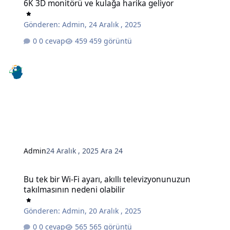
6K 3D monitörü ve kulağa harika geliyor
Gönderen:
Admin
,
24 Aralık , 2025
0 cevap
459 görüntü
Admin
24 Aralık , 2025
Ara 24
Bu tek bir Wi-Fi ayarı, akıllı televizyonunuzun takılmasının nedeni o
Bu tek bir Wi-Fi ayarı, akıllı televizyonunuzun
takılmasının nedeni olabilir
Gönderen:
Admin
,
20 Aralık , 2025
0 cevap
565 görüntü