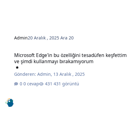
Admin
20 Aralık , 2025
Ara 20
Microsoft Edge'in bu özelliğini tesadüfen keşfettim ve şimdi kull
Microsoft Edge'in bu özelliğini tesadüfen keşfettim
ve şimdi kullanmayı bırakamıyorum
Gönderen:
Admin
,
13 Aralık , 2025
0 cevap
431 görüntü