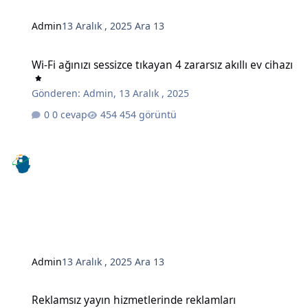
Admin
13 Aralık , 2025
Ara 13
Wi-Fi ağınızı sessizce tıkayan 4 zararsız akıllı ev cihazı
Wi-Fi ağınızı sessizce tıkayan 4 zararsız akıllı ev cihazı
Gönderen:
Admin
,
13 Aralık , 2025
0 cevap
454 görüntü
Admin
13 Aralık , 2025
Ara 13
Reklamsız yayın hizmetlerinde reklamları engellemenin gizli bir y
Reklamsız yayın hizmetlerinde reklamları