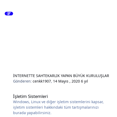
İNTERNETTE SAHTEKARLIK YAPAN BÜYÜK KURULUŞLAR
Gönderen:
cenkk1907
,
14 Mayıs , 2020
6 yıl
İşletim Sistemleri
İşletim Sistemleri
Windows, Linux ve diğer işletim sistemlerini kapsar,
işletim sistemleri hakkındaki tüm tartışmalarınızı
burada yapabilirsiniz.