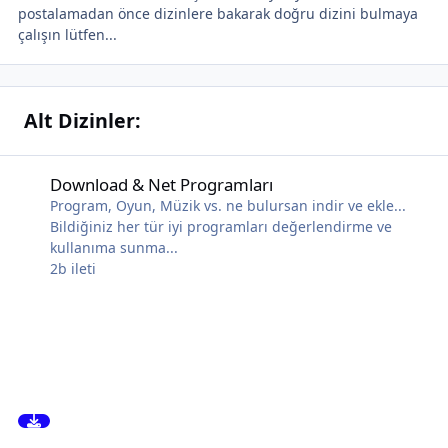
postalamadan önce dizinlere bakarak doğru dizini bulmaya
çalışın lütfen...
Alt Dizinler:
Download & Net Programları
Download & Net Programları
Program, Oyun, Müzik vs. ne bulursan indir ve ekle...
Bildiğiniz her tür iyi programları değerlendirme ve
kullanıma sunma...
2b
ileti