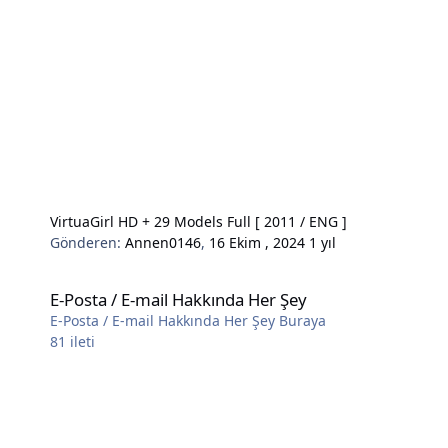
VirtuaGirl HD + 29 Models Full [ 2011 / ENG ]
Gönderen:
Annen0146
,
16 Ekim , 2024
1 yıl
E-Posta / E-mail Hakkında Her Şey
E-Posta / E-mail Hakkında Her Şey
E-Posta / E-mail Hakkında Her Şey Buraya
81
ileti