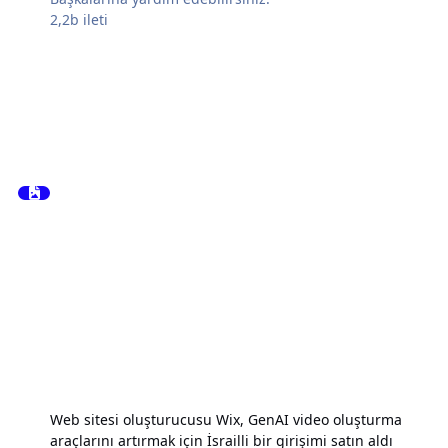
2,2b
ileti
Web sitesi oluşturucusu Wix, GenAI video oluşturma
araçlarını artırmak için İsrailli bir girişimi satın aldı