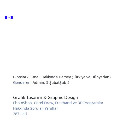
E-posta / E-mail Hakkında Herşey (Türkiye ve Dünyadan)
Gönderen:
Admin
,
5 Şubat
Şub 5
Grafik Tasarım & Graphic Design
Grafik Tasarım & Graphic Design
PhotoShop, Corel Draw, Freehand ve 3D Programlar
Hakkında Sorular, Yanıtlar.
287
ileti