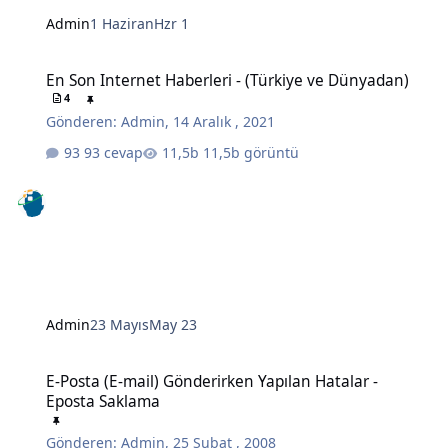
Admin
1 Haziran
Hzr 1
En Son Internet Haberleri - (Türkiye ve Dünyadan)
En Son Internet Haberleri - (Türkiye ve Dünyadan)
4
Gönderen:
Admin
,
14 Aralık , 2021
93 cevap
11,5b görüntü
Admin
23 Mayıs
May 23
E-Posta (E-mail) Gönderirken Yapılan Hatalar - Eposta Saklama
E-Posta (E-mail) Gönderirken Yapılan Hatalar -
Eposta Saklama
Gönderen:
Admin
,
25 Şubat , 2008