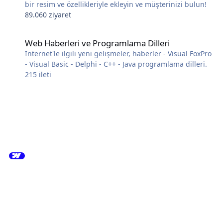
bir resim ve özellikleriyle ekleyin ve müşterinizi bulun!
89.060 ziyaret
Web Haberleri ve Programlama Dilleri
Web Haberleri ve Programlama Dilleri
Internet'le ilgili yeni gelişmeler, haberler - Visual FoxPro
- Visual Basic - Delphi - C++ - Java programlama dilleri.
215
ileti