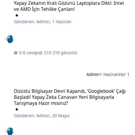
Yapay Zekanın Kralı Gözünü Laptoplara Dikti: Intel
ve AMD İçin Tehlike Çanları!
Gönderen:
Admin
,
1 Haziran
0 cevap
210 görüntü
Admin
1 Haziran
Hzr 1
Dizüstü Bilgisayar Devri Kapandı, 'Googlebook' Çağı Başladı! Yapay
Dizüstü Bilgisayar Devri Kapandı, 'Googlebook' Çağı
Başladı! Yapay Zeka Canavarı Yeni Bilgisayarla
Tanışmaya Hazır mısınız?
Gönderen:
Admin
,
20 Mayıs