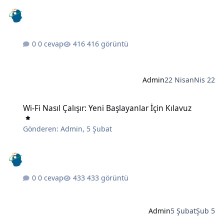
0 cevap
416 görüntü
Admin
22 Nisan
Nis 22
Wi-Fi Nasıl Çalışır: Yeni Başlayanlar İçin Kılavuz
Wi-Fi Nasıl Çalışır: Yeni Başlayanlar İçin Kılavuz
Gönderen:
Admin
,
5 Şubat
0 cevap
433 görüntü
Admin
5 Şubat
Şub 5