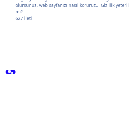
olursunuz, web sayfanızı nasıl koruruz... Gizlilik yeterli
mi?
627
ileti