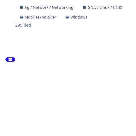
Ağ / Network / Networking
GNU / Linux / UNIX
Mobil Teknolojiler
Windows
295
ileti