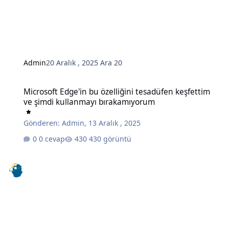
Admin
20 Aralık , 2025
Ara 20
Microsoft Edge'in bu özelliğini tesadüfen keşfettim ve şimdi kull
Microsoft Edge'in bu özelliğini tesadüfen keşfettim
ve şimdi kullanmayı bırakamıyorum
Gönderen:
Admin
,
13 Aralık , 2025
0 cevap
430 görüntü