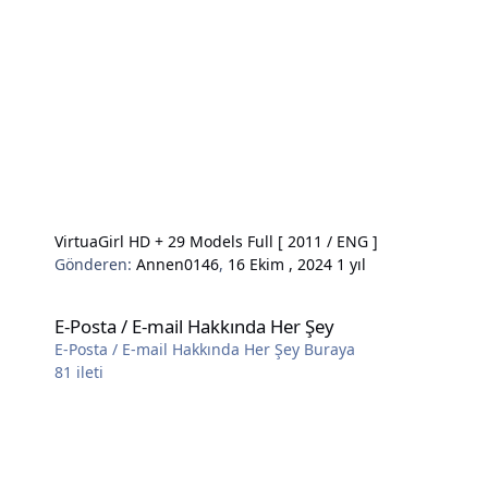
VirtuaGirl HD + 29 Models Full [ 2011 / ENG ]
Gönderen:
Annen0146
,
16 Ekim , 2024
1 yıl
E-Posta / E-mail Hakkında Her Şey
E-Posta / E-mail Hakkında Her Şey
E-Posta / E-mail Hakkında Her Şey Buraya
81
ileti