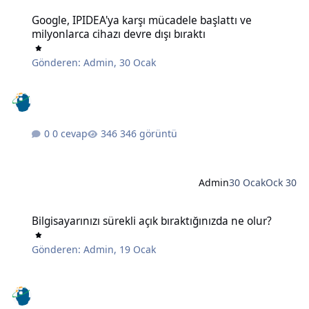
Google, IPIDEA'ya karşı mücadele başlattı ve milyonlarca cihazı devr
Google, IPIDEA'ya karşı mücadele başlattı ve
milyonlarca cihazı devre dışı bıraktı
Gönderen:
Admin
,
30 Ocak
0 cevap
346 görüntü
Admin
30 Ocak
Ock 30
Bilgisayarınızı sürekli açık bıraktığınızda ne olur?
Bilgisayarınızı sürekli açık bıraktığınızda ne olur?
Gönderen:
Admin
,
19 Ocak