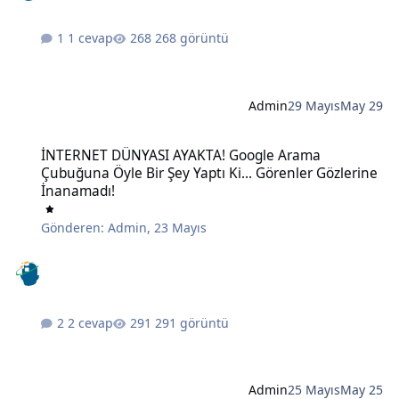
1 cevap
268 görüntü
Admin
29 Mayıs
May 29
İNTERNET DÜNYASI AYAKTA! Google Arama Çubuğuna Öyle Bir Şey Ya
İNTERNET DÜNYASI AYAKTA! Google Arama
Çubuğuna Öyle Bir Şey Yaptı Ki... Görenler Gözlerine
İnanamadı!
Gönderen:
Admin
,
23 Mayıs
2 cevap
291 görüntü
Admin
25 Mayıs
May 25