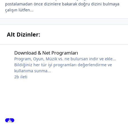
postalamadan önce dizinlere bakarak doğru dizini bulmaya
çalışın lütfen...
Alt Dizinler:
Download & Net Programları
Download & Net Programları
Program, Oyun, Müzik vs. ne bulursan indir ve ekle...
Bildiğiniz her tür iyi programları değerlendirme ve
kullanıma sunma...
2b
ileti