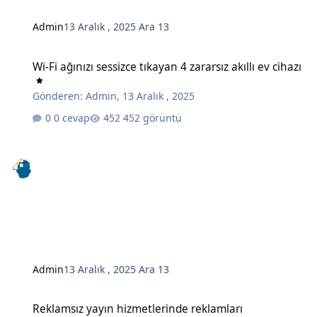
Admin
13 Aralık , 2025
Ara 13
Wi-Fi ağınızı sessizce tıkayan 4 zararsız akıllı ev cihazı
Wi-Fi ağınızı sessizce tıkayan 4 zararsız akıllı ev cihazı
Gönderen:
Admin
,
13 Aralık , 2025
0 cevap
452 görüntü
Admin
13 Aralık , 2025
Ara 13
Reklamsız yayın hizmetlerinde reklamları engellemenin gizli bir y
Reklamsız yayın hizmetlerinde reklamları