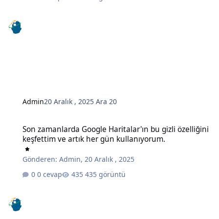
Admin
20 Aralık , 2025
Ara 20
Son zamanlarda Google Haritalar'ın bu gizli özelliğini keşfettim ve
Son zamanlarda Google Haritalar'ın bu gizli özelliğini
keşfettim ve artık her gün kullanıyorum.
Gönderen:
Admin
,
20 Aralık , 2025
0 cevap
435 görüntü