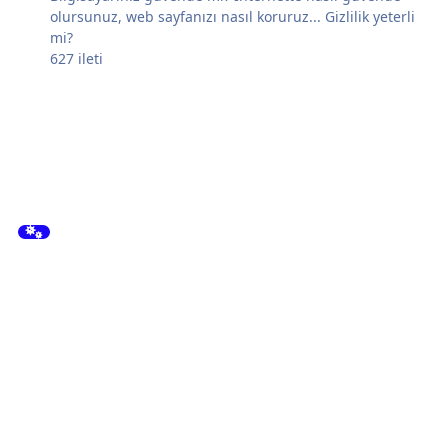
olursunuz, web sayfanızı nasıl koruruz... Gizlilik yeterli
mi?
627
ileti