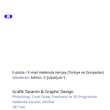
E-posta / E-mail Hakkında Herşey (Türkiye ve Dünyadan)
Gönderen:
Admin
,
5 Şubat
Şub 5
Grafik Tasarım & Graphic Design
Grafik Tasarım & Graphic Design
PhotoShop, Corel Draw, Freehand ve 3D Programlar
Hakkında Sorular, Yanıtlar.
287
ileti