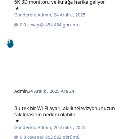
6K 3D monitörü ve kulağa harika geliyor
Gönderen:
Admin
,
24 Aralık , 2025
0 cevap
454 görüntü
Admin
24 Aralık , 2025
Ara 24
Bu tek bir Wi-Fi ayarı, akıllı televizyonunuzun takılmasının nedeni o
Bu tek bir Wi-Fi ayarı, akıllı televizyonunuzun
takılmasının nedeni olabilir
Gönderen:
Admin
,
20 Aralık , 2025
0 cevap
563 görüntü