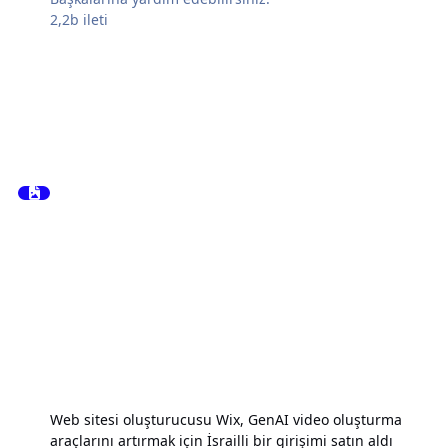
2,2b
ileti
Web sitesi oluşturucusu Wix, GenAI video oluşturma
araçlarını artırmak için İsrailli bir girişimi satın aldı