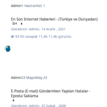
Admin
1 Haziran
Hzr 1
En Son Internet Haberleri - (Türkiye ve Dünyadan)
En Son Internet Haberleri - (Türkiye ve Dünyadan)
4
Gönderen:
Admin
,
14 Aralık , 2021
93 cevap
11,4b görüntü
Admin
23 Mayıs
May 23
E-Posta (E-mail) Gönderirken Yapılan Hatalar - Eposta Saklama
E-Posta (E-mail) Gönderirken Yapılan Hatalar -
Eposta Saklama
Gönderen:
Admin
,
25 Şubat , 2008