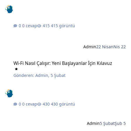
0 cevap
415 görüntü
Admin
22 Nisan
Nis 22
Wi-Fi Nasıl Çalışır: Yeni Başlayanlar İçin Kılavuz
Wi-Fi Nasıl Çalışır: Yeni Başlayanlar İçin Kılavuz
Gönderen:
Admin
,
5 Şubat
0 cevap
430 görüntü
Admin
5 Şubat
Şub 5