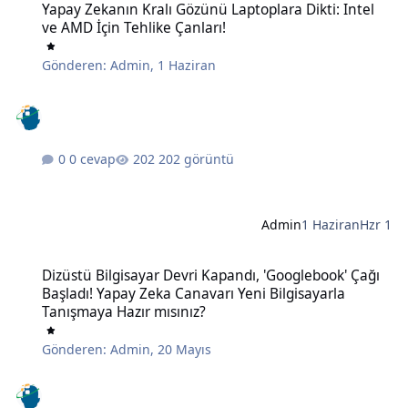
Yapay Zekanın Kralı Gözünü Laptoplara Dikti: Intel
ve AMD İçin Tehlike Çanları!
Gönderen:
Admin
,
1 Haziran
0 cevap
202 görüntü
Admin
1 Haziran
Hzr 1
Dizüstü Bilgisayar Devri Kapandı, 'Googlebook' Çağı Başladı! Yapay
Dizüstü Bilgisayar Devri Kapandı, 'Googlebook' Çağı
Başladı! Yapay Zeka Canavarı Yeni Bilgisayarla
Tanışmaya Hazır mısınız?
Gönderen:
Admin
,
20 Mayıs