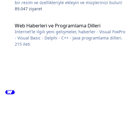
bir resim ve özellikleriyle ekleyin ve müşterinizi bulun!
89.047 ziyaret
Web Haberleri ve Programlama Dilleri
Web Haberleri ve Programlama Dilleri
Internet'le ilgili yeni gelişmeler, haberler - Visual FoxPro
- Visual Basic - Delphi - C++ - Java programlama dilleri.
215
ileti