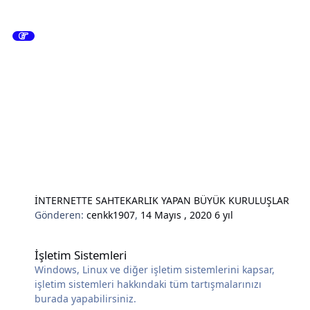
İNTERNETTE SAHTEKARLIK YAPAN BÜYÜK KURULUŞLAR
Gönderen:
cenkk1907
,
14 Mayıs , 2020
6 yıl
İşletim Sistemleri
İşletim Sistemleri
Windows, Linux ve diğer işletim sistemlerini kapsar,
işletim sistemleri hakkındaki tüm tartışmalarınızı
burada yapabilirsiniz.