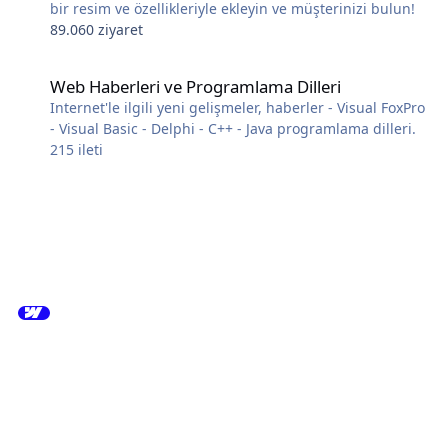
bir resim ve özellikleriyle ekleyin ve müşterinizi bulun!
89.060 ziyaret
Web Haberleri ve Programlama Dilleri
Web Haberleri ve Programlama Dilleri
Internet'le ilgili yeni gelişmeler, haberler - Visual FoxPro
- Visual Basic - Delphi - C++ - Java programlama dilleri.
215
ileti