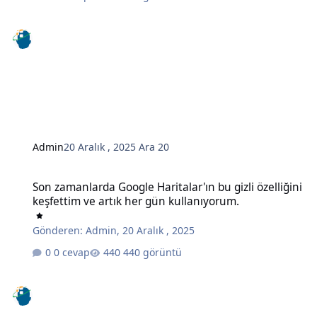
Admin
20 Aralık , 2025
Ara 20
Son zamanlarda Google Haritalar'ın bu gizli özelliğini keşfettim ve
Son zamanlarda Google Haritalar'ın bu gizli özelliğini
keşfettim ve artık her gün kullanıyorum.
Gönderen:
Admin
,
20 Aralık , 2025
0 cevap
440 görüntü