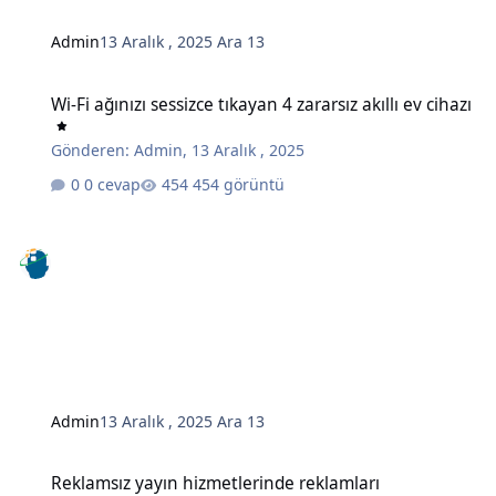
Admin
13 Aralık , 2025
Ara 13
Wi-Fi ağınızı sessizce tıkayan 4 zararsız akıllı ev cihazı
Wi-Fi ağınızı sessizce tıkayan 4 zararsız akıllı ev cihazı
Gönderen:
Admin
,
13 Aralık , 2025
0 cevap
454 görüntü
Admin
13 Aralık , 2025
Ara 13
Reklamsız yayın hizmetlerinde reklamları engellemenin gizli bir y
Reklamsız yayın hizmetlerinde reklamları