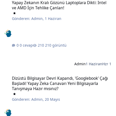
Yapay Zekanın Kralı Gözünü Laptoplara Dikti: Intel
ve AMD İçin Tehlike Çanları!
Gönderen:
Admin
,
1 Haziran
0 cevap
210 görüntü
Admin
1 Haziran
Hzr 1
Dizüstü Bilgisayar Devri Kapandı, 'Googlebook' Çağı Başladı! Yapay
Dizüstü Bilgisayar Devri Kapandı, 'Googlebook' Çağı
Başladı! Yapay Zeka Canavarı Yeni Bilgisayarla
Tanışmaya Hazır mısınız?
Gönderen:
Admin
,
20 Mayıs