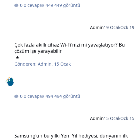
0 cevap
449 görüntü
Admin
19 Ocak
Ock 19
Çok fazla akıllı cihaz Wi-Fi'nizi mi yavaşlatıyor? Bu çözüm işe yaraya
Çok fazla akıllı cihaz Wi-Fi'nizi mi yavaşlatıyor? Bu
çözüm işe yarayabilir
Gönderen:
Admin
,
15 Ocak
0 cevap
494 görüntü
Admin
15 Ocak
Ock 15
Samsung'un bu yılki Yeni Yıl hediyesi, dünyanın ilk 6K 3D monitörü
Samsung'un bu yılki Yeni Yıl hediyesi, dünyanın ilk