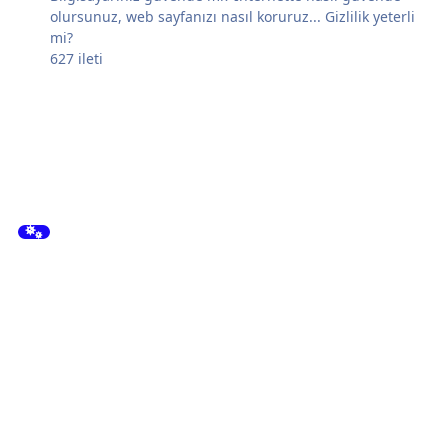
olursunuz, web sayfanızı nasıl koruruz... Gizlilik yeterli
mi?
627
ileti