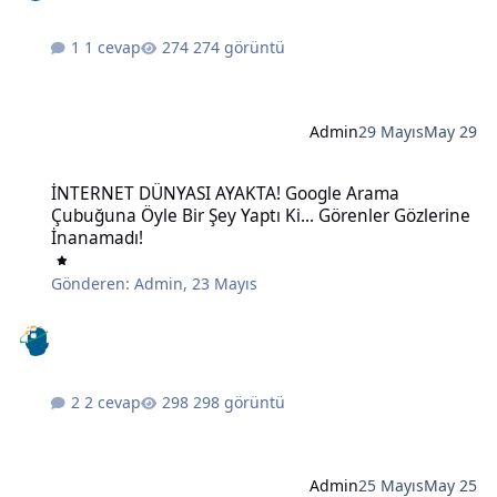
1 cevap
274 görüntü
Admin
29 Mayıs
May 29
İNTERNET DÜNYASI AYAKTA! Google Arama Çubuğuna Öyle Bir Şey Ya
İNTERNET DÜNYASI AYAKTA! Google Arama
Çubuğuna Öyle Bir Şey Yaptı Ki... Görenler Gözlerine
İnanamadı!
Gönderen:
Admin
,
23 Mayıs
2 cevap
298 görüntü
Admin
25 Mayıs
May 25