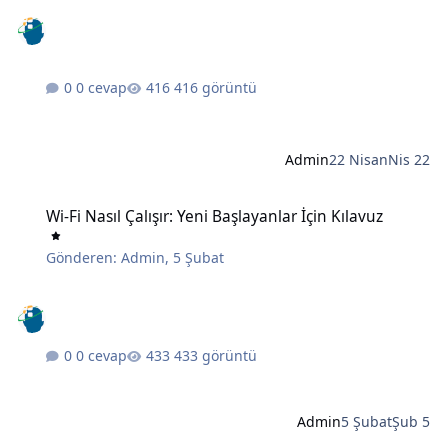
0 cevap
416 görüntü
Admin
22 Nisan
Nis 22
Wi-Fi Nasıl Çalışır: Yeni Başlayanlar İçin Kılavuz
Wi-Fi Nasıl Çalışır: Yeni Başlayanlar İçin Kılavuz
Gönderen:
Admin
,
5 Şubat
0 cevap
433 görüntü
Admin
5 Şubat
Şub 5