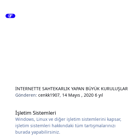
İNTERNETTE SAHTEKARLIK YAPAN BÜYÜK KURULUŞLAR
Gönderen:
cenkk1907
,
14 Mayıs , 2020
6 yıl
İşletim Sistemleri
İşletim Sistemleri
Windows, Linux ve diğer işletim sistemlerini kapsar,
işletim sistemleri hakkındaki tüm tartışmalarınızı
burada yapabilirsiniz.