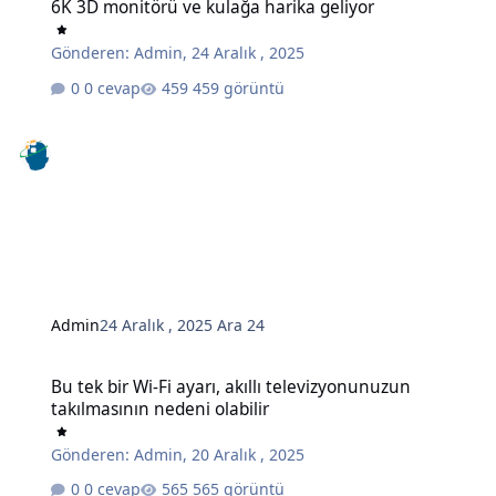
6K 3D monitörü ve kulağa harika geliyor
Gönderen:
Admin
,
24 Aralık , 2025
0 cevap
459 görüntü
Admin
24 Aralık , 2025
Ara 24
Bu tek bir Wi-Fi ayarı, akıllı televizyonunuzun takılmasının nedeni o
Bu tek bir Wi-Fi ayarı, akıllı televizyonunuzun
takılmasının nedeni olabilir
Gönderen:
Admin
,
20 Aralık , 2025
0 cevap
565 görüntü