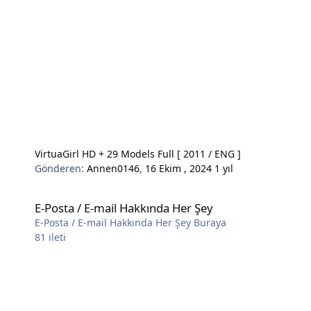
VirtuaGirl HD + 29 Models Full [ 2011 / ENG ]
Gönderen:
Annen0146
,
16 Ekim , 2024
1 yıl
E-Posta / E-mail Hakkında Her Şey
E-Posta / E-mail Hakkında Her Şey
E-Posta / E-mail Hakkında Her Şey Buraya
81
ileti