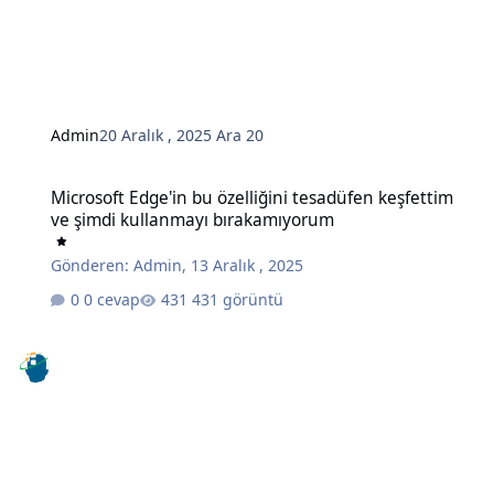
Admin
20 Aralık , 2025
Ara 20
Microsoft Edge'in bu özelliğini tesadüfen keşfettim ve şimdi kull
Microsoft Edge'in bu özelliğini tesadüfen keşfettim
ve şimdi kullanmayı bırakamıyorum
Gönderen:
Admin
,
13 Aralık , 2025
0 cevap
431 görüntü