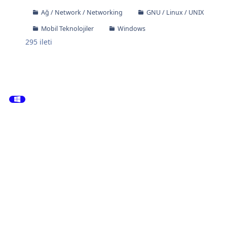
Ağ / Network / Networking
GNU / Linux / UNIX
Mobil Teknolojiler
Windows
295
ileti