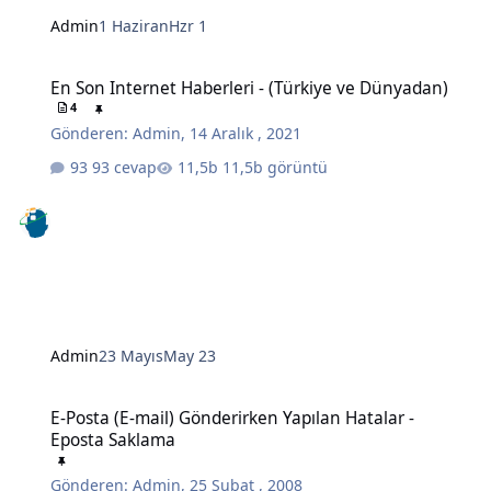
Admin
1 Haziran
Hzr 1
En Son Internet Haberleri - (Türkiye ve Dünyadan)
En Son Internet Haberleri - (Türkiye ve Dünyadan)
4
Gönderen:
Admin
,
14 Aralık , 2021
93 cevap
11,5b görüntü
Admin
23 Mayıs
May 23
E-Posta (E-mail) Gönderirken Yapılan Hatalar - Eposta Saklama
E-Posta (E-mail) Gönderirken Yapılan Hatalar -
Eposta Saklama
Gönderen:
Admin
,
25 Şubat , 2008