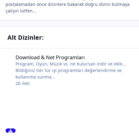
postalamadan önce dizinlere bakarak doğru dizini bulmaya
çalışın lütfen...
Alt Dizinler:
Download & Net Programları
Download & Net Programları
Program, Oyun, Müzik vs. ne bulursan indir ve ekle...
Bildiğiniz her tür iyi programları değerlendirme ve
kullanıma sunma...
2b
ileti