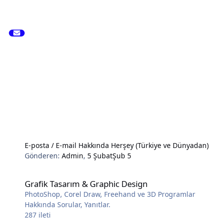
E-posta / E-mail Hakkında Herşey (Türkiye ve Dünyadan)
Gönderen:
Admin
,
5 Şubat
Şub 5
Grafik Tasarım & Graphic Design
Grafik Tasarım & Graphic Design
PhotoShop, Corel Draw, Freehand ve 3D Programlar
Hakkında Sorular, Yanıtlar.
287
ileti