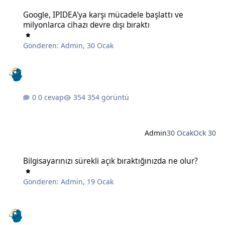
Google, IPIDEA'ya karşı mücadele başlattı ve milyonlarca cihazı devr
Google, IPIDEA'ya karşı mücadele başlattı ve
milyonlarca cihazı devre dışı bıraktı
Gönderen:
Admin
,
30 Ocak
0 cevap
354 görüntü
Admin
30 Ocak
Ock 30
Bilgisayarınızı sürekli açık bıraktığınızda ne olur?
Bilgisayarınızı sürekli açık bıraktığınızda ne olur?
Gönderen:
Admin
,
19 Ocak