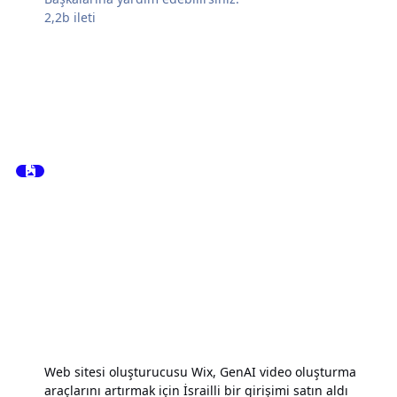
2,2b
ileti
Web sitesi oluşturucusu Wix, GenAI video oluşturma
araçlarını artırmak için İsrailli bir girişimi satın aldı