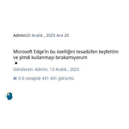
Admin
20 Aralık , 2025
Ara 20
Microsoft Edge'in bu özelliğini tesadüfen keşfettim ve şimdi kull
Microsoft Edge'in bu özelliğini tesadüfen keşfettim
ve şimdi kullanmayı bırakamıyorum
Gönderen:
Admin
,
13 Aralık , 2025
0 cevap
431 görüntü