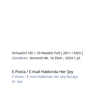
VirtuaGirl HD + 29 Models Full [ 2011 / ENG ]
Gönderen:
Annen0146
,
16 Ekim , 2024
1 yıl
E-Posta / E-mail Hakkında Her Şey
E-Posta / E-mail Hakkında Her Şey
E-Posta / E-mail Hakkında Her Şey Buraya
81
ileti