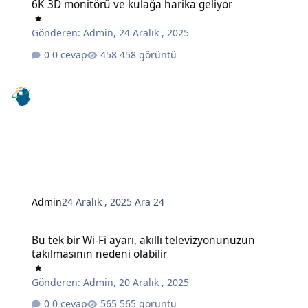
6K 3D monitörü ve kulağa harika geliyor
Gönderen:
Admin
,
24 Aralık , 2025
0 cevap
458 görüntü
Admin
24 Aralık , 2025
Ara 24
Bu tek bir Wi-Fi ayarı, akıllı televizyonunuzun takılmasının nedeni o
Bu tek bir Wi-Fi ayarı, akıllı televizyonunuzun
takılmasının nedeni olabilir
Gönderen:
Admin
,
20 Aralık , 2025
0 cevap
565 görüntü