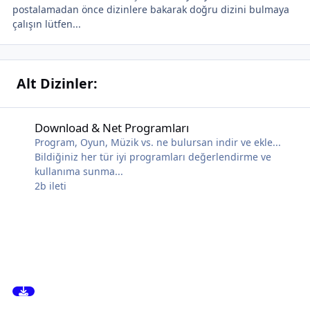
postalamadan önce dizinlere bakarak doğru dizini bulmaya
çalışın lütfen...
Alt Dizinler:
Download & Net Programları
Download & Net Programları
Program, Oyun, Müzik vs. ne bulursan indir ve ekle...
Bildiğiniz her tür iyi programları değerlendirme ve
kullanıma sunma...
2b
ileti