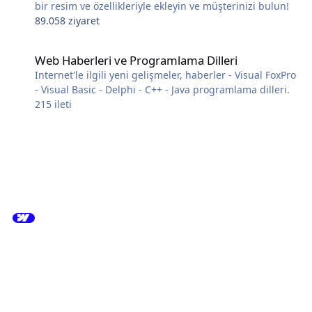
bir resim ve özellikleriyle ekleyin ve müşterinizi bulun!
89.058 ziyaret
Web Haberleri ve Programlama Dilleri
Web Haberleri ve Programlama Dilleri
Internet'le ilgili yeni gelişmeler, haberler - Visual FoxPro
- Visual Basic - Delphi - C++ - Java programlama dilleri.
215
ileti