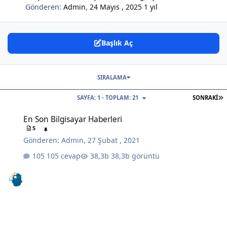
Gönderen:
Admin
,
24 Mayıs , 2025
1 yıl
Başlık Aç
SIRALAMA
S
SAYFA: 1 - TOPLAM: 21
SONRAKI
En Son Bilgisayar Haberleri
En Son Bilgisayar Haberleri
5
Gönderen:
Admin
,
27 Şubat , 2021
105 cevap
38,3b görüntü