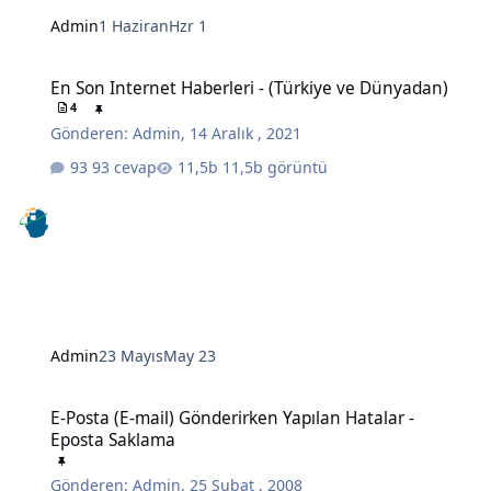
Admin
1 Haziran
Hzr 1
En Son Internet Haberleri - (Türkiye ve Dünyadan)
En Son Internet Haberleri - (Türkiye ve Dünyadan)
4
Gönderen:
Admin
,
14 Aralık , 2021
93 cevap
11,5b görüntü
Admin
23 Mayıs
May 23
E-Posta (E-mail) Gönderirken Yapılan Hatalar - Eposta Saklama
E-Posta (E-mail) Gönderirken Yapılan Hatalar -
Eposta Saklama
Gönderen:
Admin
,
25 Şubat , 2008