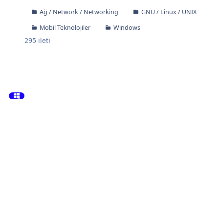
Ağ / Network / Networking
GNU / Linux / UNIX
Mobil Teknolojiler
Windows
295
ileti