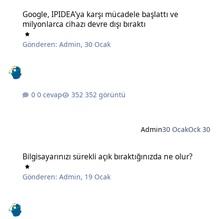
Google, IPIDEA'ya karşı mücadele başlattı ve milyonlarca cihazı devr
Google, IPIDEA'ya karşı mücadele başlattı ve
milyonlarca cihazı devre dışı bıraktı
Gönderen:
Admin
,
30 Ocak
0 cevap
352 görüntü
Admin
30 Ocak
Ock 30
Bilgisayarınızı sürekli açık bıraktığınızda ne olur?
Bilgisayarınızı sürekli açık bıraktığınızda ne olur?
Gönderen:
Admin
,
19 Ocak