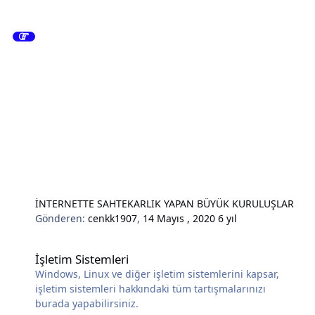
İNTERNETTE SAHTEKARLIK YAPAN BÜYÜK KURULUŞLAR
Gönderen:
cenkk1907
,
14 Mayıs , 2020
6 yıl
İşletim Sistemleri
İşletim Sistemleri
Windows, Linux ve diğer işletim sistemlerini kapsar,
işletim sistemleri hakkındaki tüm tartışmalarınızı
burada yapabilirsiniz.