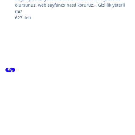
olursunuz, web sayfanızı nasıl koruruz... Gizlilik yeterli
mi?
627
ileti