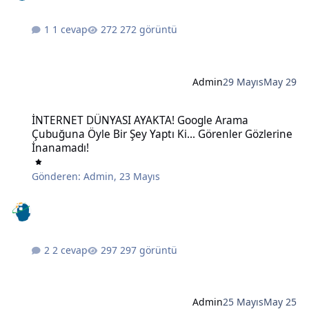
1 cevap
272 görüntü
Admin
29 Mayıs
May 29
İNTERNET DÜNYASI AYAKTA! Google Arama Çubuğuna Öyle Bir Şey Ya
İNTERNET DÜNYASI AYAKTA! Google Arama
Çubuğuna Öyle Bir Şey Yaptı Ki... Görenler Gözlerine
İnanamadı!
Gönderen:
Admin
,
23 Mayıs
2 cevap
297 görüntü
Admin
25 Mayıs
May 25