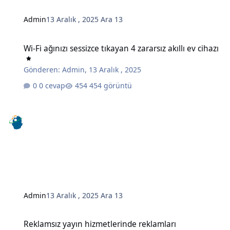
Admin
13 Aralık , 2025
Ara 13
Wi-Fi ağınızı sessizce tıkayan 4 zararsız akıllı ev cihazı
Wi-Fi ağınızı sessizce tıkayan 4 zararsız akıllı ev cihazı
Gönderen:
Admin
,
13 Aralık , 2025
0 cevap
454 görüntü
Admin
13 Aralık , 2025
Ara 13
Reklamsız yayın hizmetlerinde reklamları engellemenin gizli bir y
Reklamsız yayın hizmetlerinde reklamları