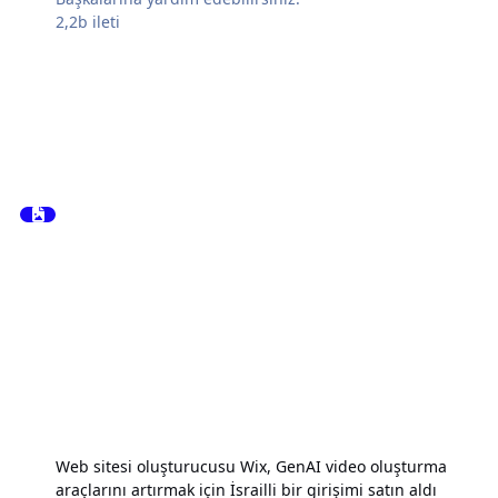
2,2b
ileti
Web sitesi oluşturucusu Wix, GenAI video oluşturma
araçlarını artırmak için İsrailli bir girişimi satın aldı