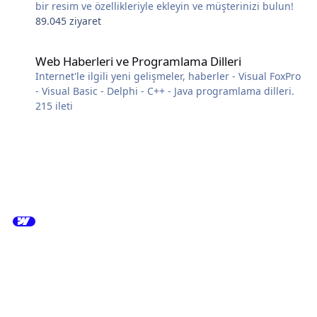
bir resim ve özellikleriyle ekleyin ve müşterinizi bulun!
89.045 ziyaret
Web Haberleri ve Programlama Dilleri
Web Haberleri ve Programlama Dilleri
Internet'le ilgili yeni gelişmeler, haberler - Visual FoxPro
- Visual Basic - Delphi - C++ - Java programlama dilleri.
215
ileti