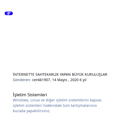
İNTERNETTE SAHTEKARLIK YAPAN BÜYÜK KURULUŞLAR
Gönderen:
cenkk1907
,
14 Mayıs , 2020
6 yıl
İşletim Sistemleri
İşletim Sistemleri
Windows, Linux ve diğer işletim sistemlerini kapsar,
işletim sistemleri hakkındaki tüm tartışmalarınızı
burada yapabilirsiniz.