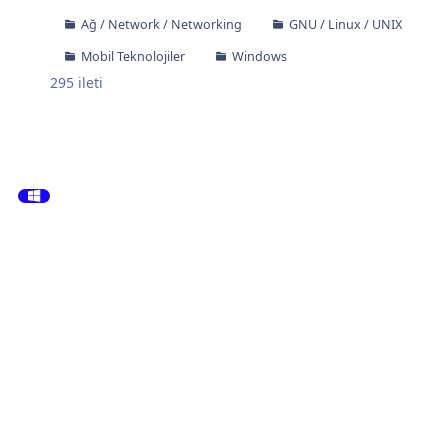
Ağ / Network / Networking
GNU / Linux / UNIX
Mobil Teknolojiler
Windows
295
ileti