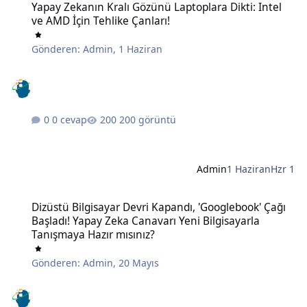
Yapay Zekanın Kralı Gözünü Laptoplara Dikti: Intel
ve AMD İçin Tehlike Çanları!
Gönderen:
Admin
,
1 Haziran
0 cevap
200 görüntü
Admin
1 Haziran
Hzr 1
Dizüstü Bilgisayar Devri Kapandı, 'Googlebook' Çağı Başladı! Yapay
Dizüstü Bilgisayar Devri Kapandı, 'Googlebook' Çağı
Başladı! Yapay Zeka Canavarı Yeni Bilgisayarla
Tanışmaya Hazır mısınız?
Gönderen:
Admin
,
20 Mayıs