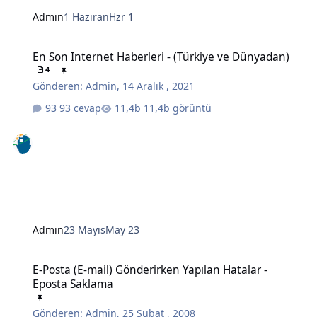
Admin
1 Haziran
Hzr 1
En Son Internet Haberleri - (Türkiye ve Dünyadan)
En Son Internet Haberleri - (Türkiye ve Dünyadan)
4
Gönderen:
Admin
,
14 Aralık , 2021
93 cevap
11,4b görüntü
Admin
23 Mayıs
May 23
E-Posta (E-mail) Gönderirken Yapılan Hatalar - Eposta Saklama
E-Posta (E-mail) Gönderirken Yapılan Hatalar -
Eposta Saklama
Gönderen:
Admin
,
25 Şubat , 2008