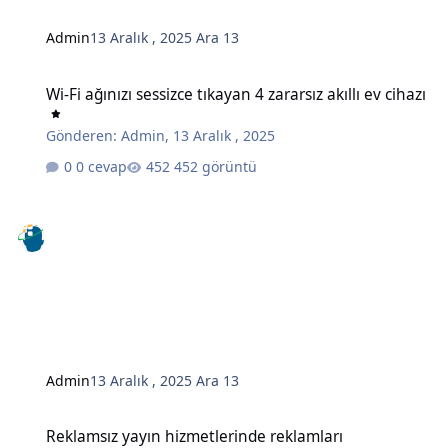
Admin
13 Aralık , 2025
Ara 13
Wi-Fi ağınızı sessizce tıkayan 4 zararsız akıllı ev cihazı
Wi-Fi ağınızı sessizce tıkayan 4 zararsız akıllı ev cihazı
Gönderen:
Admin
,
13 Aralık , 2025
0 cevap
452 görüntü
Admin
13 Aralık , 2025
Ara 13
Reklamsız yayın hizmetlerinde reklamları engellemenin gizli bir y
Reklamsız yayın hizmetlerinde reklamları