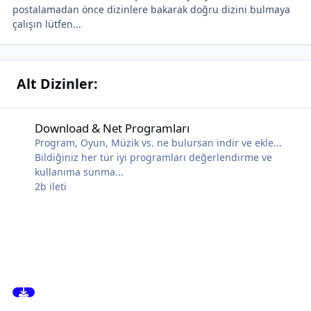
postalamadan önce dizinlere bakarak doğru dizini bulmaya
çalışın lütfen...
Alt Dizinler:
Download & Net Programları
Download & Net Programları
Program, Oyun, Müzik vs. ne bulursan indir ve ekle...
Bildiğiniz her tür iyi programları değerlendirme ve
kullanıma sunma...
2b
ileti