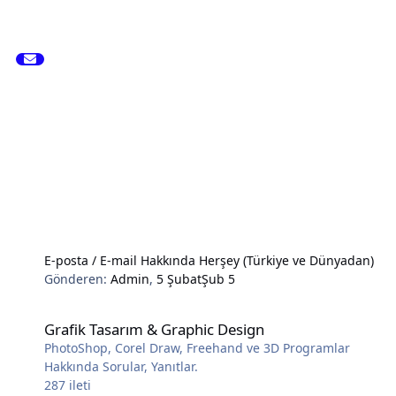
E-posta / E-mail Hakkında Herşey (Türkiye ve Dünyadan)
Gönderen:
Admin
,
5 Şubat
Şub 5
Grafik Tasarım & Graphic Design
Grafik Tasarım & Graphic Design
PhotoShop, Corel Draw, Freehand ve 3D Programlar
Hakkında Sorular, Yanıtlar.
287
ileti