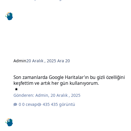
Admin
20 Aralık , 2025
Ara 20
Son zamanlarda Google Haritalar'ın bu gizli özelliğini keşfettim ve
Son zamanlarda Google Haritalar'ın bu gizli özelliğini
keşfettim ve artık her gün kullanıyorum.
Gönderen:
Admin
,
20 Aralık , 2025
0 cevap
435 görüntü