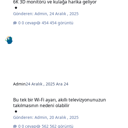
6K 3D monitörü ve kulağa harika geliyor
Gönderen:
Admin
,
24 Aralık , 2025
0 cevap
454 görüntü
Admin
24 Aralık , 2025
Ara 24
Bu tek bir Wi-Fi ayarı, akıllı televizyonunuzun takılmasının nedeni o
Bu tek bir Wi-Fi ayarı, akıllı televizyonunuzun
takılmasının nedeni olabilir
Gönderen:
Admin
,
20 Aralık , 2025
0 cevap
562 görüntü