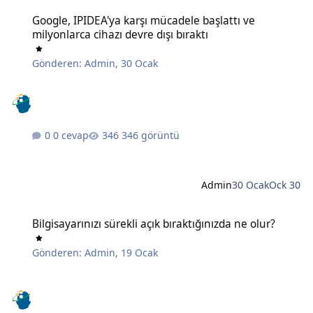
Google, IPIDEA'ya karşı mücadele başlattı ve milyonlarca cihazı devr
Google, IPIDEA'ya karşı mücadele başlattı ve
milyonlarca cihazı devre dışı bıraktı
Gönderen:
Admin
,
30 Ocak
0 cevap
346 görüntü
Admin
30 Ocak
Ock 30
Bilgisayarınızı sürekli açık bıraktığınızda ne olur?
Bilgisayarınızı sürekli açık bıraktığınızda ne olur?
Gönderen:
Admin
,
19 Ocak