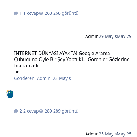
1 cevap
268 görüntü
Admin
29 Mayıs
May 29
İNTERNET DÜNYASI AYAKTA! Google Arama Çubuğuna Öyle Bir Şey Ya
İNTERNET DÜNYASI AYAKTA! Google Arama
Çubuğuna Öyle Bir Şey Yaptı Ki... Görenler Gözlerine
İnanamadı!
Gönderen:
Admin
,
23 Mayıs
2 cevap
289 görüntü
Admin
25 Mayıs
May 25