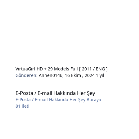
VirtuaGirl HD + 29 Models Full [ 2011 / ENG ]
Gönderen:
Annen0146
,
16 Ekim , 2024
1 yıl
E-Posta / E-mail Hakkında Her Şey
E-Posta / E-mail Hakkında Her Şey
E-Posta / E-mail Hakkında Her Şey Buraya
81
ileti