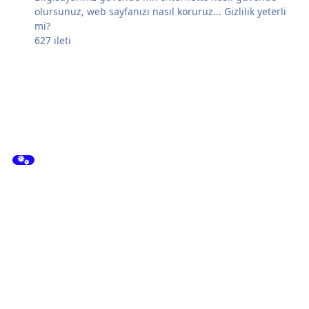
olursunuz, web sayfanızı nasıl koruruz... Gizlilik yeterli
mi?
627
ileti