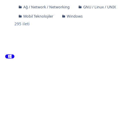
Ağ / Network / Networking
GNU / Linux / UNIX
Mobil Teknolojiler
Windows
295
ileti