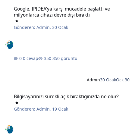
Google, IPIDEA'ya karşı mücadele başlattı ve milyonlarca cihazı devr
Google, IPIDEA'ya karşı mücadele başlattı ve
milyonlarca cihazı devre dışı bıraktı
Gönderen:
Admin
,
30 Ocak
0 cevap
350 görüntü
Admin
30 Ocak
Ock 30
Bilgisayarınızı sürekli açık bıraktığınızda ne olur?
Bilgisayarınızı sürekli açık bıraktığınızda ne olur?
Gönderen:
Admin
,
19 Ocak