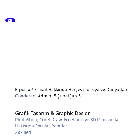
E-posta / E-mail Hakkında Herşey (Türkiye ve Dünyadan)
Gönderen:
Admin
,
5 Şubat
Şub 5
Grafik Tasarım & Graphic Design
Grafik Tasarım & Graphic Design
PhotoShop, Corel Draw, Freehand ve 3D Programlar
Hakkında Sorular, Yanıtlar.
287
ileti