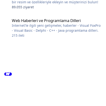
bir resim ve özellikleriyle ekleyin ve müşterinizi bulun!
89.055 ziyaret
Web Haberleri ve Programlama Dilleri
Web Haberleri ve Programlama Dilleri
Internet'le ilgili yeni gelişmeler, haberler - Visual FoxPro
- Visual Basic - Delphi - C++ - Java programlama dilleri.
215
ileti