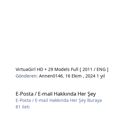
VirtuaGirl HD + 29 Models Full [ 2011 / ENG ]
Gönderen:
Annen0146
,
16 Ekim , 2024
1 yıl
E-Posta / E-mail Hakkında Her Şey
E-Posta / E-mail Hakkında Her Şey
E-Posta / E-mail Hakkında Her Şey Buraya
81
ileti