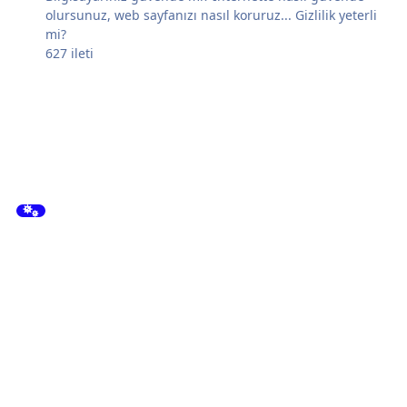
olursunuz, web sayfanızı nasıl koruruz... Gizlilik yeterli
mi?
627
ileti