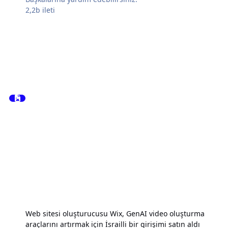
2,2b
ileti
Web sitesi oluşturucusu Wix, GenAI video oluşturma
araçlarını artırmak için İsrailli bir girişimi satın aldı