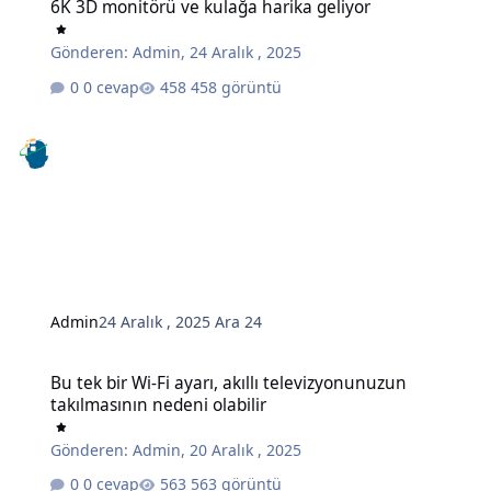
6K 3D monitörü ve kulağa harika geliyor
Gönderen:
Admin
,
24 Aralık , 2025
0 cevap
458 görüntü
Admin
24 Aralık , 2025
Ara 24
Bu tek bir Wi-Fi ayarı, akıllı televizyonunuzun takılmasının nedeni o
Bu tek bir Wi-Fi ayarı, akıllı televizyonunuzun
takılmasının nedeni olabilir
Gönderen:
Admin
,
20 Aralık , 2025
0 cevap
563 görüntü