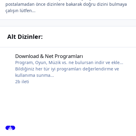
postalamadan önce dizinlere bakarak doğru dizini bulmaya
çalışın lütfen...
Alt Dizinler:
Download & Net Programları
Download & Net Programları
Program, Oyun, Müzik vs. ne bulursan indir ve ekle...
Bildiğiniz her tür iyi programları değerlendirme ve
kullanıma sunma...
2b
ileti