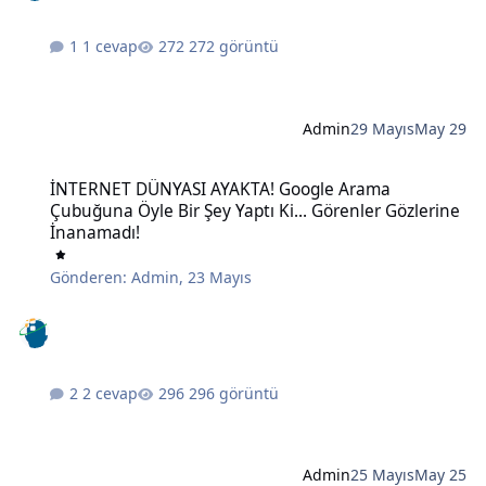
1 cevap
272 görüntü
Admin
29 Mayıs
May 29
İNTERNET DÜNYASI AYAKTA! Google Arama Çubuğuna Öyle Bir Şey Ya
İNTERNET DÜNYASI AYAKTA! Google Arama
Çubuğuna Öyle Bir Şey Yaptı Ki... Görenler Gözlerine
İnanamadı!
Gönderen:
Admin
,
23 Mayıs
2 cevap
296 görüntü
Admin
25 Mayıs
May 25