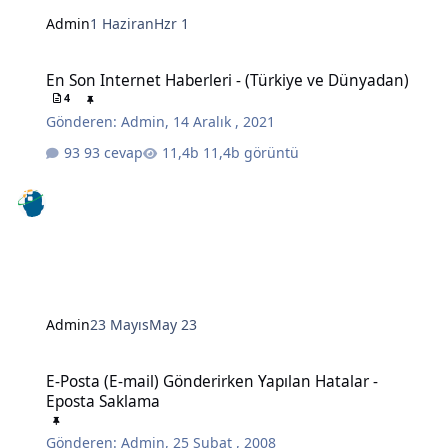
Admin
1 Haziran
Hzr 1
En Son Internet Haberleri - (Türkiye ve Dünyadan)
En Son Internet Haberleri - (Türkiye ve Dünyadan)
4
Gönderen:
Admin
,
14 Aralık , 2021
93 cevap
11,4b görüntü
Admin
23 Mayıs
May 23
E-Posta (E-mail) Gönderirken Yapılan Hatalar - Eposta Saklama
E-Posta (E-mail) Gönderirken Yapılan Hatalar -
Eposta Saklama
Gönderen:
Admin
,
25 Şubat , 2008