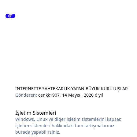
İNTERNETTE SAHTEKARLIK YAPAN BÜYÜK KURULUŞLAR
Gönderen:
cenkk1907
,
14 Mayıs , 2020
6 yıl
İşletim Sistemleri
İşletim Sistemleri
Windows, Linux ve diğer işletim sistemlerini kapsar,
işletim sistemleri hakkındaki tüm tartışmalarınızı
burada yapabilirsiniz.