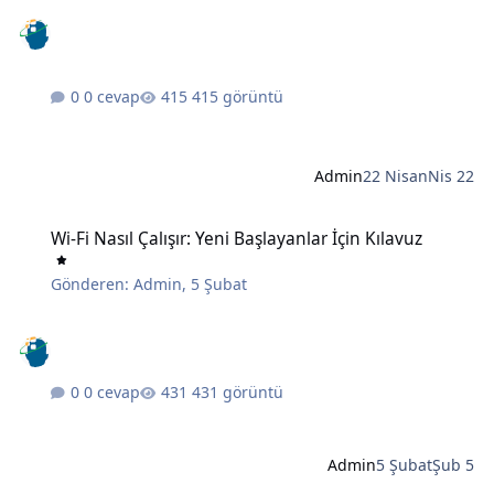
0 cevap
415 görüntü
Admin
22 Nisan
Nis 22
Wi-Fi Nasıl Çalışır: Yeni Başlayanlar İçin Kılavuz
Wi-Fi Nasıl Çalışır: Yeni Başlayanlar İçin Kılavuz
Gönderen:
Admin
,
5 Şubat
0 cevap
431 görüntü
Admin
5 Şubat
Şub 5