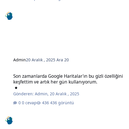
Admin
20 Aralık , 2025
Ara 20
Son zamanlarda Google Haritalar'ın bu gizli özelliğini keşfettim ve
Son zamanlarda Google Haritalar'ın bu gizli özelliğini
keşfettim ve artık her gün kullanıyorum.
Gönderen:
Admin
,
20 Aralık , 2025
0 cevap
436 görüntü