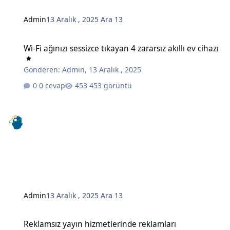
Admin
13 Aralık , 2025
Ara 13
Wi-Fi ağınızı sessizce tıkayan 4 zararsız akıllı ev cihazı
Wi-Fi ağınızı sessizce tıkayan 4 zararsız akıllı ev cihazı
Gönderen:
Admin
,
13 Aralık , 2025
0 cevap
453 görüntü
Admin
13 Aralık , 2025
Ara 13
Reklamsız yayın hizmetlerinde reklamları engellemenin gizli bir y
Reklamsız yayın hizmetlerinde reklamları