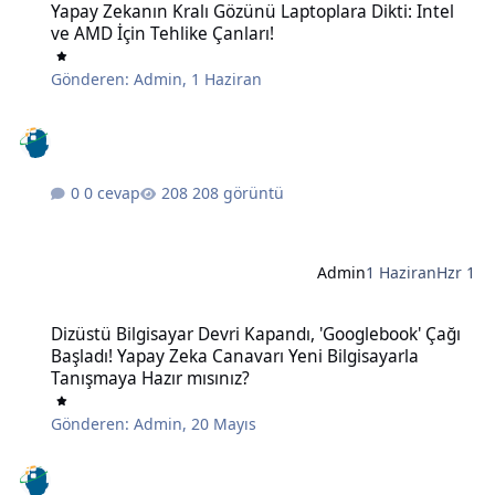
Yapay Zekanın Kralı Gözünü Laptoplara Dikti: Intel
ve AMD İçin Tehlike Çanları!
Gönderen:
Admin
,
1 Haziran
0 cevap
208 görüntü
Admin
1 Haziran
Hzr 1
Dizüstü Bilgisayar Devri Kapandı, 'Googlebook' Çağı Başladı! Yapay
Dizüstü Bilgisayar Devri Kapandı, 'Googlebook' Çağı
Başladı! Yapay Zeka Canavarı Yeni Bilgisayarla
Tanışmaya Hazır mısınız?
Gönderen:
Admin
,
20 Mayıs