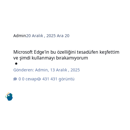
Admin
20 Aralık , 2025
Ara 20
Microsoft Edge'in bu özelliğini tesadüfen keşfettim ve şimdi kull
Microsoft Edge'in bu özelliğini tesadüfen keşfettim
ve şimdi kullanmayı bırakamıyorum
Gönderen:
Admin
,
13 Aralık , 2025
0 cevap
431 görüntü