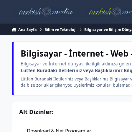
İçeriğe atla
Ana Sayfa
Bilim ve Teknoloji
Bilgisayar ve Bilişim Düny
Bilgisayar - İnternet - Web
Bilgisayar ve İnternet dünyası ile ilgili aklınıza gele
Lütfen Buradaki İletileriniz veya Başlıklarınız Bilg
Lütfen Buradaki İletileriniz veya Başlıklarınız Bilgisayar 
da bize zorluklar çıkarıyor. Üyelerimiz konuları bulamadık
Alt Dizinler:
Download & Net Programları
Download & Net Programları