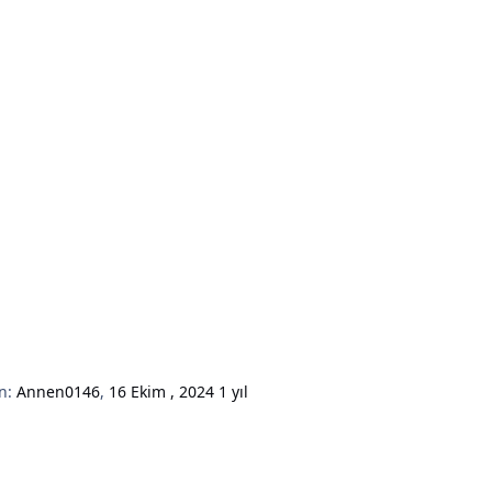
n:
Annen0146
,
16 Ekim , 2024
1 yıl