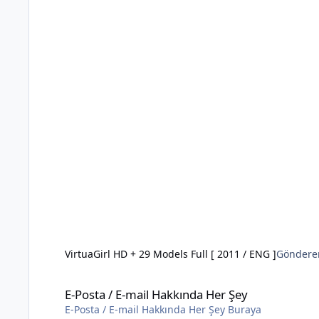
VirtuaGirl HD + 29 Models Full [ 2011 / ENG ]
Göndere
E-Posta / E-mail Hakkında Her Şey
E-Posta / E-mail Hakkında Her Şey
E-Posta / E-mail Hakkında Her Şey Buraya