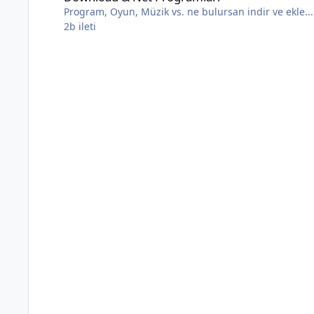
Program, Oyun, Müzik vs. ne bulursan indir ve ekle...
2b
ileti