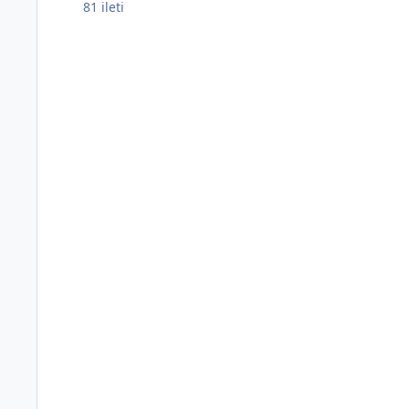
81
ileti