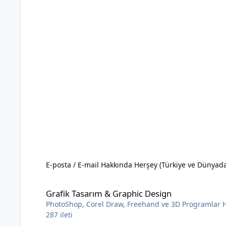
E-posta / E-mail Hakkında Herşey (Türkiye ve Dünyad
Grafik Tasarım & Graphic Design
Grafik Tasarım & Graphic Design
PhotoShop, Corel Draw, Freehand ve 3D Programlar Ha
287
ileti