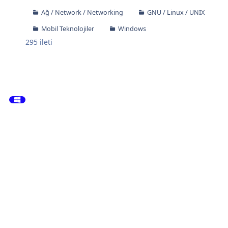
Ağ / Network / Networking
GNU / Linux / UNIX
Mobil Teknolojiler
Windows
295
ileti