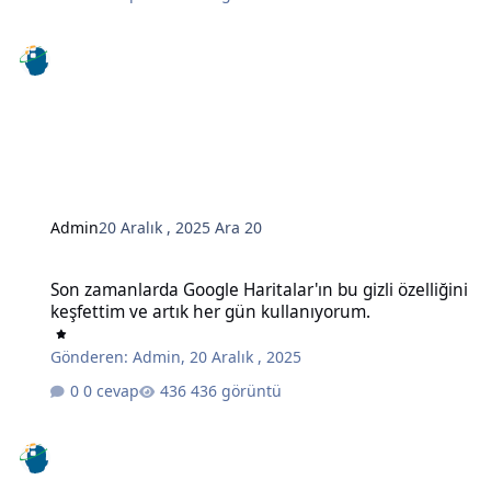
Admin
20 Aralık , 2025
Ara 20
Son zamanlarda Google Haritalar'ın bu gizli özelliğini keşfettim ve
Son zamanlarda Google Haritalar'ın bu gizli özelliğini
keşfettim ve artık her gün kullanıyorum.
Gönderen:
Admin
,
20 Aralık , 2025
0 cevap
436 görüntü