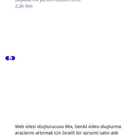
2,2b
ileti
Web sitesi oluşturucusu Wix, GenAI video oluşturma
araçlarını artırmak için İsrailli bir girişimi satın aldı