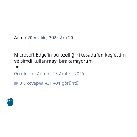
Admin
20 Aralık , 2025
Ara 20
Microsoft Edge'in bu özelliğini tesadüfen keşfettim ve şimdi kull
Microsoft Edge'in bu özelliğini tesadüfen keşfettim
ve şimdi kullanmayı bırakamıyorum
Gönderen:
Admin
,
13 Aralık , 2025
0 cevap
431 görüntü