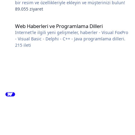
bir resim ve özellikleriyle ekleyin ve müşterinizi bulun!
89.055 ziyaret
Web Haberleri ve Programlama Dilleri
Web Haberleri ve Programlama Dilleri
Internet'le ilgili yeni gelişmeler, haberler - Visual FoxPro
- Visual Basic - Delphi - C++ - Java programlama dilleri.
215
ileti