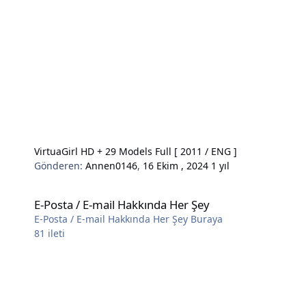
VirtuaGirl HD + 29 Models Full [ 2011 / ENG ]
Gönderen:
Annen0146
,
16 Ekim , 2024
1 yıl
E-Posta / E-mail Hakkında Her Şey
E-Posta / E-mail Hakkında Her Şey
E-Posta / E-mail Hakkında Her Şey Buraya
81
ileti