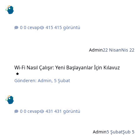
0 cevap
415 görüntü
Admin
22 Nisan
Nis 22
Wi-Fi Nasıl Çalışır: Yeni Başlayanlar İçin Kılavuz
Wi-Fi Nasıl Çalışır: Yeni Başlayanlar İçin Kılavuz
Gönderen:
Admin
,
5 Şubat
0 cevap
431 görüntü
Admin
5 Şubat
Şub 5