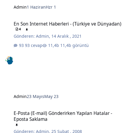
Admin
1 Haziran
Hzr 1
En Son Internet Haberleri - (Türkiye ve Dünyadan)
En Son Internet Haberleri - (Türkiye ve Dünyadan)
4
Gönderen:
Admin
,
14 Aralık , 2021
93 cevap
11,4b görüntü
Admin
23 Mayıs
May 23
E-Posta (E-mail) Gönderirken Yapılan Hatalar - Eposta Saklama
E-Posta (E-mail) Gönderirken Yapılan Hatalar -
Eposta Saklama
Gönderen:
Admin
,
25 Şubat , 2008