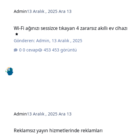
Admin
13 Aralık , 2025
Ara 13
Wi-Fi ağınızı sessizce tıkayan 4 zararsız akıllı ev cihazı
Wi-Fi ağınızı sessizce tıkayan 4 zararsız akıllı ev cihazı
Gönderen:
Admin
,
13 Aralık , 2025
0 cevap
453 görüntü
Admin
13 Aralık , 2025
Ara 13
Reklamsız yayın hizmetlerinde reklamları engellemenin gizli bir y
Reklamsız yayın hizmetlerinde reklamları