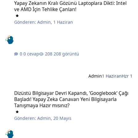
Yapay Zekanın Kralı Gözünü Laptoplara Dikti: Intel
ve AMD İçin Tehlike Çanları!
Gönderen:
Admin
,
1 Haziran
0 cevap
208 görüntü
Admin
1 Haziran
Hzr 1
Dizüstü Bilgisayar Devri Kapandı, 'Googlebook' Çağı Başladı! Yapay
Dizüstü Bilgisayar Devri Kapandı, 'Googlebook' Çağı
Başladı! Yapay Zeka Canavarı Yeni Bilgisayarla
Tanışmaya Hazır mısınız?
Gönderen:
Admin
,
20 Mayıs