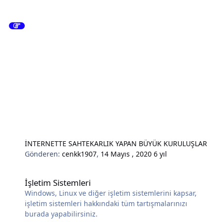
İNTERNETTE SAHTEKARLIK YAPAN BÜYÜK KURULUŞLAR
Gönderen:
cenkk1907
,
14 Mayıs , 2020
6 yıl
İşletim Sistemleri
İşletim Sistemleri
Windows, Linux ve diğer işletim sistemlerini kapsar,
işletim sistemleri hakkındaki tüm tartışmalarınızı
burada yapabilirsiniz.