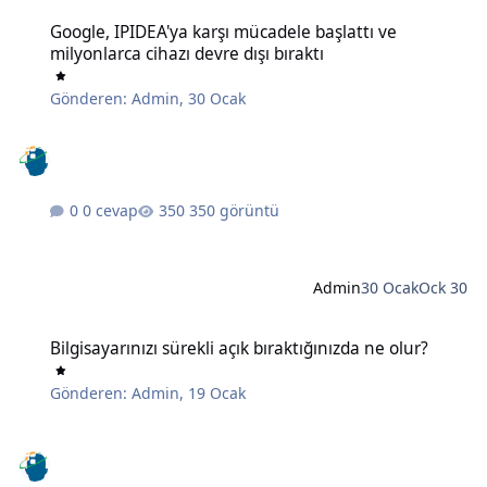
Google, IPIDEA'ya karşı mücadele başlattı ve milyonlarca cihazı devr
Google, IPIDEA'ya karşı mücadele başlattı ve
milyonlarca cihazı devre dışı bıraktı
Gönderen:
Admin
,
30 Ocak
0 cevap
350 görüntü
Admin
30 Ocak
Ock 30
Bilgisayarınızı sürekli açık bıraktığınızda ne olur?
Bilgisayarınızı sürekli açık bıraktığınızda ne olur?
Gönderen:
Admin
,
19 Ocak