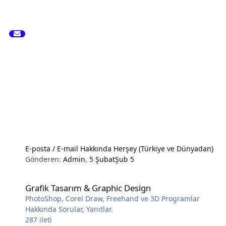
E-posta / E-mail Hakkında Herşey (Türkiye ve Dünyadan)
Gönderen:
Admin
,
5 Şubat
Şub 5
Grafik Tasarım & Graphic Design
Grafik Tasarım & Graphic Design
PhotoShop, Corel Draw, Freehand ve 3D Programlar
Hakkında Sorular, Yanıtlar.
287
ileti