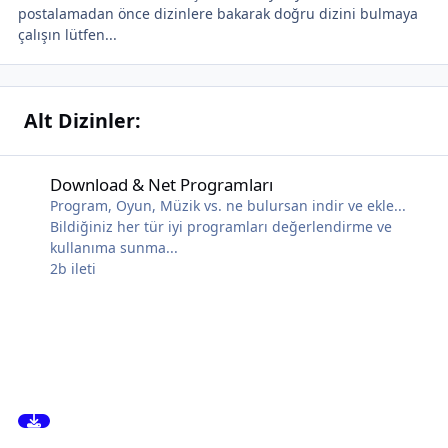
postalamadan önce dizinlere bakarak doğru dizini bulmaya
çalışın lütfen...
Alt Dizinler:
Download & Net Programları
Download & Net Programları
Program, Oyun, Müzik vs. ne bulursan indir ve ekle...
Bildiğiniz her tür iyi programları değerlendirme ve
kullanıma sunma...
2b
ileti