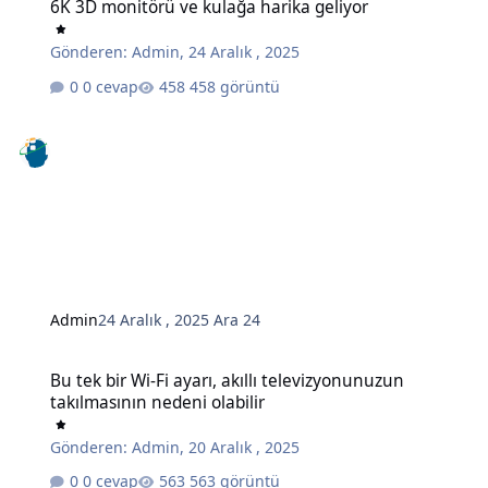
6K 3D monitörü ve kulağa harika geliyor
Gönderen:
Admin
,
24 Aralık , 2025
0 cevap
458 görüntü
Admin
24 Aralık , 2025
Ara 24
Bu tek bir Wi-Fi ayarı, akıllı televizyonunuzun takılmasının nedeni o
Bu tek bir Wi-Fi ayarı, akıllı televizyonunuzun
takılmasının nedeni olabilir
Gönderen:
Admin
,
20 Aralık , 2025
0 cevap
563 görüntü