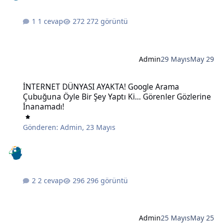
1 cevap
272 görüntü
Admin
29 Mayıs
May 29
İNTERNET DÜNYASI AYAKTA! Google Arama Çubuğuna Öyle Bir Şey Ya
İNTERNET DÜNYASI AYAKTA! Google Arama
Çubuğuna Öyle Bir Şey Yaptı Ki... Görenler Gözlerine
İnanamadı!
Gönderen:
Admin
,
23 Mayıs
2 cevap
296 görüntü
Admin
25 Mayıs
May 25