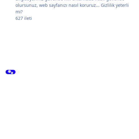
olursunuz, web sayfanızı nasıl koruruz... Gizlilik yeterli
mi?
627
ileti