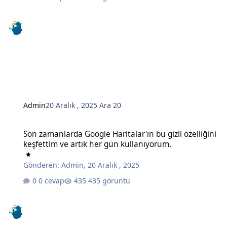
Admin
20 Aralık , 2025
Ara 20
Son zamanlarda Google Haritalar'ın bu gizli özelliğini keşfettim ve
Son zamanlarda Google Haritalar'ın bu gizli özelliğini
keşfettim ve artık her gün kullanıyorum.
Gönderen:
Admin
,
20 Aralık , 2025
0 cevap
435 görüntü