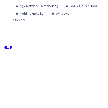
Ağ / Network / Networking
GNU / Linux / UNIX
Mobil Teknolojiler
Windows
295
ileti