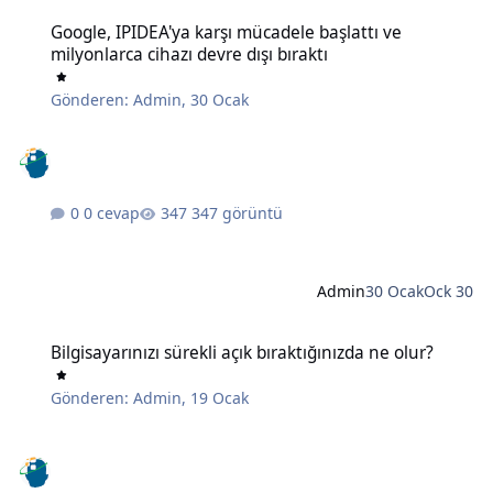
Google, IPIDEA'ya karşı mücadele başlattı ve milyonlarca cihazı devr
Google, IPIDEA'ya karşı mücadele başlattı ve
milyonlarca cihazı devre dışı bıraktı
Gönderen:
Admin
,
30 Ocak
0 cevap
347 görüntü
Admin
30 Ocak
Ock 30
Bilgisayarınızı sürekli açık bıraktığınızda ne olur?
Bilgisayarınızı sürekli açık bıraktığınızda ne olur?
Gönderen:
Admin
,
19 Ocak