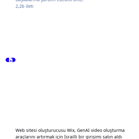
2,2b
ileti
Web sitesi oluşturucusu Wix, GenAI video oluşturma
araçlarını artırmak için İsrailli bir girişimi satın aldı