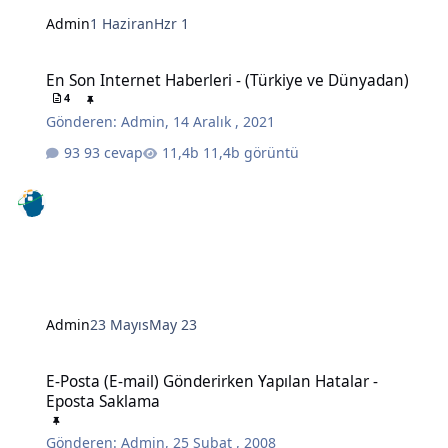
Admin
1 Haziran
Hzr 1
En Son Internet Haberleri - (Türkiye ve Dünyadan)
En Son Internet Haberleri - (Türkiye ve Dünyadan)
4
Gönderen:
Admin
,
14 Aralık , 2021
93 cevap
11,4b görüntü
Admin
23 Mayıs
May 23
E-Posta (E-mail) Gönderirken Yapılan Hatalar - Eposta Saklama
E-Posta (E-mail) Gönderirken Yapılan Hatalar -
Eposta Saklama
Gönderen:
Admin
,
25 Şubat , 2008