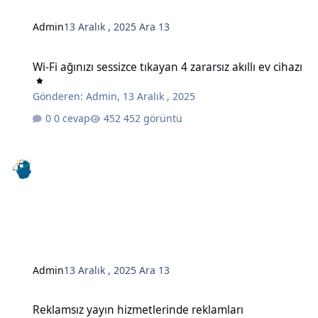
Admin
13 Aralık , 2025
Ara 13
Wi-Fi ağınızı sessizce tıkayan 4 zararsız akıllı ev cihazı
Wi-Fi ağınızı sessizce tıkayan 4 zararsız akıllı ev cihazı
Gönderen:
Admin
,
13 Aralık , 2025
0 cevap
452 görüntü
Admin
13 Aralık , 2025
Ara 13
Reklamsız yayın hizmetlerinde reklamları engellemenin gizli bir y
Reklamsız yayın hizmetlerinde reklamları