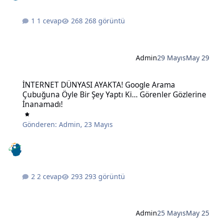
1 cevap
268 görüntü
Admin
29 Mayıs
May 29
İNTERNET DÜNYASI AYAKTA! Google Arama Çubuğuna Öyle Bir Şey Ya
İNTERNET DÜNYASI AYAKTA! Google Arama
Çubuğuna Öyle Bir Şey Yaptı Ki... Görenler Gözlerine
İnanamadı!
Gönderen:
Admin
,
23 Mayıs
2 cevap
293 görüntü
Admin
25 Mayıs
May 25