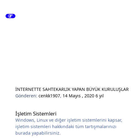
İNTERNETTE SAHTEKARLIK YAPAN BÜYÜK KURULUŞLAR
Gönderen:
cenkk1907
,
14 Mayıs , 2020
6 yıl
İşletim Sistemleri
İşletim Sistemleri
Windows, Linux ve diğer işletim sistemlerini kapsar,
işletim sistemleri hakkındaki tüm tartışmalarınızı
burada yapabilirsiniz.