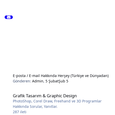
E-posta / E-mail Hakkında Herşey (Türkiye ve Dünyadan)
Gönderen:
Admin
,
5 Şubat
Şub 5
Grafik Tasarım & Graphic Design
Grafik Tasarım & Graphic Design
PhotoShop, Corel Draw, Freehand ve 3D Programlar
Hakkında Sorular, Yanıtlar.
287
ileti