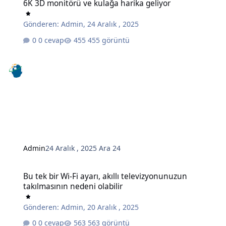
6K 3D monitörü ve kulağa harika geliyor
Gönderen:
Admin
,
24 Aralık , 2025
0 cevap
455 görüntü
Admin
24 Aralık , 2025
Ara 24
Bu tek bir Wi-Fi ayarı, akıllı televizyonunuzun takılmasının nedeni o
Bu tek bir Wi-Fi ayarı, akıllı televizyonunuzun
takılmasının nedeni olabilir
Gönderen:
Admin
,
20 Aralık , 2025
0 cevap
563 görüntü