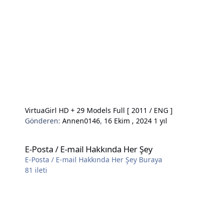
VirtuaGirl HD + 29 Models Full [ 2011 / ENG ]
Gönderen:
Annen0146
,
16 Ekim , 2024
1 yıl
E-Posta / E-mail Hakkında Her Şey
E-Posta / E-mail Hakkında Her Şey
E-Posta / E-mail Hakkında Her Şey Buraya
81
ileti