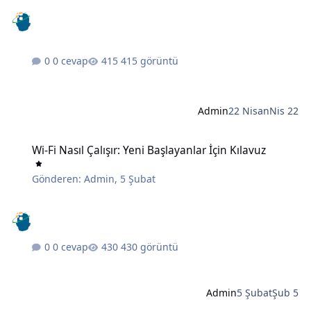
0 cevap
415 görüntü
Admin
22 Nisan
Nis 22
Wi-Fi Nasıl Çalışır: Yeni Başlayanlar İçin Kılavuz
Wi-Fi Nasıl Çalışır: Yeni Başlayanlar İçin Kılavuz
Gönderen:
Admin
,
5 Şubat
0 cevap
430 görüntü
Admin
5 Şubat
Şub 5