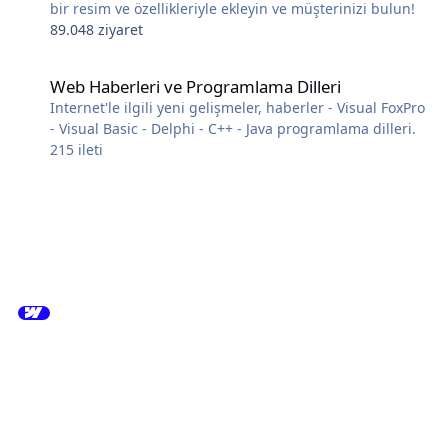
bir resim ve özellikleriyle ekleyin ve müşterinizi bulun!
89.048 ziyaret
Web Haberleri ve Programlama Dilleri
Web Haberleri ve Programlama Dilleri
Internet'le ilgili yeni gelişmeler, haberler - Visual FoxPro
- Visual Basic - Delphi - C++ - Java programlama dilleri.
215
ileti