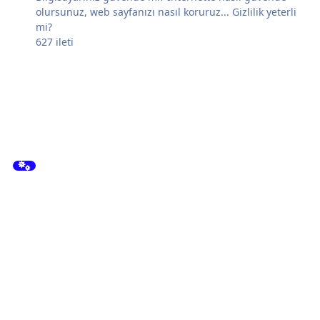
olursunuz, web sayfanızı nasıl koruruz... Gizlilik yeterli
mi?
627
ileti