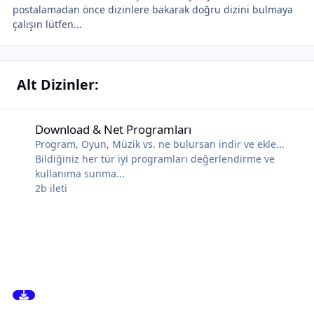
postalamadan önce dizinlere bakarak doğru dizini bulmaya
çalışın lütfen...
Alt Dizinler:
Download & Net Programları
Download & Net Programları
Program, Oyun, Müzik vs. ne bulursan indir ve ekle...
Bildiğiniz her tür iyi programları değerlendirme ve
kullanıma sunma...
2b
ileti