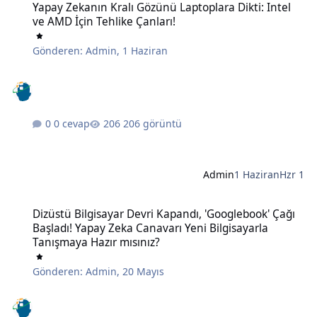
Yapay Zekanın Kralı Gözünü Laptoplara Dikti: Intel
ve AMD İçin Tehlike Çanları!
Gönderen:
Admin
,
1 Haziran
0 cevap
206 görüntü
Admin
1 Haziran
Hzr 1
Dizüstü Bilgisayar Devri Kapandı, 'Googlebook' Çağı Başladı! Yapay
Dizüstü Bilgisayar Devri Kapandı, 'Googlebook' Çağı
Başladı! Yapay Zeka Canavarı Yeni Bilgisayarla
Tanışmaya Hazır mısınız?
Gönderen:
Admin
,
20 Mayıs