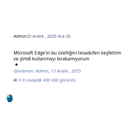
Admin
20 Aralık , 2025
Ara 20
Microsoft Edge'in bu özelliğini tesadüfen keşfettim ve şimdi kull
Microsoft Edge'in bu özelliğini tesadüfen keşfettim
ve şimdi kullanmayı bırakamıyorum
Gönderen:
Admin
,
13 Aralık , 2025
0 cevap
430 görüntü