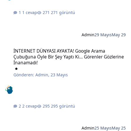
1 cevap
271 görüntü
Admin
29 Mayıs
May 29
İNTERNET DÜNYASI AYAKTA! Google Arama Çubuğuna Öyle Bir Şey Ya
İNTERNET DÜNYASI AYAKTA! Google Arama
Çubuğuna Öyle Bir Şey Yaptı Ki... Görenler Gözlerine
İnanamadı!
Gönderen:
Admin
,
23 Mayıs
2 cevap
295 görüntü
Admin
25 Mayıs
May 25