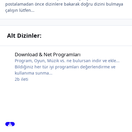
postalamadan önce dizinlere bakarak doğru dizini bulmaya
çalışın lütfen...
Alt Dizinler:
Download & Net Programları
Download & Net Programları
Program, Oyun, Müzik vs. ne bulursan indir ve ekle...
Bildiğiniz her tür iyi programları değerlendirme ve
kullanıma sunma...
2b
ileti