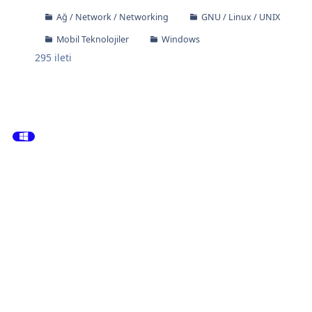
Ağ / Network / Networking
GNU / Linux / UNIX
Mobil Teknolojiler
Windows
295
ileti