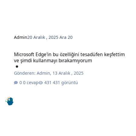
Admin
20 Aralık , 2025
Ara 20
Microsoft Edge'in bu özelliğini tesadüfen keşfettim ve şimdi kull
Microsoft Edge'in bu özelliğini tesadüfen keşfettim
ve şimdi kullanmayı bırakamıyorum
Gönderen:
Admin
,
13 Aralık , 2025
0 cevap
431 görüntü