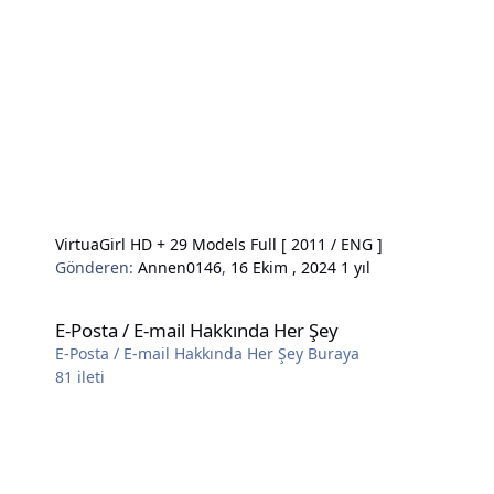
VirtuaGirl HD + 29 Models Full [ 2011 / ENG ]
Gönderen:
Annen0146
,
16 Ekim , 2024
1 yıl
E-Posta / E-mail Hakkında Her Şey
E-Posta / E-mail Hakkında Her Şey
E-Posta / E-mail Hakkında Her Şey Buraya
81
ileti