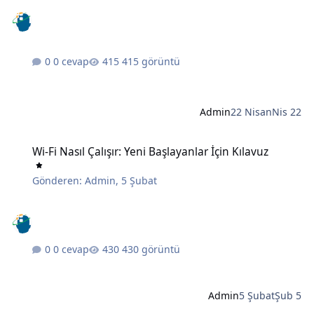
0 cevap
415 görüntü
Admin
22 Nisan
Nis 22
Wi-Fi Nasıl Çalışır: Yeni Başlayanlar İçin Kılavuz
Wi-Fi Nasıl Çalışır: Yeni Başlayanlar İçin Kılavuz
Gönderen:
Admin
,
5 Şubat
0 cevap
430 görüntü
Admin
5 Şubat
Şub 5