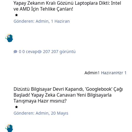
Yapay Zekanın Kralı Gözünü Laptoplara Dikti: Intel
ve AMD İçin Tehlike Çanları!
Gönderen:
Admin
,
1 Haziran
0 cevap
207 görüntü
Admin
1 Haziran
Hzr 1
Dizüstü Bilgisayar Devri Kapandı, 'Googlebook' Çağı Başladı! Yapay
Dizüstü Bilgisayar Devri Kapandı, 'Googlebook' Çağı
Başladı! Yapay Zeka Canavarı Yeni Bilgisayarla
Tanışmaya Hazır mısınız?
Gönderen:
Admin
,
20 Mayıs