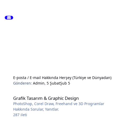
E-posta / E-mail Hakkında Herşey (Türkiye ve Dünyadan)
Gönderen:
Admin
,
5 Şubat
Şub 5
Grafik Tasarım & Graphic Design
Grafik Tasarım & Graphic Design
PhotoShop, Corel Draw, Freehand ve 3D Programlar
Hakkında Sorular, Yanıtlar.
287
ileti