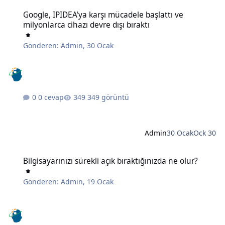
Google, IPIDEA'ya karşı mücadele başlattı ve milyonlarca cihazı devr
Google, IPIDEA'ya karşı mücadele başlattı ve
milyonlarca cihazı devre dışı bıraktı
Gönderen:
Admin
,
30 Ocak
0 cevap
349 görüntü
Admin
30 Ocak
Ock 30
Bilgisayarınızı sürekli açık bıraktığınızda ne olur?
Bilgisayarınızı sürekli açık bıraktığınızda ne olur?
Gönderen:
Admin
,
19 Ocak