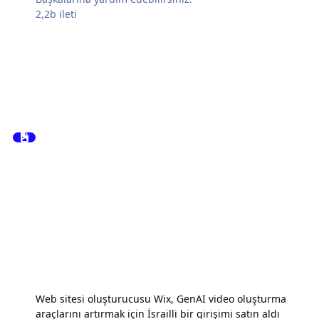
2,2b
ileti
Web sitesi oluşturucusu Wix, GenAI video oluşturma
araçlarını artırmak için İsrailli bir girişimi satın aldı