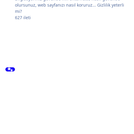
olursunuz, web sayfanızı nasıl koruruz... Gizlilik yeterli
mi?
627
ileti