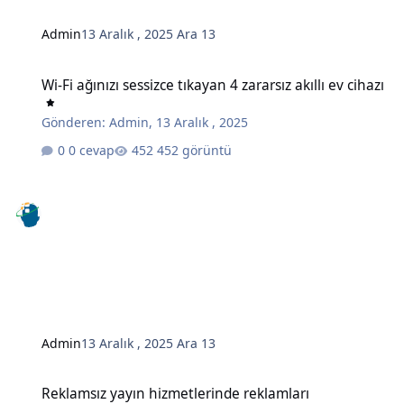
Admin
13 Aralık , 2025
Ara 13
Wi-Fi ağınızı sessizce tıkayan 4 zararsız akıllı ev cihazı
Wi-Fi ağınızı sessizce tıkayan 4 zararsız akıllı ev cihazı
Gönderen:
Admin
,
13 Aralık , 2025
0 cevap
452 görüntü
Admin
13 Aralık , 2025
Ara 13
Reklamsız yayın hizmetlerinde reklamları engellemenin gizli bir y
Reklamsız yayın hizmetlerinde reklamları