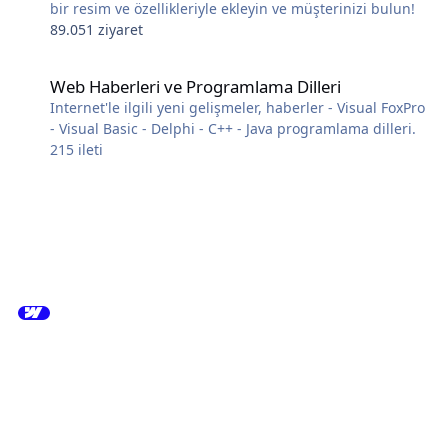
bir resim ve özellikleriyle ekleyin ve müşterinizi bulun!
89.051 ziyaret
Web Haberleri ve Programlama Dilleri
Web Haberleri ve Programlama Dilleri
Internet'le ilgili yeni gelişmeler, haberler - Visual FoxPro
- Visual Basic - Delphi - C++ - Java programlama dilleri.
215
ileti