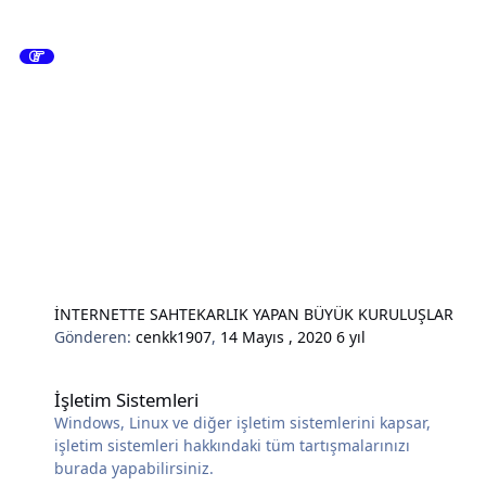
İNTERNETTE SAHTEKARLIK YAPAN BÜYÜK KURULUŞLAR
Gönderen:
cenkk1907
,
14 Mayıs , 2020
6 yıl
İşletim Sistemleri
İşletim Sistemleri
Windows, Linux ve diğer işletim sistemlerini kapsar,
işletim sistemleri hakkındaki tüm tartışmalarınızı
burada yapabilirsiniz.