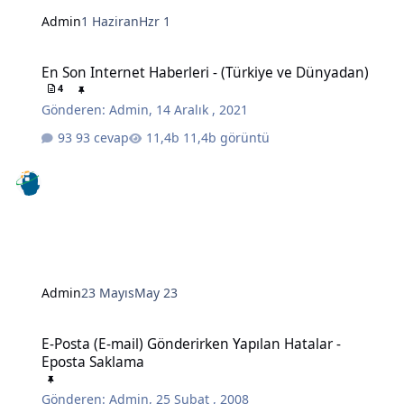
Admin
1 Haziran
Hzr 1
En Son Internet Haberleri - (Türkiye ve Dünyadan)
En Son Internet Haberleri - (Türkiye ve Dünyadan)
4
Gönderen:
Admin
,
14 Aralık , 2021
93 cevap
11,4b görüntü
Admin
23 Mayıs
May 23
E-Posta (E-mail) Gönderirken Yapılan Hatalar - Eposta Saklama
E-Posta (E-mail) Gönderirken Yapılan Hatalar -
Eposta Saklama
Gönderen:
Admin
,
25 Şubat , 2008