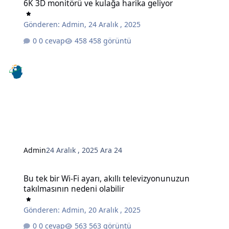
6K 3D monitörü ve kulağa harika geliyor
Gönderen:
Admin
,
24 Aralık , 2025
0 cevap
458 görüntü
Admin
24 Aralık , 2025
Ara 24
Bu tek bir Wi-Fi ayarı, akıllı televizyonunuzun takılmasının nedeni o
Bu tek bir Wi-Fi ayarı, akıllı televizyonunuzun
takılmasının nedeni olabilir
Gönderen:
Admin
,
20 Aralık , 2025
0 cevap
563 görüntü