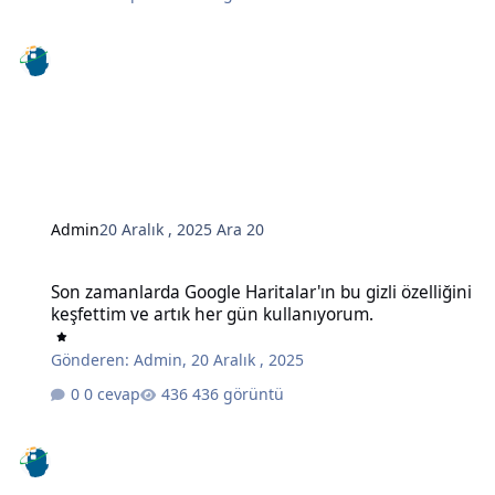
Admin
20 Aralık , 2025
Ara 20
Son zamanlarda Google Haritalar'ın bu gizli özelliğini keşfettim ve
Son zamanlarda Google Haritalar'ın bu gizli özelliğini
keşfettim ve artık her gün kullanıyorum.
Gönderen:
Admin
,
20 Aralık , 2025
0 cevap
436 görüntü