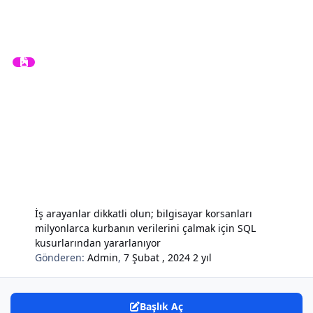
İş arayanlar dikkatli olun; bilgisayar korsanları
milyonlarca kurbanın verilerini çalmak için SQL
kusurlarından yararlanıyor
Gönderen:
Admin
,
7 Şubat , 2024
2 yıl
Başlık Aç