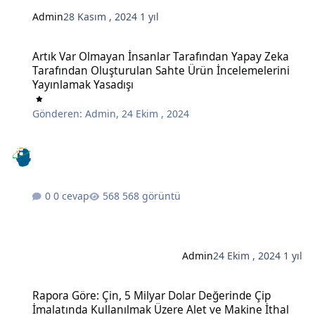
Admin
28 Kasım , 2024
1 yıl
Artık Var Olmayan İnsanlar Tarafından Yapay Zeka Tarafından Oluş
Artık Var Olmayan İnsanlar Tarafından Yapay Zeka
Tarafından Oluşturulan Sahte Ürün İncelemelerini
Yayınlamak Yasadışı
Gönderen:
Admin
,
24 Ekim , 2024
0 cevap
568 görüntü
Admin
24 Ekim , 2024
1 yıl
Rapora Göre: Çin, 5 Milyar Dolar Değerinde Çip İmalatında Kullanı
Rapora Göre: Çin, 5 Milyar Dolar Değerinde Çip
İmalatında Kullanılmak Üzere Alet ve Makine İthal