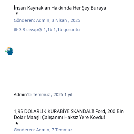
İnsan Kaynakları Hakkında Her Şey Buraya
İnsan Kaynakları Hakkında Her Şey Buraya
Gönderen:
Admin
,
3 Nisan , 2025
3 cevap
1,1b görüntü
Admin
15 Temmuz , 2025
1 yıl
1,95 DOLARLIK KURABİYE SKANDALI! Ford, 200 Bin Dolar Maaşlı Çal
1,95 DOLARLIK KURABİYE SKANDALI! Ford, 200 Bin
Dolar Maaşlı Çalışanını Haksız Yere Kovdu!
Gönderen:
Admin
,
7 Temmuz