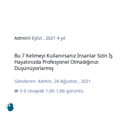
Admin
9 Eylül , 2021
4 yıl
Bu 7 Kelimeyi Kullanırsanız İnsanlar Sizin İş Hayatınızda Profesy
Bu 7 Kelimeyi Kullanırsanız İnsanlar Sizin İş
Hayatınızda Profesyonel Olmadığınızı
Düşünüyorlarmış
Gönderen:
Admin
,
28 Ağustos , 2021
0 cevap
1,6b görüntü