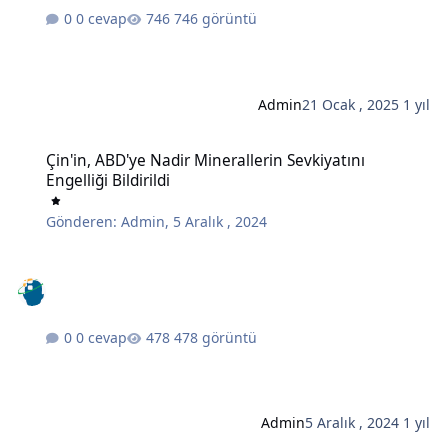
0 cevap
746 görüntü
Admin
21 Ocak , 2025
1 yıl
Çin'in, ABD'ye Nadir Minerallerin Sevkiyatını Engelliği Bildirildi
Çin'in, ABD'ye Nadir Minerallerin Sevkiyatını
Engelliği Bildirildi
Gönderen:
Admin
,
5 Aralık , 2024
0 cevap
478 görüntü
Admin
5 Aralık , 2024
1 yıl