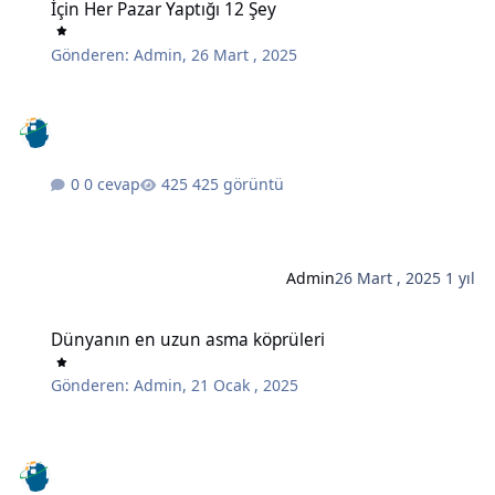
İçin Her Pazar Yaptığı 12 Şey
Gönderen:
Admin
,
26 Mart , 2025
0 cevap
425 görüntü
Admin
26 Mart , 2025
1 yıl
Dünyanın en uzun asma köprüleri
Dünyanın en uzun asma köprüleri
Gönderen:
Admin
,
21 Ocak , 2025