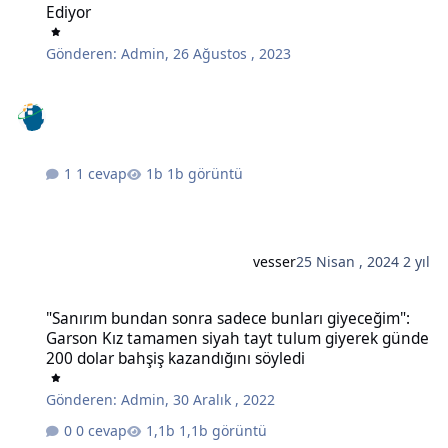
Ediyor
Gönderen:
Admin
,
26 Ağustos , 2023
1 cevap
1b görüntü
vesser
25 Nisan , 2024
2 yıl
"Sanırım bundan sonra sadece bunları giyeceğim": Garson Kız tam
"Sanırım bundan sonra sadece bunları giyeceğim":
Garson Kız tamamen siyah tayt tulum giyerek günde
200 dolar bahşiş kazandığını söyledi
Gönderen:
Admin
,
30 Aralık , 2022
0 cevap
1,1b görüntü