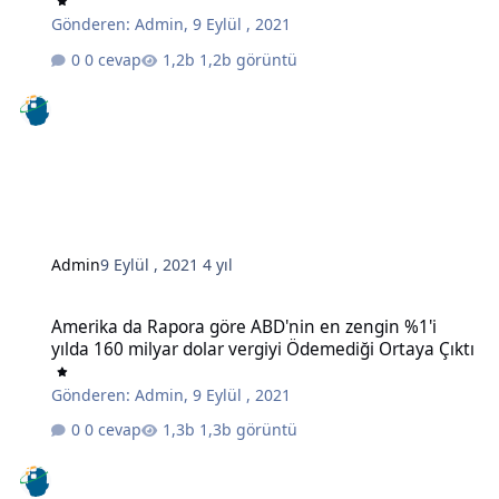
Gönderen:
Admin
,
9 Eylül , 2021
0 cevap
1,2b görüntü
Admin
9 Eylül , 2021
4 yıl
Amerika da Rapora göre ABD'nin en zengin %1'i yılda 160 milyar do
Amerika da Rapora göre ABD'nin en zengin %1'i
yılda 160 milyar dolar vergiyi Ödemediği Ortaya Çıktı
Gönderen:
Admin
,
9 Eylül , 2021
0 cevap
1,3b görüntü