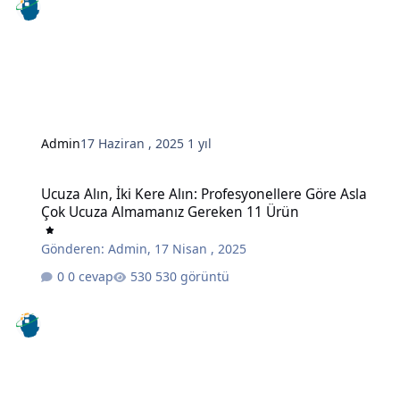
Admin
17 Haziran , 2025
1 yıl
Ucuza Alın, İki Kere Alın: Profesyonellere Göre Asla Çok Ucuza A
Ucuza Alın, İki Kere Alın: Profesyonellere Göre Asla
Çok Ucuza Almamanız Gereken 11 Ürün
Gönderen:
Admin
,
17 Nisan , 2025
0 cevap
530 görüntü