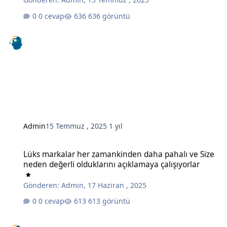
0 cevap
636 görüntü
Admin
15 Temmuz , 2025
1 yıl
Lüks markalar her zamankinden daha pahalı ve Size neden değerli o
Lüks markalar her zamankinden daha pahalı ve Size
neden değerli olduklarını açıklamaya çalışıyorlar
Gönderen:
Admin
,
17 Haziran , 2025
0 cevap
613 görüntü