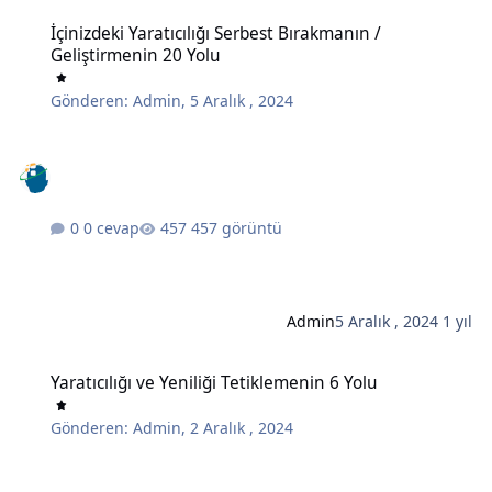
İçinizdeki Yaratıcılığı Serbest Bırakmanın / Geliştirmenin 20 Yolu
İçinizdeki Yaratıcılığı Serbest Bırakmanın /
Geliştirmenin 20 Yolu
Gönderen:
Admin
,
5 Aralık , 2024
0 cevap
457 görüntü
Admin
5 Aralık , 2024
1 yıl
Yaratıcılığı ve Yeniliği Tetiklemenin 6 Yolu
Yaratıcılığı ve Yeniliği Tetiklemenin 6 Yolu
Gönderen:
Admin
,
2 Aralık , 2024