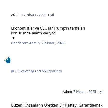
Admin
17 Nisan , 2025
1 yıl
Ekonomistler ve CEO'lar Trump'ın tarifeleri konusunda alarm veriy
Ekonomistler ve CEO'lar Trump'ın tarifeleri
konusunda alarm veriyor
Gönderen:
Admin
,
7 Nisan , 2025
0 cevap
659 görüntü
Admin
7 Nisan , 2025
1 yıl
Düzenli İnsanların Üretken Bir Haftayı Garantilemek İçin Her Pazar
Düzenli İnsanların Üretken Bir Haftayı Garantilemek