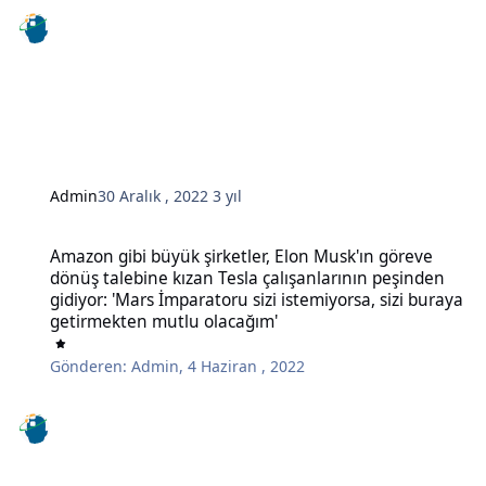
Admin
30 Aralık , 2022
3 yıl
Amazon gibi büyük şirketler, Elon Musk'ın göreve dönüş talebine kı
Amazon gibi büyük şirketler, Elon Musk'ın göreve
dönüş talebine kızan Tesla çalışanlarının peşinden
gidiyor: 'Mars İmparatoru sizi istemiyorsa, sizi buraya
getirmekten mutlu olacağım'
Gönderen:
Admin
,
4 Haziran , 2022