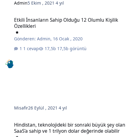
Admin
5 Ekim , 2021
4 yıl
Etkili İnsanların Sahip Olduğu 12 Olumlu Kişilik Özellikleri
Etkili İnsanların Sahip Olduğu 12 Olumlu Kişilik
Özellikleri
Gönderen:
Admin
,
16 Ocak , 2020
1 cevap
17,5b görüntü
Misafir
26 Eylül , 2021
4 yıl
Hindistan, teknolojideki bir sonraki büyük şey olan SaaS'a sahip ve 
Hindistan, teknolojideki bir sonraki büyük şey olan
SaaS'a sahip ve 1 trilyon dolar değerinde olabilir