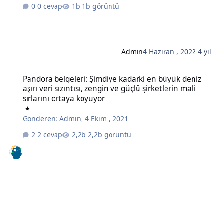
0 cevap
1b görüntü
Admin
4 Haziran , 2022
4 yıl
Pandora belgeleri: Şimdiye kadarki en büyük deniz aşırı veri sızıntıs
Pandora belgeleri: Şimdiye kadarki en büyük deniz
aşırı veri sızıntısı, zengin ve güçlü şirketlerin mali
sırlarını ortaya koyuyor
Gönderen:
Admin
,
4 Ekim , 2021
2 cevap
2,2b görüntü