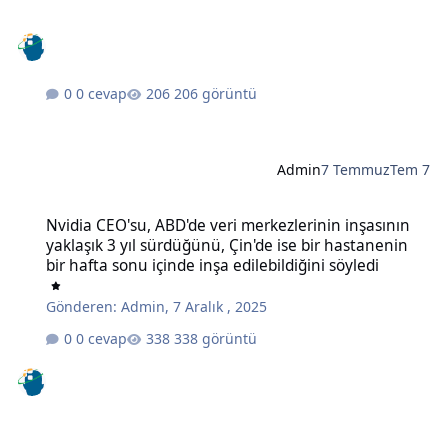
0 cevap
206 görüntü
Admin
7 Temmuz
Tem 7
Nvidia CEO'su, ABD'de veri merkezlerinin inşasının yaklaşık 3 yıl sü
Nvidia CEO'su, ABD'de veri merkezlerinin inşasının
yaklaşık 3 yıl sürdüğünü, Çin'de ise bir hastanenin
bir hafta sonu içinde inşa edilebildiğini söyledi
Gönderen:
Admin
,
7 Aralık , 2025
0 cevap
338 görüntü