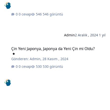
0 cevap
546 görüntü
Admin
2 Aralık , 2024
1 yıl
Çin Yeni Japonya, Japonya da Yeni Çin mi Oldu?
Çin Yeni Japonya, Japonya da Yeni Çin mi Oldu?
Gönderen:
Admin
,
28 Kasım , 2024
0 cevap
530 görüntü