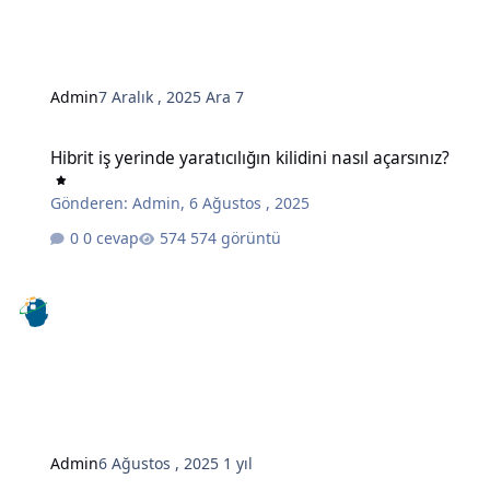
Admin
7 Aralık , 2025
Ara 7
Hibrit iş yerinde yaratıcılığın kilidini nasıl açarsınız?
Hibrit iş yerinde yaratıcılığın kilidini nasıl açarsınız?
Gönderen:
Admin
,
6 Ağustos , 2025
0 cevap
574 görüntü
Admin
6 Ağustos , 2025
1 yıl