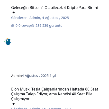
Geleceğin Bitcoin'i Olabilecek 4 Kripto Para Birimi
Geleceğin Bitcoin'i Olabilecek 4 Kripto Para Birimi
Gönderen:
Admin
,
4 Ağustos , 2025
0 cevap
539 görüntü
Admin
4 Ağustos , 2025
1 yıl
Elon Musk, Tesla Çalışanlarından Haftada 80 Saat Çalışma Talep Edi
Elon Musk, Tesla Çalışanlarından Haftada 80 Saat
Çalışma Talep Ediyor, Ama Kendisi 40 Saat Bile
Çalışmıyor
Gönderen:
Admin
,
15 Temmuz , 2025