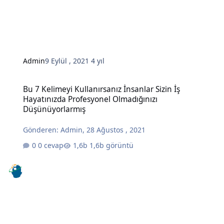
Admin
9 Eylül , 2021
4 yıl
Bu 7 Kelimeyi Kullanırsanız İnsanlar Sizin İş Hayatınızda Profesy
Bu 7 Kelimeyi Kullanırsanız İnsanlar Sizin İş
Hayatınızda Profesyonel Olmadığınızı
Düşünüyorlarmış
Gönderen:
Admin
,
28 Ağustos , 2021
0 cevap
1,6b görüntü