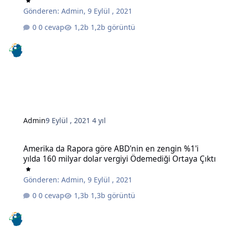
Gönderen:
Admin
,
9 Eylül , 2021
0 cevap
1,2b görüntü
Admin
9 Eylül , 2021
4 yıl
Amerika da Rapora göre ABD'nin en zengin %1'i yılda 160 milyar do
Amerika da Rapora göre ABD'nin en zengin %1'i
yılda 160 milyar dolar vergiyi Ödemediği Ortaya Çıktı
Gönderen:
Admin
,
9 Eylül , 2021
0 cevap
1,3b görüntü