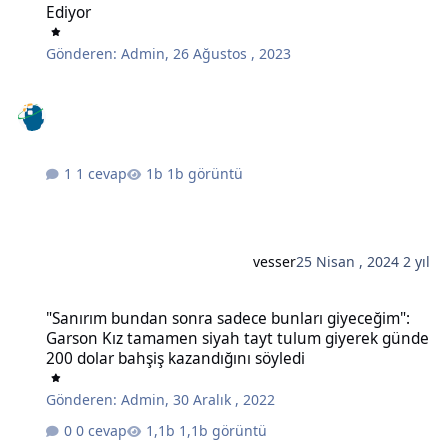
Ediyor
Gönderen:
Admin
,
26 Ağustos , 2023
1 cevap
1b görüntü
vesser
25 Nisan , 2024
2 yıl
"Sanırım bundan sonra sadece bunları giyeceğim": Garson Kız tam
"Sanırım bundan sonra sadece bunları giyeceğim":
Garson Kız tamamen siyah tayt tulum giyerek günde
200 dolar bahşiş kazandığını söyledi
Gönderen:
Admin
,
30 Aralık , 2022
0 cevap
1,1b görüntü