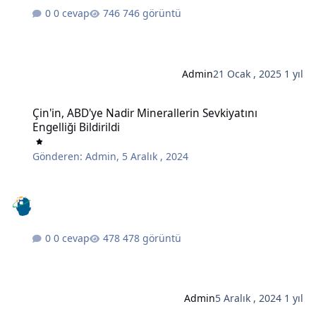
0 cevap
746 görüntü
Admin
21 Ocak , 2025
1 yıl
Çin'in, ABD'ye Nadir Minerallerin Sevkiyatını Engelliği Bildirildi
Çin'in, ABD'ye Nadir Minerallerin Sevkiyatını
Engelliği Bildirildi
Gönderen:
Admin
,
5 Aralık , 2024
0 cevap
478 görüntü
Admin
5 Aralık , 2024
1 yıl