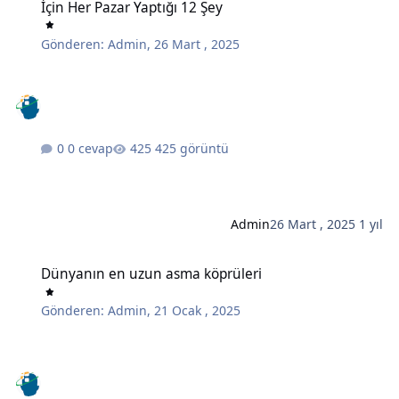
İçin Her Pazar Yaptığı 12 Şey
Gönderen:
Admin
,
26 Mart , 2025
0 cevap
425 görüntü
Admin
26 Mart , 2025
1 yıl
Dünyanın en uzun asma köprüleri
Dünyanın en uzun asma köprüleri
Gönderen:
Admin
,
21 Ocak , 2025