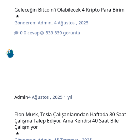
Geleceğin Bitcoin'i Olabilecek 4 Kripto Para Birimi
Geleceğin Bitcoin'i Olabilecek 4 Kripto Para Birimi
Gönderen:
Admin
,
4 Ağustos , 2025
0 cevap
539 görüntü
Admin
4 Ağustos , 2025
1 yıl
Elon Musk, Tesla Çalışanlarından Haftada 80 Saat Çalışma Talep Edi
Elon Musk, Tesla Çalışanlarından Haftada 80 Saat
Çalışma Talep Ediyor, Ama Kendisi 40 Saat Bile
Çalışmıyor
Gönderen:
Admin
,
15 Temmuz , 2025