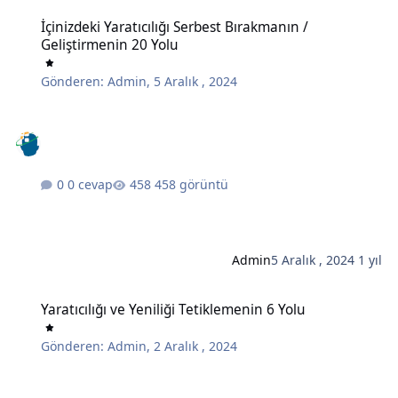
İçinizdeki Yaratıcılığı Serbest Bırakmanın / Geliştirmenin 20 Yolu
İçinizdeki Yaratıcılığı Serbest Bırakmanın /
Geliştirmenin 20 Yolu
Gönderen:
Admin
,
5 Aralık , 2024
0 cevap
458 görüntü
Admin
5 Aralık , 2024
1 yıl
Yaratıcılığı ve Yeniliği Tetiklemenin 6 Yolu
Yaratıcılığı ve Yeniliği Tetiklemenin 6 Yolu
Gönderen:
Admin
,
2 Aralık , 2024