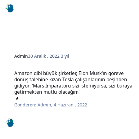
Admin
30 Aralık , 2022
3 yıl
Amazon gibi büyük şirketler, Elon Musk'ın göreve dönüş talebine kı
Amazon gibi büyük şirketler, Elon Musk'ın göreve
dönüş talebine kızan Tesla çalışanlarının peşinden
gidiyor: 'Mars İmparatoru sizi istemiyorsa, sizi buraya
getirmekten mutlu olacağım'
Gönderen:
Admin
,
4 Haziran , 2022