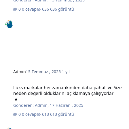
0 cevap
636 görüntü
Admin
15 Temmuz , 2025
1 yıl
Lüks markalar her zamankinden daha pahalı ve Size neden değerli o
Lüks markalar her zamankinden daha pahalı ve Size
neden değerli olduklarını açıklamaya çalışıyorlar
Gönderen:
Admin
,
17 Haziran , 2025
0 cevap
613 görüntü