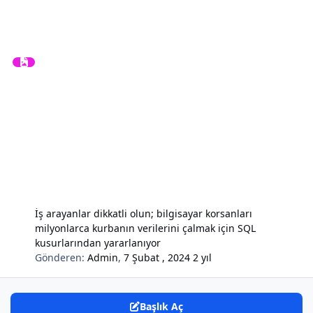
İş arayanlar dikkatli olun; bilgisayar korsanları
milyonlarca kurbanın verilerini çalmak için SQL
kusurlarından yararlanıyor
Gönderen:
Admin
,
7 Şubat , 2024
2 yıl
Başlık Aç