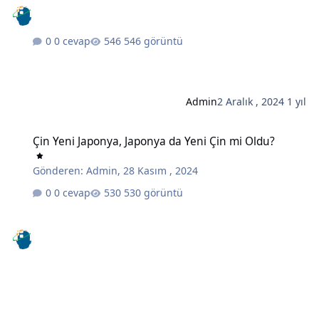
0 cevap
546 görüntü
Admin
2 Aralık , 2024
1 yıl
Çin Yeni Japonya, Japonya da Yeni Çin mi Oldu?
Çin Yeni Japonya, Japonya da Yeni Çin mi Oldu?
Gönderen:
Admin
,
28 Kasım , 2024
0 cevap
530 görüntü