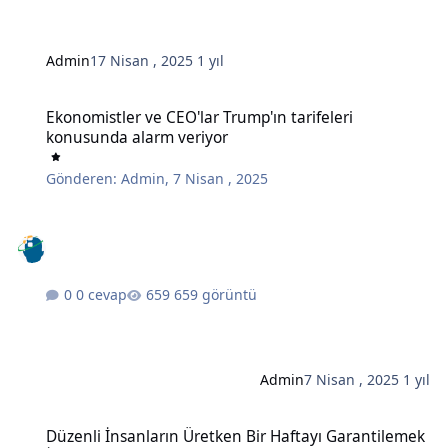
Admin
17 Nisan , 2025
1 yıl
Ekonomistler ve CEO'lar Trump'ın tarifeleri konusunda alarm veriy
Ekonomistler ve CEO'lar Trump'ın tarifeleri
konusunda alarm veriyor
Gönderen:
Admin
,
7 Nisan , 2025
0 cevap
659 görüntü
Admin
7 Nisan , 2025
1 yıl
Düzenli İnsanların Üretken Bir Haftayı Garantilemek İçin Her Pazar
Düzenli İnsanların Üretken Bir Haftayı Garantilemek