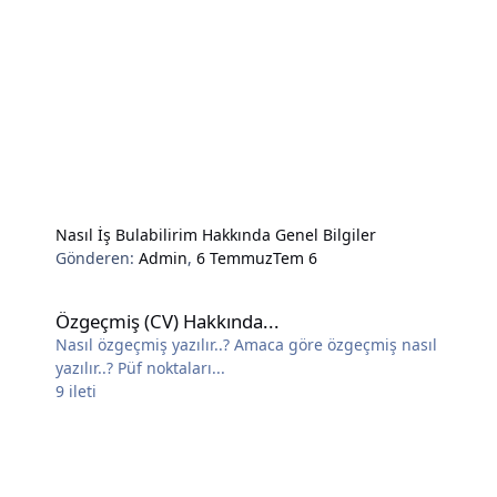
Nasıl İş Bulabilirim Hakkında Genel Bilgiler
Gönderen:
Admin
,
6 Temmuz
Tem 6
Özgeçmiş (CV) Hakkında...
Özgeçmiş (CV) Hakkında...
Nasıl özgeçmiş yazılır..? Amaca göre özgeçmiş nasıl
yazılır..? Püf noktaları...
9
ileti