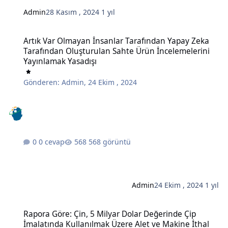
Admin
28 Kasım , 2024
1 yıl
Artık Var Olmayan İnsanlar Tarafından Yapay Zeka Tarafından Oluş
Artık Var Olmayan İnsanlar Tarafından Yapay Zeka
Tarafından Oluşturulan Sahte Ürün İncelemelerini
Yayınlamak Yasadışı
Gönderen:
Admin
,
24 Ekim , 2024
0 cevap
568 görüntü
Admin
24 Ekim , 2024
1 yıl
Rapora Göre: Çin, 5 Milyar Dolar Değerinde Çip İmalatında Kullanı
Rapora Göre: Çin, 5 Milyar Dolar Değerinde Çip
İmalatında Kullanılmak Üzere Alet ve Makine İthal