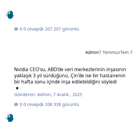
0 cevap
207 görüntü
Admin
7 Temmuz
Tem 7
Nvidia CEO'su, ABD'de veri merkezlerinin inşasının yaklaşık 3 yıl sü
Nvidia CEO'su, ABD'de veri merkezlerinin inşasının
yaklaşık 3 yıl sürdüğünü, Çin'de ise bir hastanenin
bir hafta sonu içinde inşa edilebildiğini söyledi
Gönderen:
Admin
,
7 Aralık , 2025
0 cevap
338 görüntü