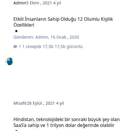
Admin
5 Ekim , 2021
4 yıl
Etkili İnsanların Sahip Olduğu 12 Olumlu Kişilik Özellikleri
Etkili İnsanların Sahip Olduğu 12 Olumlu Kişilik
Özellikleri
Gönderen:
Admin
,
16 Ocak , 2020
1 cevap
17,5b görüntü
Misafir
26 Eylül , 2021
4 yıl
Hindistan, teknolojideki bir sonraki büyük şey olan SaaS'a sahip ve 
Hindistan, teknolojideki bir sonraki büyük şey olan
SaaS'a sahip ve 1 trilyon dolar değerinde olabilir