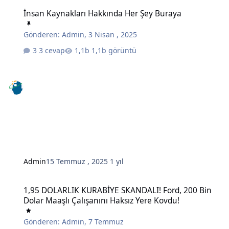
İnsan Kaynakları Hakkında Her Şey Buraya
İnsan Kaynakları Hakkında Her Şey Buraya
Gönderen:
Admin
,
3 Nisan , 2025
3 cevap
1,1b görüntü
Admin
15 Temmuz , 2025
1 yıl
1,95 DOLARLIK KURABİYE SKANDALI! Ford, 200 Bin Dolar Maaşlı Çal
1,95 DOLARLIK KURABİYE SKANDALI! Ford, 200 Bin
Dolar Maaşlı Çalışanını Haksız Yere Kovdu!
Gönderen:
Admin
,
7 Temmuz