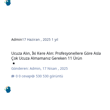
Admin
17 Haziran , 2025
1 yıl
Ucuza Alın, İki Kere Alın: Profesyonellere Göre Asla Çok Ucuza A
Ucuza Alın, İki Kere Alın: Profesyonellere Göre Asla
Çok Ucuza Almamanız Gereken 11 Ürün
Gönderen:
Admin
,
17 Nisan , 2025
0 cevap
530 görüntü