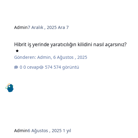
Admin
7 Aralık , 2025
Ara 7
Hibrit iş yerinde yaratıcılığın kilidini nasıl açarsınız?
Hibrit iş yerinde yaratıcılığın kilidini nasıl açarsınız?
Gönderen:
Admin
,
6 Ağustos , 2025
0 cevap
574 görüntü
Admin
6 Ağustos , 2025
1 yıl