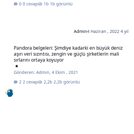
0 cevap
1b görüntü
Admin
4 Haziran , 2022
4 yıl
Pandora belgeleri: Şimdiye kadarki en büyük deniz aşırı veri sızıntıs
Pandora belgeleri: Şimdiye kadarki en büyük deniz
aşırı veri sızıntısı, zengin ve güçlü şirketlerin mali
sırlarını ortaya koyuyor
Gönderen:
Admin
,
4 Ekim , 2021
2 cevap
2,2b görüntü