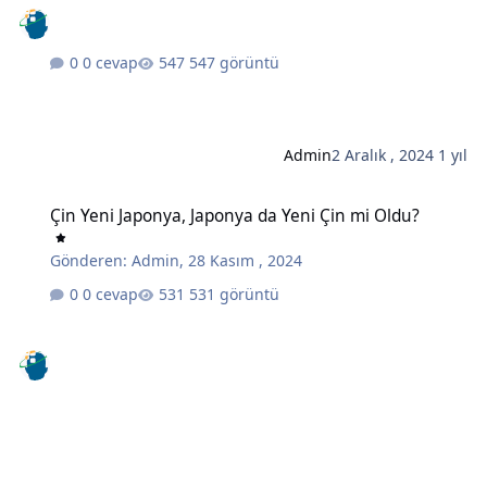
0 cevap
547 görüntü
Admin
2 Aralık , 2024
1 yıl
Çin Yeni Japonya, Japonya da Yeni Çin mi Oldu?
Çin Yeni Japonya, Japonya da Yeni Çin mi Oldu?
Gönderen:
Admin
,
28 Kasım , 2024
0 cevap
531 görüntü