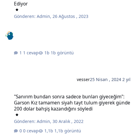
Ediyor
Gönderen:
Admin
,
26 Ağustos , 2023
1 cevap
1b görüntü
vesser
25 Nisan , 2024
2 yıl
"Sanırım bundan sonra sadece bunları giyeceğim": Garson Kız tam
"Sanırım bundan sonra sadece bunları giyeceğim":
Garson Kız tamamen siyah tayt tulum giyerek günde
200 dolar bahşiş kazandığını söyledi
Gönderen:
Admin
,
30 Aralık , 2022
0 cevap
1,1b görüntü