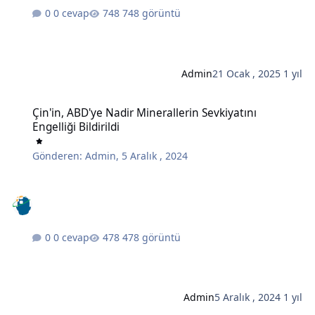
0 cevap
748 görüntü
Admin
21 Ocak , 2025
1 yıl
Çin'in, ABD'ye Nadir Minerallerin Sevkiyatını Engelliği Bildirildi
Çin'in, ABD'ye Nadir Minerallerin Sevkiyatını
Engelliği Bildirildi
Gönderen:
Admin
,
5 Aralık , 2024
0 cevap
478 görüntü
Admin
5 Aralık , 2024
1 yıl