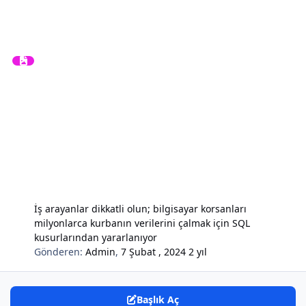
İş arayanlar dikkatli olun; bilgisayar korsanları
milyonlarca kurbanın verilerini çalmak için SQL
kusurlarından yararlanıyor
Gönderen:
Admin
,
7 Şubat , 2024
2 yıl
Başlık Aç