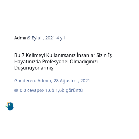
Admin
9 Eylül , 2021
4 yıl
Bu 7 Kelimeyi Kullanırsanız İnsanlar Sizin İş Hayatınızda Profesy
Bu 7 Kelimeyi Kullanırsanız İnsanlar Sizin İş
Hayatınızda Profesyonel Olmadığınızı
Düşünüyorlarmış
Gönderen:
Admin
,
28 Ağustos , 2021
0 cevap
1,6b görüntü