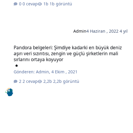
0 cevap
1b görüntü
Admin
4 Haziran , 2022
4 yıl
Pandora belgeleri: Şimdiye kadarki en büyük deniz aşırı veri sızıntıs
Pandora belgeleri: Şimdiye kadarki en büyük deniz
aşırı veri sızıntısı, zengin ve güçlü şirketlerin mali
sırlarını ortaya koyuyor
Gönderen:
Admin
,
4 Ekim , 2021
2 cevap
2,2b görüntü