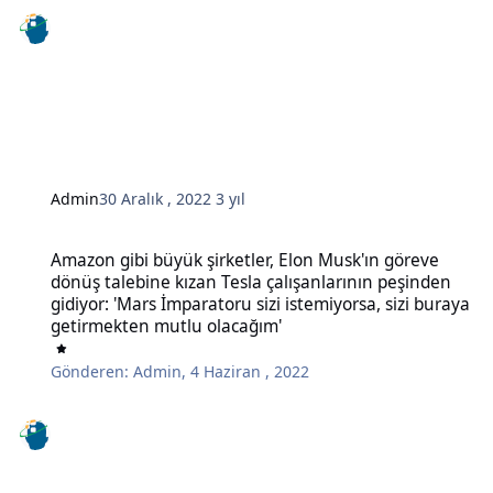
Admin
30 Aralık , 2022
3 yıl
Amazon gibi büyük şirketler, Elon Musk'ın göreve dönüş talebine kı
Amazon gibi büyük şirketler, Elon Musk'ın göreve
dönüş talebine kızan Tesla çalışanlarının peşinden
gidiyor: 'Mars İmparatoru sizi istemiyorsa, sizi buraya
getirmekten mutlu olacağım'
Gönderen:
Admin
,
4 Haziran , 2022