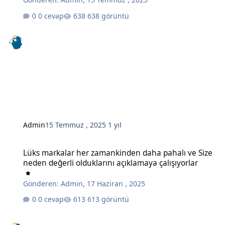
0 cevap
638 görüntü
Admin
15 Temmuz , 2025
1 yıl
Lüks markalar her zamankinden daha pahalı ve Size neden değerli o
Lüks markalar her zamankinden daha pahalı ve Size
neden değerli olduklarını açıklamaya çalışıyorlar
Gönderen:
Admin
,
17 Haziran , 2025
0 cevap
613 görüntü