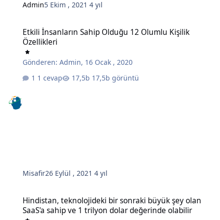
Admin
5 Ekim , 2021
4 yıl
Etkili İnsanların Sahip Olduğu 12 Olumlu Kişilik Özellikleri
Etkili İnsanların Sahip Olduğu 12 Olumlu Kişilik
Özellikleri
Gönderen:
Admin
,
16 Ocak , 2020
1 cevap
17,5b görüntü
Misafir
26 Eylül , 2021
4 yıl
Hindistan, teknolojideki bir sonraki büyük şey olan SaaS'a sahip ve 
Hindistan, teknolojideki bir sonraki büyük şey olan
SaaS'a sahip ve 1 trilyon dolar değerinde olabilir