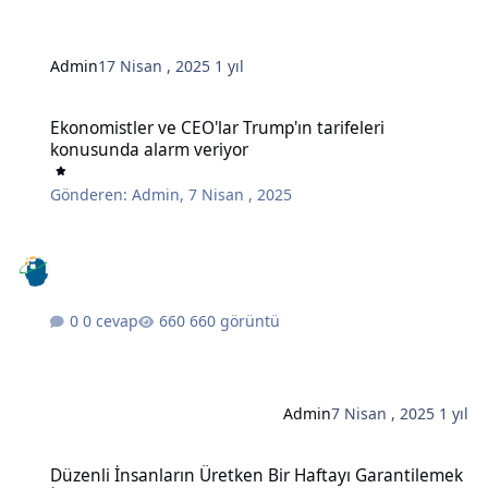
Admin
17 Nisan , 2025
1 yıl
Ekonomistler ve CEO'lar Trump'ın tarifeleri konusunda alarm veriy
Ekonomistler ve CEO'lar Trump'ın tarifeleri
konusunda alarm veriyor
Gönderen:
Admin
,
7 Nisan , 2025
0 cevap
660 görüntü
Admin
7 Nisan , 2025
1 yıl
Düzenli İnsanların Üretken Bir Haftayı Garantilemek İçin Her Pazar
Düzenli İnsanların Üretken Bir Haftayı Garantilemek