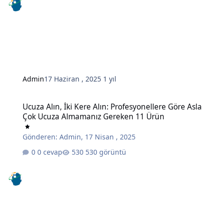
Admin
17 Haziran , 2025
1 yıl
Ucuza Alın, İki Kere Alın: Profesyonellere Göre Asla Çok Ucuza A
Ucuza Alın, İki Kere Alın: Profesyonellere Göre Asla
Çok Ucuza Almamanız Gereken 11 Ürün
Gönderen:
Admin
,
17 Nisan , 2025
0 cevap
530 görüntü