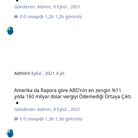
Gönderen:
Admin
,
9 Eylül , 2021
0 cevap
1,2b görüntü
Admin
9 Eylül , 2021
4 yıl
Amerika da Rapora göre ABD'nin en zengin %1'i yılda 160 milyar do
Amerika da Rapora göre ABD'nin en zengin %1'i
yılda 160 milyar dolar vergiyi Ödemediği Ortaya Çıktı
Gönderen:
Admin
,
9 Eylül , 2021
0 cevap
1,3b görüntü