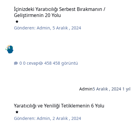
İçinizdeki Yaratıcılığı Serbest Bırakmanın / Geliştirmenin 20 Yolu
İçinizdeki Yaratıcılığı Serbest Bırakmanın /
Geliştirmenin 20 Yolu
Gönderen:
Admin
,
5 Aralık , 2024
0 cevap
458 görüntü
Admin
5 Aralık , 2024
1 yıl
Yaratıcılığı ve Yeniliği Tetiklemenin 6 Yolu
Yaratıcılığı ve Yeniliği Tetiklemenin 6 Yolu
Gönderen:
Admin
,
2 Aralık , 2024