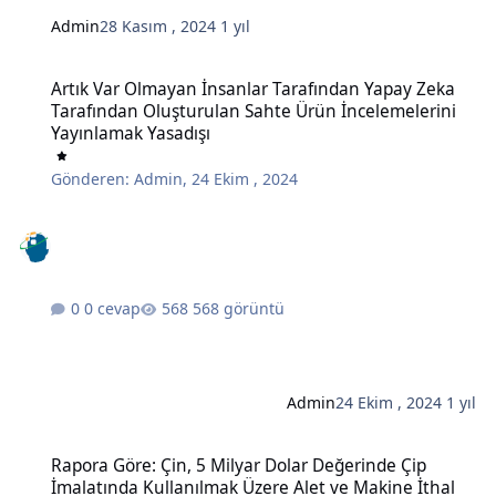
Admin
28 Kasım , 2024
1 yıl
Artık Var Olmayan İnsanlar Tarafından Yapay Zeka Tarafından Oluş
Artık Var Olmayan İnsanlar Tarafından Yapay Zeka
Tarafından Oluşturulan Sahte Ürün İncelemelerini
Yayınlamak Yasadışı
Gönderen:
Admin
,
24 Ekim , 2024
0 cevap
568 görüntü
Admin
24 Ekim , 2024
1 yıl
Rapora Göre: Çin, 5 Milyar Dolar Değerinde Çip İmalatında Kullanı
Rapora Göre: Çin, 5 Milyar Dolar Değerinde Çip
İmalatında Kullanılmak Üzere Alet ve Makine İthal