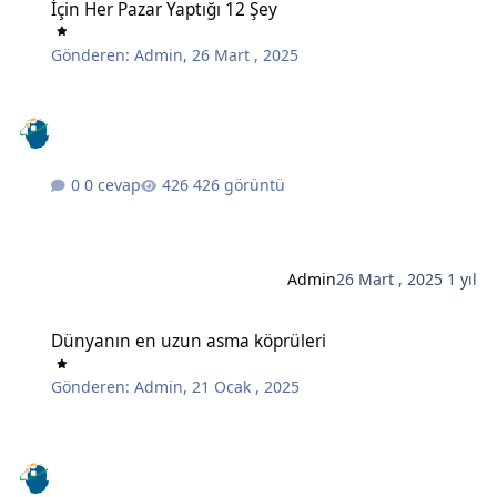
İçin Her Pazar Yaptığı 12 Şey
Gönderen:
Admin
,
26 Mart , 2025
0 cevap
426 görüntü
Admin
26 Mart , 2025
1 yıl
Dünyanın en uzun asma köprüleri
Dünyanın en uzun asma köprüleri
Gönderen:
Admin
,
21 Ocak , 2025