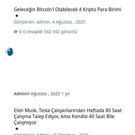
Geleceğin Bitcoin'i Olabilecek 4 Kripto Para Birimi
Geleceğin Bitcoin'i Olabilecek 4 Kripto Para Birimi
Gönderen:
Admin
,
4 Ağustos , 2025
0 cevap
542 görüntü
Admin
4 Ağustos , 2025
1 yıl
Elon Musk, Tesla Çalışanlarından Haftada 80 Saat Çalışma Talep Edi
Elon Musk, Tesla Çalışanlarından Haftada 80 Saat
Çalışma Talep Ediyor, Ama Kendisi 40 Saat Bile
Çalışmıyor
Gönderen:
Admin
,
15 Temmuz , 2025