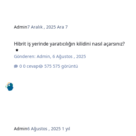
Admin
7 Aralık , 2025
Ara 7
Hibrit iş yerinde yaratıcılığın kilidini nasıl açarsınız?
Hibrit iş yerinde yaratıcılığın kilidini nasıl açarsınız?
Gönderen:
Admin
,
6 Ağustos , 2025
0 cevap
575 görüntü
Admin
6 Ağustos , 2025
1 yıl