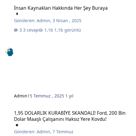
İnsan Kaynakları Hakkında Her Şey Buraya
İnsan Kaynakları Hakkında Her Şey Buraya
Gönderen:
Admin
,
3 Nisan , 2025
3 cevap
1,1b görüntü
Admin
15 Temmuz , 2025
1 yıl
1,95 DOLARLIK KURABİYE SKANDALI! Ford, 200 Bin Dolar Maaşlı Çal
1,95 DOLARLIK KURABİYE SKANDALI! Ford, 200 Bin
Dolar Maaşlı Çalışanını Haksız Yere Kovdu!
Gönderen:
Admin
,
7 Temmuz