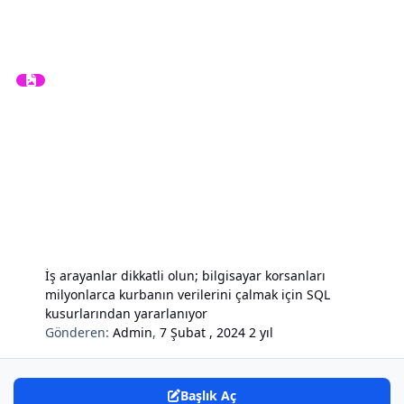
İş arayanlar dikkatli olun; bilgisayar korsanları
milyonlarca kurbanın verilerini çalmak için SQL
kusurlarından yararlanıyor
Gönderen:
Admin
,
7 Şubat , 2024
2 yıl
Başlık Aç