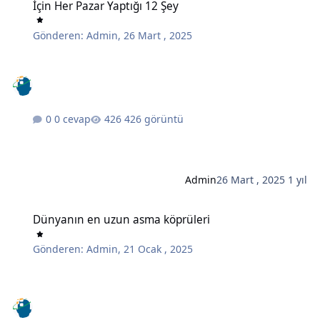
İçin Her Pazar Yaptığı 12 Şey
Gönderen:
Admin
,
26 Mart , 2025
0 cevap
426 görüntü
Admin
26 Mart , 2025
1 yıl
Dünyanın en uzun asma köprüleri
Dünyanın en uzun asma köprüleri
Gönderen:
Admin
,
21 Ocak , 2025