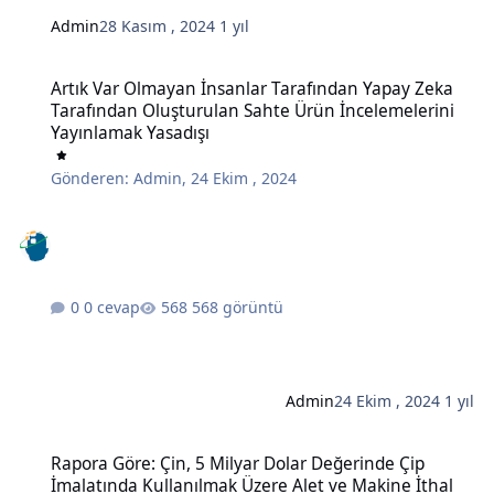
Admin
28 Kasım , 2024
1 yıl
Artık Var Olmayan İnsanlar Tarafından Yapay Zeka Tarafından Oluş
Artık Var Olmayan İnsanlar Tarafından Yapay Zeka
Tarafından Oluşturulan Sahte Ürün İncelemelerini
Yayınlamak Yasadışı
Gönderen:
Admin
,
24 Ekim , 2024
0 cevap
568 görüntü
Admin
24 Ekim , 2024
1 yıl
Rapora Göre: Çin, 5 Milyar Dolar Değerinde Çip İmalatında Kullanı
Rapora Göre: Çin, 5 Milyar Dolar Değerinde Çip
İmalatında Kullanılmak Üzere Alet ve Makine İthal