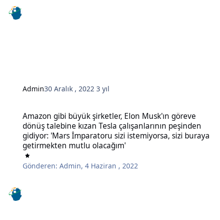
Admin
30 Aralık , 2022
3 yıl
Amazon gibi büyük şirketler, Elon Musk'ın göreve dönüş talebine kı
Amazon gibi büyük şirketler, Elon Musk'ın göreve
dönüş talebine kızan Tesla çalışanlarının peşinden
gidiyor: 'Mars İmparatoru sizi istemiyorsa, sizi buraya
getirmekten mutlu olacağım'
Gönderen:
Admin
,
4 Haziran , 2022