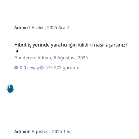
Admin
7 Aralık , 2025
Ara 7
Hibrit iş yerinde yaratıcılığın kilidini nasıl açarsınız?
Hibrit iş yerinde yaratıcılığın kilidini nasıl açarsınız?
Gönderen:
Admin
,
6 Ağustos , 2025
0 cevap
575 görüntü
Admin
6 Ağustos , 2025
1 yıl