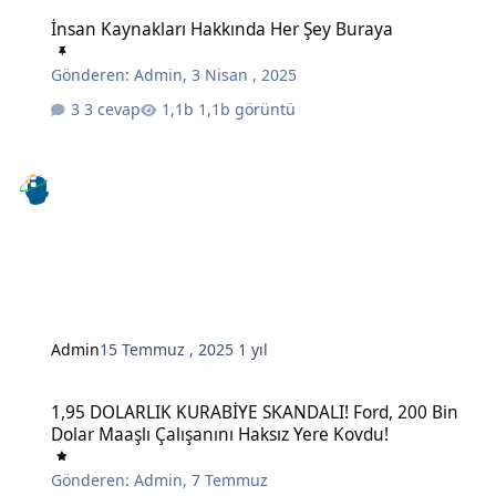
İnsan Kaynakları Hakkında Her Şey Buraya
İnsan Kaynakları Hakkında Her Şey Buraya
Gönderen:
Admin
,
3 Nisan , 2025
3 cevap
1,1b görüntü
Admin
15 Temmuz , 2025
1 yıl
1,95 DOLARLIK KURABİYE SKANDALI! Ford, 200 Bin Dolar Maaşlı Çal
1,95 DOLARLIK KURABİYE SKANDALI! Ford, 200 Bin
Dolar Maaşlı Çalışanını Haksız Yere Kovdu!
Gönderen:
Admin
,
7 Temmuz