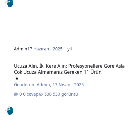
Admin
17 Haziran , 2025
1 yıl
Ucuza Alın, İki Kere Alın: Profesyonellere Göre Asla Çok Ucuza A
Ucuza Alın, İki Kere Alın: Profesyonellere Göre Asla
Çok Ucuza Almamanız Gereken 11 Ürün
Gönderen:
Admin
,
17 Nisan , 2025
0 cevap
530 görüntü