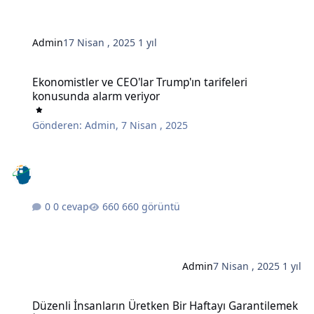
Admin
17 Nisan , 2025
1 yıl
Ekonomistler ve CEO'lar Trump'ın tarifeleri konusunda alarm veriy
Ekonomistler ve CEO'lar Trump'ın tarifeleri
konusunda alarm veriyor
Gönderen:
Admin
,
7 Nisan , 2025
0 cevap
660 görüntü
Admin
7 Nisan , 2025
1 yıl
Düzenli İnsanların Üretken Bir Haftayı Garantilemek İçin Her Pazar
Düzenli İnsanların Üretken Bir Haftayı Garantilemek