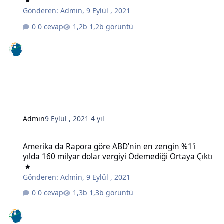
Gönderen:
Admin
,
9 Eylül , 2021
0 cevap
1,2b görüntü
Admin
9 Eylül , 2021
4 yıl
Amerika da Rapora göre ABD'nin en zengin %1'i yılda 160 milyar do
Amerika da Rapora göre ABD'nin en zengin %1'i
yılda 160 milyar dolar vergiyi Ödemediği Ortaya Çıktı
Gönderen:
Admin
,
9 Eylül , 2021
0 cevap
1,3b görüntü