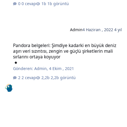
0 cevap
1b görüntü
Admin
4 Haziran , 2022
4 yıl
Pandora belgeleri: Şimdiye kadarki en büyük deniz aşırı veri sızıntıs
Pandora belgeleri: Şimdiye kadarki en büyük deniz
aşırı veri sızıntısı, zengin ve güçlü şirketlerin mali
sırlarını ortaya koyuyor
Gönderen:
Admin
,
4 Ekim , 2021
2 cevap
2,2b görüntü