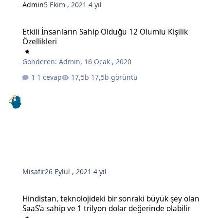
Admin
5 Ekim , 2021
4 yıl
Etkili İnsanların Sahip Olduğu 12 Olumlu Kişilik Özellikleri
Etkili İnsanların Sahip Olduğu 12 Olumlu Kişilik
Özellikleri
Gönderen:
Admin
,
16 Ocak , 2020
1 cevap
17,5b görüntü
Misafir
26 Eylül , 2021
4 yıl
Hindistan, teknolojideki bir sonraki büyük şey olan SaaS'a sahip ve 
Hindistan, teknolojideki bir sonraki büyük şey olan
SaaS'a sahip ve 1 trilyon dolar değerinde olabilir