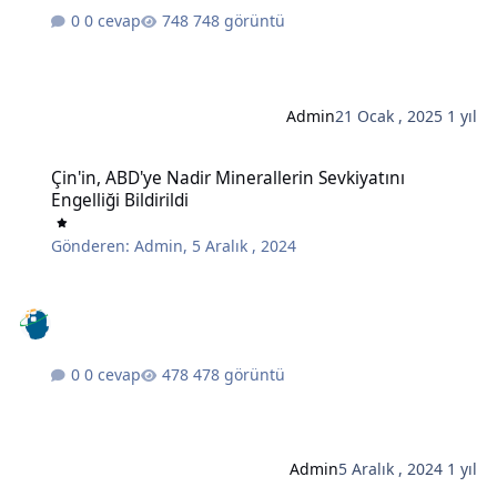
0 cevap
748 görüntü
Admin
21 Ocak , 2025
1 yıl
Çin'in, ABD'ye Nadir Minerallerin Sevkiyatını Engelliği Bildirildi
Çin'in, ABD'ye Nadir Minerallerin Sevkiyatını
Engelliği Bildirildi
Gönderen:
Admin
,
5 Aralık , 2024
0 cevap
478 görüntü
Admin
5 Aralık , 2024
1 yıl