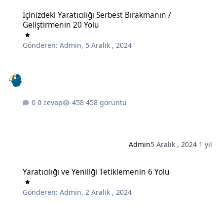
İçinizdeki Yaratıcılığı Serbest Bırakmanın / Geliştirmenin 20 Yolu
İçinizdeki Yaratıcılığı Serbest Bırakmanın /
Geliştirmenin 20 Yolu
Gönderen:
Admin
,
5 Aralık , 2024
0 cevap
458 görüntü
Admin
5 Aralık , 2024
1 yıl
Yaratıcılığı ve Yeniliği Tetiklemenin 6 Yolu
Yaratıcılığı ve Yeniliği Tetiklemenin 6 Yolu
Gönderen:
Admin
,
2 Aralık , 2024