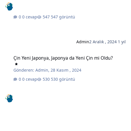
0 cevap
547 görüntü
Admin
2 Aralık , 2024
1 yıl
Çin Yeni Japonya, Japonya da Yeni Çin mi Oldu?
Çin Yeni Japonya, Japonya da Yeni Çin mi Oldu?
Gönderen:
Admin
,
28 Kasım , 2024
0 cevap
530 görüntü