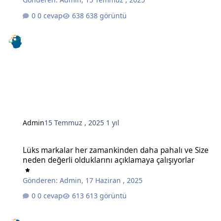
0 cevap
638 görüntü
Admin
15 Temmuz , 2025
1 yıl
Lüks markalar her zamankinden daha pahalı ve Size neden değerli o
Lüks markalar her zamankinden daha pahalı ve Size
neden değerli olduklarını açıklamaya çalışıyorlar
Gönderen:
Admin
,
17 Haziran , 2025
0 cevap
613 görüntü