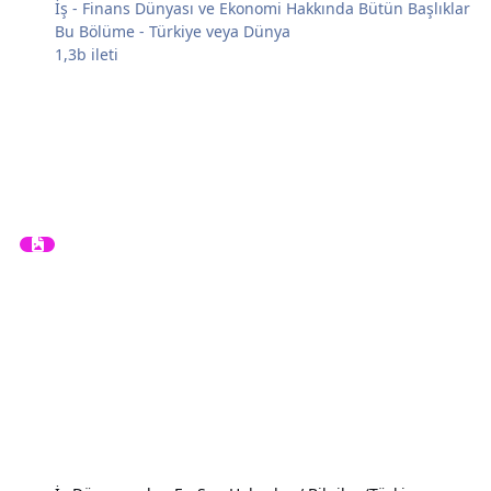
İş - Finans Dünyası ve Ekonomi Hakkında Bütün Başlıklar
Bu Bölüme - Türkiye veya Dünya
1,3b
ileti