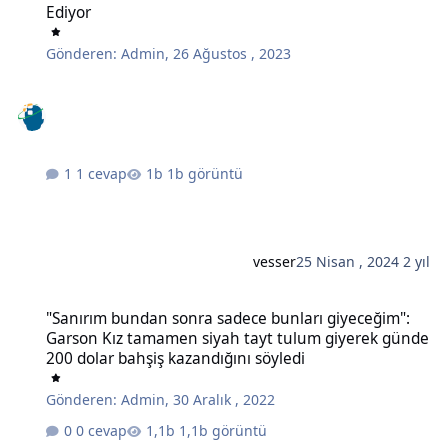
Ediyor
Gönderen:
Admin
,
26 Ağustos , 2023
1 cevap
1b görüntü
vesser
25 Nisan , 2024
2 yıl
"Sanırım bundan sonra sadece bunları giyeceğim": Garson Kız tam
"Sanırım bundan sonra sadece bunları giyeceğim":
Garson Kız tamamen siyah tayt tulum giyerek günde
200 dolar bahşiş kazandığını söyledi
Gönderen:
Admin
,
30 Aralık , 2022
0 cevap
1,1b görüntü