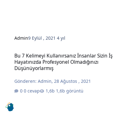
Admin
9 Eylül , 2021
4 yıl
Bu 7 Kelimeyi Kullanırsanız İnsanlar Sizin İş Hayatınızda Profesy
Bu 7 Kelimeyi Kullanırsanız İnsanlar Sizin İş
Hayatınızda Profesyonel Olmadığınızı
Düşünüyorlarmış
Gönderen:
Admin
,
28 Ağustos , 2021
0 cevap
1,6b görüntü