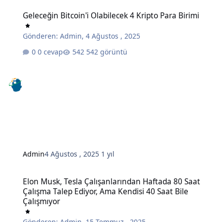
Geleceğin Bitcoin'i Olabilecek 4 Kripto Para Birimi
Geleceğin Bitcoin'i Olabilecek 4 Kripto Para Birimi
Gönderen:
Admin
,
4 Ağustos , 2025
0 cevap
542 görüntü
Admin
4 Ağustos , 2025
1 yıl
Elon Musk, Tesla Çalışanlarından Haftada 80 Saat Çalışma Talep Edi
Elon Musk, Tesla Çalışanlarından Haftada 80 Saat
Çalışma Talep Ediyor, Ama Kendisi 40 Saat Bile
Çalışmıyor
Gönderen:
Admin
,
15 Temmuz , 2025