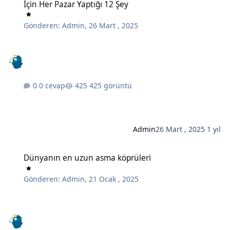
İçin Her Pazar Yaptığı 12 Şey
Gönderen:
Admin
,
26 Mart , 2025
0 cevap
425 görüntü
Admin
26 Mart , 2025
1 yıl
Dünyanın en uzun asma köprüleri
Dünyanın en uzun asma köprüleri
Gönderen:
Admin
,
21 Ocak , 2025