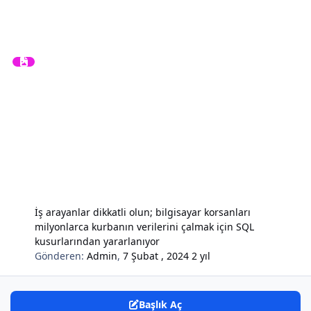
İş arayanlar dikkatli olun; bilgisayar korsanları
milyonlarca kurbanın verilerini çalmak için SQL
kusurlarından yararlanıyor
Gönderen:
Admin
,
7 Şubat , 2024
2 yıl
Başlık Aç