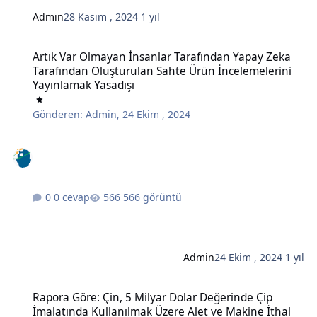
Admin
28 Kasım , 2024
1 yıl
Artık Var Olmayan İnsanlar Tarafından Yapay Zeka Tarafından Oluş
Artık Var Olmayan İnsanlar Tarafından Yapay Zeka
Tarafından Oluşturulan Sahte Ürün İncelemelerini
Yayınlamak Yasadışı
Gönderen:
Admin
,
24 Ekim , 2024
0 cevap
566 görüntü
Admin
24 Ekim , 2024
1 yıl
Rapora Göre: Çin, 5 Milyar Dolar Değerinde Çip İmalatında Kullanı
Rapora Göre: Çin, 5 Milyar Dolar Değerinde Çip
İmalatında Kullanılmak Üzere Alet ve Makine İthal