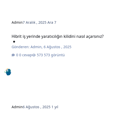
Admin
7 Aralık , 2025
Ara 7
Hibrit iş yerinde yaratıcılığın kilidini nasıl açarsınız?
Hibrit iş yerinde yaratıcılığın kilidini nasıl açarsınız?
Gönderen:
Admin
,
6 Ağustos , 2025
0 cevap
573 görüntü
Admin
6 Ağustos , 2025
1 yıl