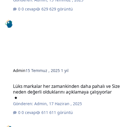
0 cevap
629 görüntü
Admin
15 Temmuz , 2025
1 yıl
Lüks markalar her zamankinden daha pahalı ve Size neden değerli o
Lüks markalar her zamankinden daha pahalı ve Size
neden değerli olduklarını açıklamaya çalışıyorlar
Gönderen:
Admin
,
17 Haziran , 2025
0 cevap
611 görüntü