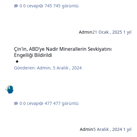
0 cevap
745 görüntü
Admin
21 Ocak , 2025
1 yıl
Çin'in, ABD'ye Nadir Minerallerin Sevkiyatını Engelliği Bildirildi
Çin'in, ABD'ye Nadir Minerallerin Sevkiyatını
Engelliği Bildirildi
Gönderen:
Admin
,
5 Aralık , 2024
0 cevap
477 görüntü
Admin
5 Aralık , 2024
1 yıl