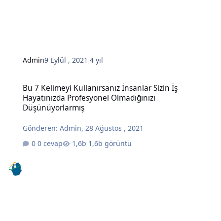
Admin
9 Eylül , 2021
4 yıl
Bu 7 Kelimeyi Kullanırsanız İnsanlar Sizin İş Hayatınızda Profesy
Bu 7 Kelimeyi Kullanırsanız İnsanlar Sizin İş
Hayatınızda Profesyonel Olmadığınızı
Düşünüyorlarmış
Gönderen:
Admin
,
28 Ağustos , 2021
0 cevap
1,6b görüntü