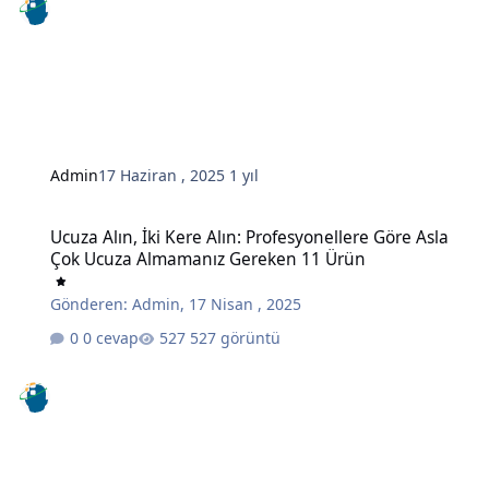
Admin
17 Haziran , 2025
1 yıl
Ucuza Alın, İki Kere Alın: Profesyonellere Göre Asla Çok Ucuza A
Ucuza Alın, İki Kere Alın: Profesyonellere Göre Asla
Çok Ucuza Almamanız Gereken 11 Ürün
Gönderen:
Admin
,
17 Nisan , 2025
0 cevap
527 görüntü