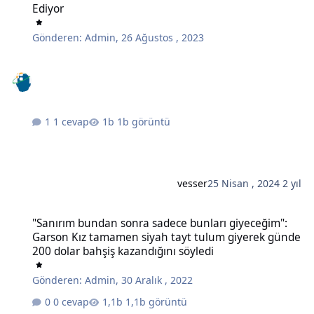
Ediyor
Gönderen:
Admin
,
26 Ağustos , 2023
1 cevap
1b görüntü
vesser
25 Nisan , 2024
2 yıl
"Sanırım bundan sonra sadece bunları giyeceğim": Garson Kız tam
"Sanırım bundan sonra sadece bunları giyeceğim":
Garson Kız tamamen siyah tayt tulum giyerek günde
200 dolar bahşiş kazandığını söyledi
Gönderen:
Admin
,
30 Aralık , 2022
0 cevap
1,1b görüntü