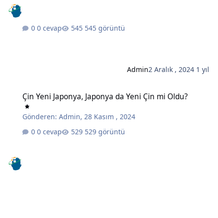
0 cevap
545 görüntü
Admin
2 Aralık , 2024
1 yıl
Çin Yeni Japonya, Japonya da Yeni Çin mi Oldu?
Çin Yeni Japonya, Japonya da Yeni Çin mi Oldu?
Gönderen:
Admin
,
28 Kasım , 2024
0 cevap
529 görüntü