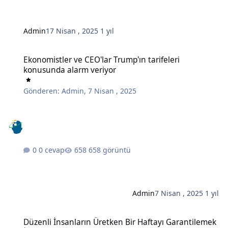
Admin
17 Nisan , 2025
1 yıl
Ekonomistler ve CEO'lar Trump'ın tarifeleri konusunda alarm veriy
Ekonomistler ve CEO'lar Trump'ın tarifeleri
konusunda alarm veriyor
Gönderen:
Admin
,
7 Nisan , 2025
0 cevap
658 görüntü
Admin
7 Nisan , 2025
1 yıl
Düzenli İnsanların Üretken Bir Haftayı Garantilemek İçin Her Pazar
Düzenli İnsanların Üretken Bir Haftayı Garantilemek