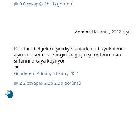
0 cevap
1b görüntü
Admin
4 Haziran , 2022
4 yıl
Pandora belgeleri: Şimdiye kadarki en büyük deniz aşırı veri sızıntıs
Pandora belgeleri: Şimdiye kadarki en büyük deniz
aşırı veri sızıntısı, zengin ve güçlü şirketlerin mali
sırlarını ortaya koyuyor
Gönderen:
Admin
,
4 Ekim , 2021
2 cevap
2,2b görüntü