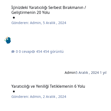
İçinizdeki Yaratıcılığı Serbest Bırakmanın / Geliştirmenin 20 Yolu
İçinizdeki Yaratıcılığı Serbest Bırakmanın /
Geliştirmenin 20 Yolu
Gönderen:
Admin
,
5 Aralık , 2024
0 cevap
454 görüntü
Admin
5 Aralık , 2024
1 yıl
Yaratıcılığı ve Yeniliği Tetiklemenin 6 Yolu
Yaratıcılığı ve Yeniliği Tetiklemenin 6 Yolu
Gönderen:
Admin
,
2 Aralık , 2024