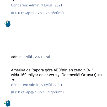
Gönderen:
Admin
,
9 Eylül , 2021
0 cevap
1,2b görüntü
Admin
9 Eylül , 2021
4 yıl
Amerika da Rapora göre ABD'nin en zengin %1'i yılda 160 milyar do
Amerika da Rapora göre ABD'nin en zengin %1'i
yılda 160 milyar dolar vergiyi Ödemediği Ortaya Çıktı
Gönderen:
Admin
,
9 Eylül , 2021
0 cevap
1,3b görüntü