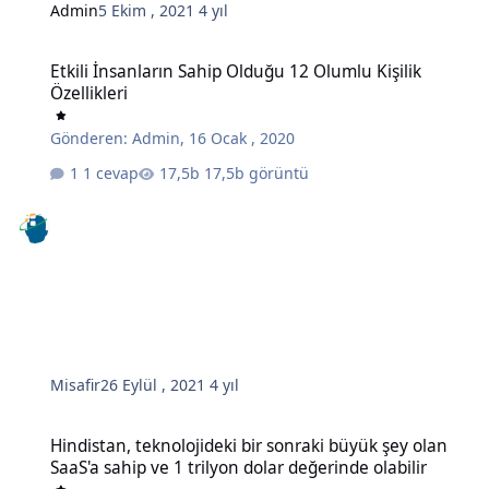
Admin
5 Ekim , 2021
4 yıl
Etkili İnsanların Sahip Olduğu 12 Olumlu Kişilik Özellikleri
Etkili İnsanların Sahip Olduğu 12 Olumlu Kişilik
Özellikleri
Gönderen:
Admin
,
16 Ocak , 2020
1 cevap
17,5b görüntü
Misafir
26 Eylül , 2021
4 yıl
Hindistan, teknolojideki bir sonraki büyük şey olan SaaS'a sahip ve 
Hindistan, teknolojideki bir sonraki büyük şey olan
SaaS'a sahip ve 1 trilyon dolar değerinde olabilir