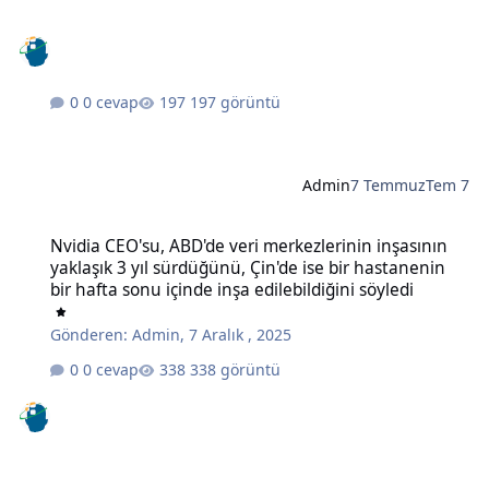
0 cevap
197 görüntü
Admin
7 Temmuz
Tem 7
Nvidia CEO'su, ABD'de veri merkezlerinin inşasının yaklaşık 3 yıl sü
Nvidia CEO'su, ABD'de veri merkezlerinin inşasının
yaklaşık 3 yıl sürdüğünü, Çin'de ise bir hastanenin
bir hafta sonu içinde inşa edilebildiğini söyledi
Gönderen:
Admin
,
7 Aralık , 2025
0 cevap
338 görüntü