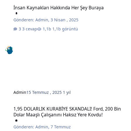
İnsan Kaynakları Hakkında Her Şey Buraya
İnsan Kaynakları Hakkında Her Şey Buraya
Gönderen:
Admin
,
3 Nisan , 2025
3 cevap
1,1b görüntü
Admin
15 Temmuz , 2025
1 yıl
1,95 DOLARLIK KURABİYE SKANDALI! Ford, 200 Bin Dolar Maaşlı Çal
1,95 DOLARLIK KURABİYE SKANDALI! Ford, 200 Bin
Dolar Maaşlı Çalışanını Haksız Yere Kovdu!
Gönderen:
Admin
,
7 Temmuz