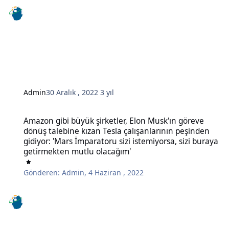
Admin
30 Aralık , 2022
3 yıl
Amazon gibi büyük şirketler, Elon Musk'ın göreve dönüş talebine kı
Amazon gibi büyük şirketler, Elon Musk'ın göreve
dönüş talebine kızan Tesla çalışanlarının peşinden
gidiyor: 'Mars İmparatoru sizi istemiyorsa, sizi buraya
getirmekten mutlu olacağım'
Gönderen:
Admin
,
4 Haziran , 2022