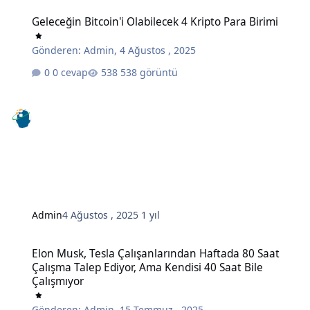
Geleceğin Bitcoin'i Olabilecek 4 Kripto Para Birimi
Geleceğin Bitcoin'i Olabilecek 4 Kripto Para Birimi
Gönderen:
Admin
,
4 Ağustos , 2025
0 cevap
538 görüntü
Admin
4 Ağustos , 2025
1 yıl
Elon Musk, Tesla Çalışanlarından Haftada 80 Saat Çalışma Talep Edi
Elon Musk, Tesla Çalışanlarından Haftada 80 Saat
Çalışma Talep Ediyor, Ama Kendisi 40 Saat Bile
Çalışmıyor
Gönderen:
Admin
,
15 Temmuz , 2025