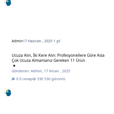
Admin
17 Haziran , 2025
1 yıl
Ucuza Alın, İki Kere Alın: Profesyonellere Göre Asla Çok Ucuza A
Ucuza Alın, İki Kere Alın: Profesyonellere Göre Asla
Çok Ucuza Almamanız Gereken 11 Ürün
Gönderen:
Admin
,
17 Nisan , 2025
0 cevap
530 görüntü