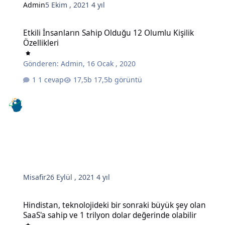
Admin
5 Ekim , 2021
4 yıl
Etkili İnsanların Sahip Olduğu 12 Olumlu Kişilik Özellikleri
Etkili İnsanların Sahip Olduğu 12 Olumlu Kişilik
Özellikleri
Gönderen:
Admin
,
16 Ocak , 2020
1 cevap
17,5b görüntü
Misafir
26 Eylül , 2021
4 yıl
Hindistan, teknolojideki bir sonraki büyük şey olan SaaS'a sahip ve 
Hindistan, teknolojideki bir sonraki büyük şey olan
SaaS'a sahip ve 1 trilyon dolar değerinde olabilir