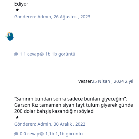
Ediyor
Gönderen:
Admin
,
26 Ağustos , 2023
1 cevap
1b görüntü
vesser
25 Nisan , 2024
2 yıl
"Sanırım bundan sonra sadece bunları giyeceğim": Garson Kız tam
"Sanırım bundan sonra sadece bunları giyeceğim":
Garson Kız tamamen siyah tayt tulum giyerek günde
200 dolar bahşiş kazandığını söyledi
Gönderen:
Admin
,
30 Aralık , 2022
0 cevap
1,1b görüntü