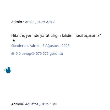
Admin
7 Aralık , 2025
Ara 7
Hibrit iş yerinde yaratıcılığın kilidini nasıl açarsınız?
Hibrit iş yerinde yaratıcılığın kilidini nasıl açarsınız?
Gönderen:
Admin
,
6 Ağustos , 2025
0 cevap
575 görüntü
Admin
6 Ağustos , 2025
1 yıl