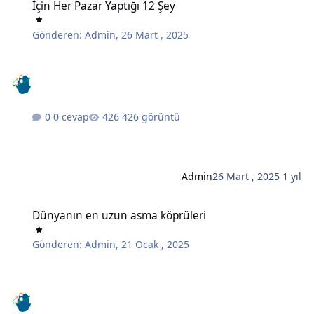
İçin Her Pazar Yaptığı 12 Şey
Gönderen:
Admin
,
26 Mart , 2025
0 cevap
426 görüntü
Admin
26 Mart , 2025
1 yıl
Dünyanın en uzun asma köprüleri
Dünyanın en uzun asma köprüleri
Gönderen:
Admin
,
21 Ocak , 2025