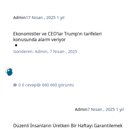
Admin
17 Nisan , 2025
1 yıl
Ekonomistler ve CEO'lar Trump'ın tarifeleri konusunda alarm veriy
Ekonomistler ve CEO'lar Trump'ın tarifeleri
konusunda alarm veriyor
Gönderen:
Admin
,
7 Nisan , 2025
0 cevap
660 görüntü
Admin
7 Nisan , 2025
1 yıl
Düzenli İnsanların Üretken Bir Haftayı Garantilemek İçin Her Pazar
Düzenli İnsanların Üretken Bir Haftayı Garantilemek