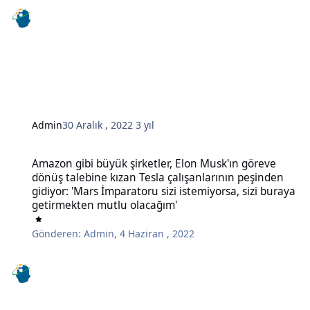
Admin
30 Aralık , 2022
3 yıl
Amazon gibi büyük şirketler, Elon Musk'ın göreve dönüş talebine kı
Amazon gibi büyük şirketler, Elon Musk'ın göreve
dönüş talebine kızan Tesla çalışanlarının peşinden
gidiyor: 'Mars İmparatoru sizi istemiyorsa, sizi buraya
getirmekten mutlu olacağım'
Gönderen:
Admin
,
4 Haziran , 2022