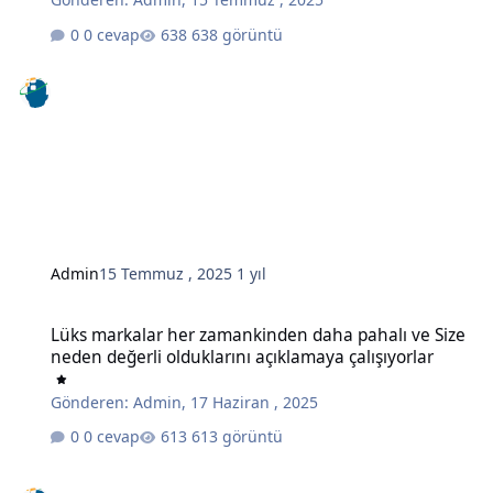
0 cevap
638 görüntü
Admin
15 Temmuz , 2025
1 yıl
Lüks markalar her zamankinden daha pahalı ve Size neden değerli o
Lüks markalar her zamankinden daha pahalı ve Size
neden değerli olduklarını açıklamaya çalışıyorlar
Gönderen:
Admin
,
17 Haziran , 2025
0 cevap
613 görüntü