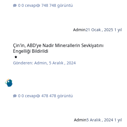
0 cevap
748 görüntü
Admin
21 Ocak , 2025
1 yıl
Çin'in, ABD'ye Nadir Minerallerin Sevkiyatını Engelliği Bildirildi
Çin'in, ABD'ye Nadir Minerallerin Sevkiyatını
Engelliği Bildirildi
Gönderen:
Admin
,
5 Aralık , 2024
0 cevap
478 görüntü
Admin
5 Aralık , 2024
1 yıl