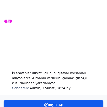
İş arayanlar dikkatli olun; bilgisayar korsanları
milyonlarca kurbanın verilerini çalmak için SQL
kusurlarından yararlanıyor
Gönderen:
Admin
,
7 Şubat , 2024
2 yıl
Başlık Aç