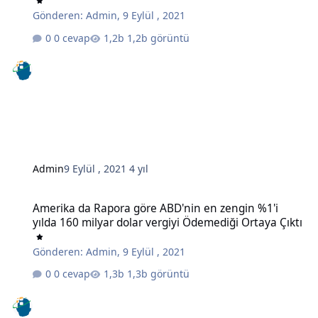
Gönderen:
Admin
,
9 Eylül , 2021
0 cevap
1,2b görüntü
Admin
9 Eylül , 2021
4 yıl
Amerika da Rapora göre ABD'nin en zengin %1'i yılda 160 milyar do
Amerika da Rapora göre ABD'nin en zengin %1'i
yılda 160 milyar dolar vergiyi Ödemediği Ortaya Çıktı
Gönderen:
Admin
,
9 Eylül , 2021
0 cevap
1,3b görüntü