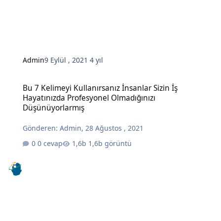
Admin
9 Eylül , 2021
4 yıl
Bu 7 Kelimeyi Kullanırsanız İnsanlar Sizin İş Hayatınızda Profesy
Bu 7 Kelimeyi Kullanırsanız İnsanlar Sizin İş
Hayatınızda Profesyonel Olmadığınızı
Düşünüyorlarmış
Gönderen:
Admin
,
28 Ağustos , 2021
0 cevap
1,6b görüntü