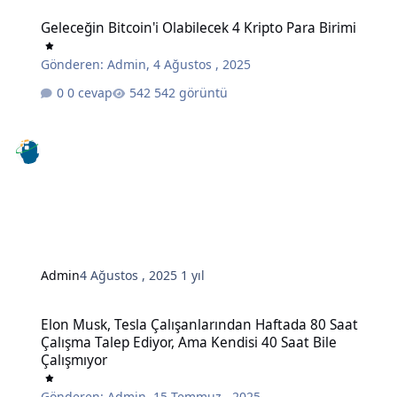
Geleceğin Bitcoin'i Olabilecek 4 Kripto Para Birimi
Geleceğin Bitcoin'i Olabilecek 4 Kripto Para Birimi
Gönderen:
Admin
,
4 Ağustos , 2025
0 cevap
542 görüntü
Admin
4 Ağustos , 2025
1 yıl
Elon Musk, Tesla Çalışanlarından Haftada 80 Saat Çalışma Talep Edi
Elon Musk, Tesla Çalışanlarından Haftada 80 Saat
Çalışma Talep Ediyor, Ama Kendisi 40 Saat Bile
Çalışmıyor
Gönderen:
Admin
,
15 Temmuz , 2025