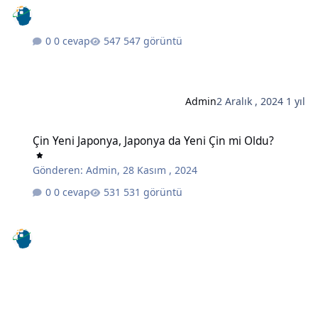
0 cevap
547 görüntü
Admin
2 Aralık , 2024
1 yıl
Çin Yeni Japonya, Japonya da Yeni Çin mi Oldu?
Çin Yeni Japonya, Japonya da Yeni Çin mi Oldu?
Gönderen:
Admin
,
28 Kasım , 2024
0 cevap
531 görüntü