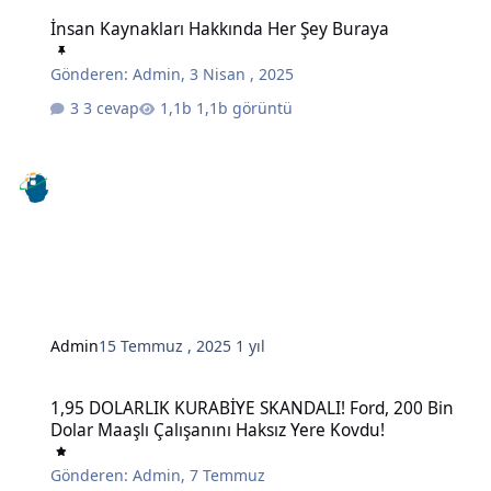
İnsan Kaynakları Hakkında Her Şey Buraya
İnsan Kaynakları Hakkında Her Şey Buraya
Gönderen:
Admin
,
3 Nisan , 2025
3 cevap
1,1b görüntü
Admin
15 Temmuz , 2025
1 yıl
1,95 DOLARLIK KURABİYE SKANDALI! Ford, 200 Bin Dolar Maaşlı Çal
1,95 DOLARLIK KURABİYE SKANDALI! Ford, 200 Bin
Dolar Maaşlı Çalışanını Haksız Yere Kovdu!
Gönderen:
Admin
,
7 Temmuz