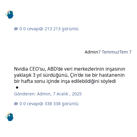
0 cevap
213 görüntü
Admin
7 Temmuz
Tem 7
Nvidia CEO'su, ABD'de veri merkezlerinin inşasının yaklaşık 3 yıl sü
Nvidia CEO'su, ABD'de veri merkezlerinin inşasının
yaklaşık 3 yıl sürdüğünü, Çin'de ise bir hastanenin
bir hafta sonu içinde inşa edilebildiğini söyledi
Gönderen:
Admin
,
7 Aralık , 2025
0 cevap
338 görüntü