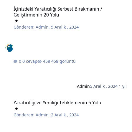
İçinizdeki Yaratıcılığı Serbest Bırakmanın / Geliştirmenin 20 Yolu
İçinizdeki Yaratıcılığı Serbest Bırakmanın /
Geliştirmenin 20 Yolu
Gönderen:
Admin
,
5 Aralık , 2024
0 cevap
458 görüntü
Admin
5 Aralık , 2024
1 yıl
Yaratıcılığı ve Yeniliği Tetiklemenin 6 Yolu
Yaratıcılığı ve Yeniliği Tetiklemenin 6 Yolu
Gönderen:
Admin
,
2 Aralık , 2024