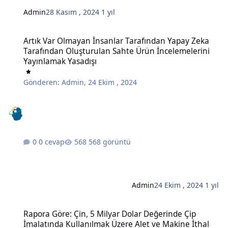
Admin
28 Kasım , 2024
1 yıl
Artık Var Olmayan İnsanlar Tarafından Yapay Zeka Tarafından Oluş
Artık Var Olmayan İnsanlar Tarafından Yapay Zeka
Tarafından Oluşturulan Sahte Ürün İncelemelerini
Yayınlamak Yasadışı
Gönderen:
Admin
,
24 Ekim , 2024
0 cevap
568 görüntü
Admin
24 Ekim , 2024
1 yıl
Rapora Göre: Çin, 5 Milyar Dolar Değerinde Çip İmalatında Kullanı
Rapora Göre: Çin, 5 Milyar Dolar Değerinde Çip
İmalatında Kullanılmak Üzere Alet ve Makine İthal