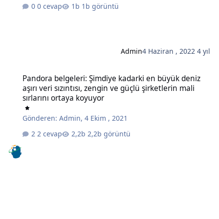
0 cevap
1b görüntü
Admin
4 Haziran , 2022
4 yıl
Pandora belgeleri: Şimdiye kadarki en büyük deniz aşırı veri sızıntıs
Pandora belgeleri: Şimdiye kadarki en büyük deniz
aşırı veri sızıntısı, zengin ve güçlü şirketlerin mali
sırlarını ortaya koyuyor
Gönderen:
Admin
,
4 Ekim , 2021
2 cevap
2,2b görüntü