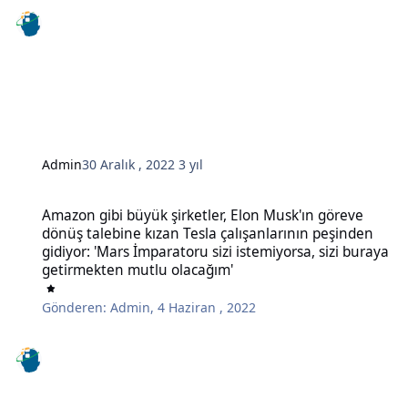
Admin
30 Aralık , 2022
3 yıl
Amazon gibi büyük şirketler, Elon Musk'ın göreve dönüş talebine kı
Amazon gibi büyük şirketler, Elon Musk'ın göreve
dönüş talebine kızan Tesla çalışanlarının peşinden
gidiyor: 'Mars İmparatoru sizi istemiyorsa, sizi buraya
getirmekten mutlu olacağım'
Gönderen:
Admin
,
4 Haziran , 2022