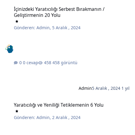
İçinizdeki Yaratıcılığı Serbest Bırakmanın / Geliştirmenin 20 Yolu
İçinizdeki Yaratıcılığı Serbest Bırakmanın /
Geliştirmenin 20 Yolu
Gönderen:
Admin
,
5 Aralık , 2024
0 cevap
458 görüntü
Admin
5 Aralık , 2024
1 yıl
Yaratıcılığı ve Yeniliği Tetiklemenin 6 Yolu
Yaratıcılığı ve Yeniliği Tetiklemenin 6 Yolu
Gönderen:
Admin
,
2 Aralık , 2024