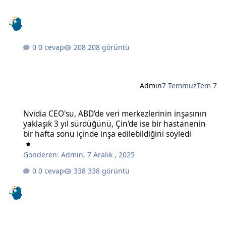
0 cevap
208 görüntü
Admin
7 Temmuz
Tem 7
Nvidia CEO'su, ABD'de veri merkezlerinin inşasının yaklaşık 3 yıl sü
Nvidia CEO'su, ABD'de veri merkezlerinin inşasının
yaklaşık 3 yıl sürdüğünü, Çin'de ise bir hastanenin
bir hafta sonu içinde inşa edilebildiğini söyledi
Gönderen:
Admin
,
7 Aralık , 2025
0 cevap
338 görüntü