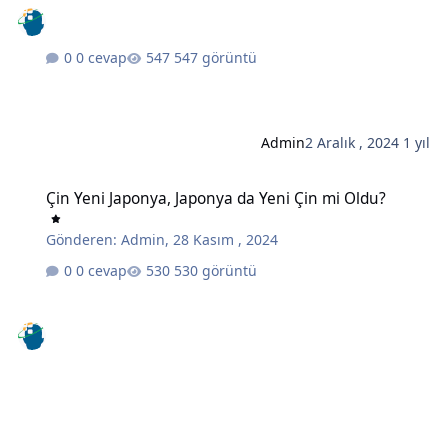
0 cevap
547 görüntü
Admin
2 Aralık , 2024
1 yıl
Çin Yeni Japonya, Japonya da Yeni Çin mi Oldu?
Çin Yeni Japonya, Japonya da Yeni Çin mi Oldu?
Gönderen:
Admin
,
28 Kasım , 2024
0 cevap
530 görüntü