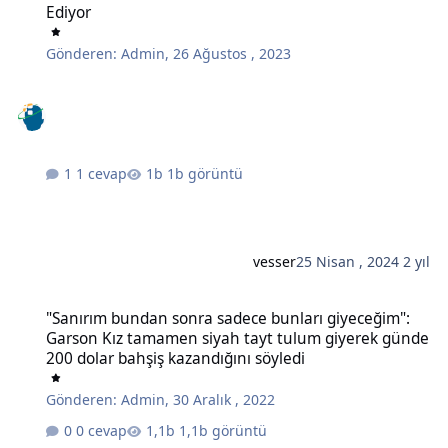
Ediyor
Gönderen:
Admin
,
26 Ağustos , 2023
1 cevap
1b görüntü
vesser
25 Nisan , 2024
2 yıl
"Sanırım bundan sonra sadece bunları giyeceğim": Garson Kız tam
"Sanırım bundan sonra sadece bunları giyeceğim":
Garson Kız tamamen siyah tayt tulum giyerek günde
200 dolar bahşiş kazandığını söyledi
Gönderen:
Admin
,
30 Aralık , 2022
0 cevap
1,1b görüntü