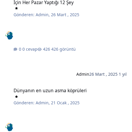
İçin Her Pazar Yaptığı 12 Şey
Gönderen:
Admin
,
26 Mart , 2025
0 cevap
426 görüntü
Admin
26 Mart , 2025
1 yıl
Dünyanın en uzun asma köprüleri
Dünyanın en uzun asma köprüleri
Gönderen:
Admin
,
21 Ocak , 2025