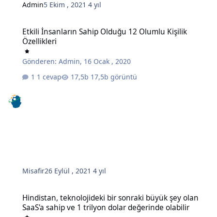
Admin
5 Ekim , 2021
4 yıl
Etkili İnsanların Sahip Olduğu 12 Olumlu Kişilik Özellikleri
Etkili İnsanların Sahip Olduğu 12 Olumlu Kişilik
Özellikleri
Gönderen:
Admin
,
16 Ocak , 2020
1 cevap
17,5b görüntü
Misafir
26 Eylül , 2021
4 yıl
Hindistan, teknolojideki bir sonraki büyük şey olan SaaS'a sahip ve 
Hindistan, teknolojideki bir sonraki büyük şey olan
SaaS'a sahip ve 1 trilyon dolar değerinde olabilir