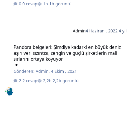
0 cevap
1b görüntü
Admin
4 Haziran , 2022
4 yıl
Pandora belgeleri: Şimdiye kadarki en büyük deniz aşırı veri sızıntıs
Pandora belgeleri: Şimdiye kadarki en büyük deniz
aşırı veri sızıntısı, zengin ve güçlü şirketlerin mali
sırlarını ortaya koyuyor
Gönderen:
Admin
,
4 Ekim , 2021
2 cevap
2,2b görüntü