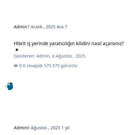
Admin
7 Aralık , 2025
Ara 7
Hibrit iş yerinde yaratıcılığın kilidini nasıl açarsınız?
Hibrit iş yerinde yaratıcılığın kilidini nasıl açarsınız?
Gönderen:
Admin
,
6 Ağustos , 2025
0 cevap
575 görüntü
Admin
6 Ağustos , 2025
1 yıl