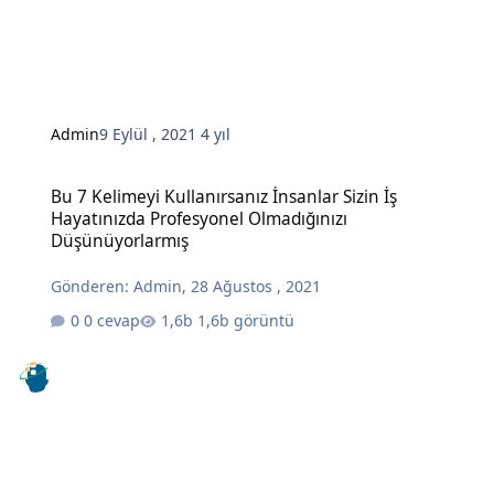
Admin
9 Eylül , 2021
4 yıl
Bu 7 Kelimeyi Kullanırsanız İnsanlar Sizin İş Hayatınızda Profesy
Bu 7 Kelimeyi Kullanırsanız İnsanlar Sizin İş
Hayatınızda Profesyonel Olmadığınızı
Düşünüyorlarmış
Gönderen:
Admin
,
28 Ağustos , 2021
0 cevap
1,6b görüntü