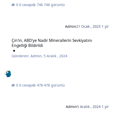
0 cevap
746 görüntü
Admin
21 Ocak , 2025
1 yıl
Çin'in, ABD'ye Nadir Minerallerin Sevkiyatını Engelliği Bildirildi
Çin'in, ABD'ye Nadir Minerallerin Sevkiyatını
Engelliği Bildirildi
Gönderen:
Admin
,
5 Aralık , 2024
0 cevap
478 görüntü
Admin
5 Aralık , 2024
1 yıl