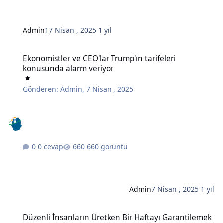
Admin
17 Nisan , 2025
1 yıl
Ekonomistler ve CEO'lar Trump'ın tarifeleri konusunda alarm veriy
Ekonomistler ve CEO'lar Trump'ın tarifeleri
konusunda alarm veriyor
Gönderen:
Admin
,
7 Nisan , 2025
0 cevap
660 görüntü
Admin
7 Nisan , 2025
1 yıl
Düzenli İnsanların Üretken Bir Haftayı Garantilemek İçin Her Pazar
Düzenli İnsanların Üretken Bir Haftayı Garantilemek