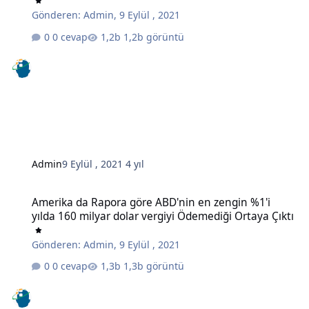
Gönderen:
Admin
,
9 Eylül , 2021
0 cevap
1,2b görüntü
Admin
9 Eylül , 2021
4 yıl
Amerika da Rapora göre ABD'nin en zengin %1'i yılda 160 milyar do
Amerika da Rapora göre ABD'nin en zengin %1'i
yılda 160 milyar dolar vergiyi Ödemediği Ortaya Çıktı
Gönderen:
Admin
,
9 Eylül , 2021
0 cevap
1,3b görüntü