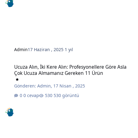
Admin
17 Haziran , 2025
1 yıl
Ucuza Alın, İki Kere Alın: Profesyonellere Göre Asla Çok Ucuza A
Ucuza Alın, İki Kere Alın: Profesyonellere Göre Asla
Çok Ucuza Almamanız Gereken 11 Ürün
Gönderen:
Admin
,
17 Nisan , 2025
0 cevap
530 görüntü