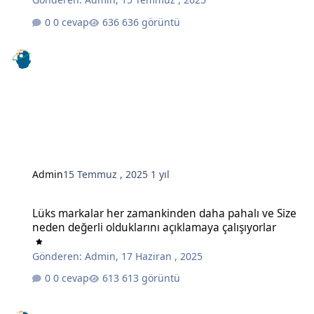
0 cevap
636 görüntü
Admin
15 Temmuz , 2025
1 yıl
Lüks markalar her zamankinden daha pahalı ve Size neden değerli o
Lüks markalar her zamankinden daha pahalı ve Size
neden değerli olduklarını açıklamaya çalışıyorlar
Gönderen:
Admin
,
17 Haziran , 2025
0 cevap
613 görüntü