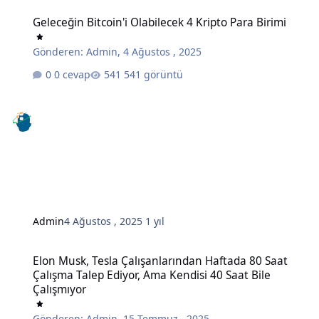
Geleceğin Bitcoin'i Olabilecek 4 Kripto Para Birimi
Geleceğin Bitcoin'i Olabilecek 4 Kripto Para Birimi
Gönderen:
Admin
,
4 Ağustos , 2025
0 cevap
541 görüntü
Admin
4 Ağustos , 2025
1 yıl
Elon Musk, Tesla Çalışanlarından Haftada 80 Saat Çalışma Talep Edi
Elon Musk, Tesla Çalışanlarından Haftada 80 Saat
Çalışma Talep Ediyor, Ama Kendisi 40 Saat Bile
Çalışmıyor
Gönderen:
Admin
,
15 Temmuz , 2025