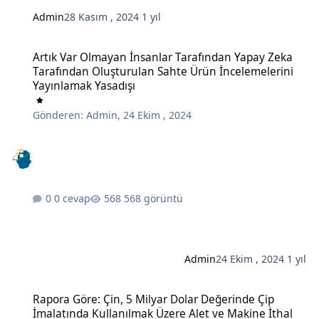
Admin
28 Kasım , 2024
1 yıl
Artık Var Olmayan İnsanlar Tarafından Yapay Zeka Tarafından Oluş
Artık Var Olmayan İnsanlar Tarafından Yapay Zeka
Tarafından Oluşturulan Sahte Ürün İncelemelerini
Yayınlamak Yasadışı
Gönderen:
Admin
,
24 Ekim , 2024
0 cevap
568 görüntü
Admin
24 Ekim , 2024
1 yıl
Rapora Göre: Çin, 5 Milyar Dolar Değerinde Çip İmalatında Kullanı
Rapora Göre: Çin, 5 Milyar Dolar Değerinde Çip
İmalatında Kullanılmak Üzere Alet ve Makine İthal