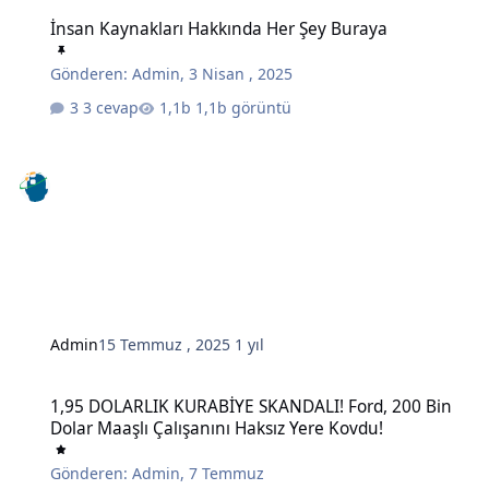
İnsan Kaynakları Hakkında Her Şey Buraya
İnsan Kaynakları Hakkında Her Şey Buraya
Gönderen:
Admin
,
3 Nisan , 2025
3 cevap
1,1b görüntü
Admin
15 Temmuz , 2025
1 yıl
1,95 DOLARLIK KURABİYE SKANDALI! Ford, 200 Bin Dolar Maaşlı Çal
1,95 DOLARLIK KURABİYE SKANDALI! Ford, 200 Bin
Dolar Maaşlı Çalışanını Haksız Yere Kovdu!
Gönderen:
Admin
,
7 Temmuz