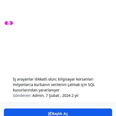
İş arayanlar dikkatli olun; bilgisayar korsanları
milyonlarca kurbanın verilerini çalmak için SQL
kusurlarından yararlanıyor
Gönderen:
Admin
,
7 Şubat , 2024
2 yıl
Başlık Aç