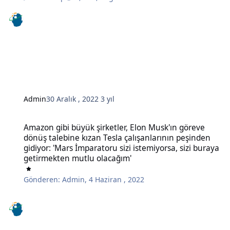
Admin
30 Aralık , 2022
3 yıl
Amazon gibi büyük şirketler, Elon Musk'ın göreve dönüş talebine kı
Amazon gibi büyük şirketler, Elon Musk'ın göreve
dönüş talebine kızan Tesla çalışanlarının peşinden
gidiyor: 'Mars İmparatoru sizi istemiyorsa, sizi buraya
getirmekten mutlu olacağım'
Gönderen:
Admin
,
4 Haziran , 2022