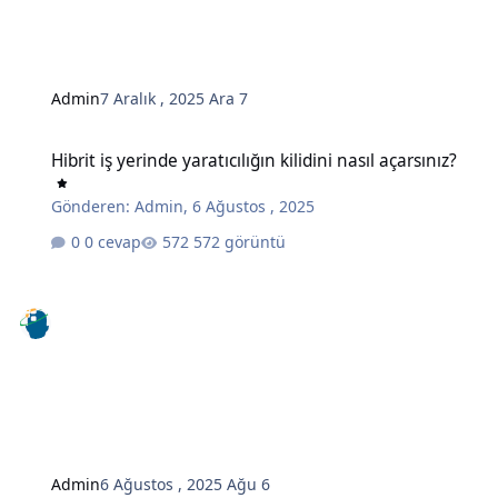
Admin
7 Aralık , 2025
Ara 7
Hibrit iş yerinde yaratıcılığın kilidini nasıl açarsınız?
Hibrit iş yerinde yaratıcılığın kilidini nasıl açarsınız?
Gönderen:
Admin
,
6 Ağustos , 2025
0 cevap
572 görüntü
Admin
6 Ağustos , 2025
Ağu 6