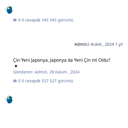
0 cevap
545 görüntü
Admin
2 Aralık , 2024
1 yıl
Çin Yeni Japonya, Japonya da Yeni Çin mi Oldu?
Çin Yeni Japonya, Japonya da Yeni Çin mi Oldu?
Gönderen:
Admin
,
28 Kasım , 2024
0 cevap
527 görüntü