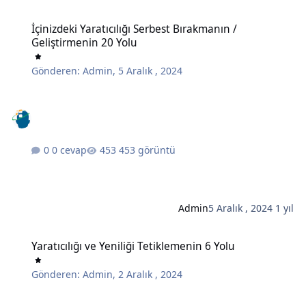
İçinizdeki Yaratıcılığı Serbest Bırakmanın / Geliştirmenin 20 Yolu
İçinizdeki Yaratıcılığı Serbest Bırakmanın /
Geliştirmenin 20 Yolu
Gönderen:
Admin
,
5 Aralık , 2024
0 cevap
453 görüntü
Admin
5 Aralık , 2024
1 yıl
Yaratıcılığı ve Yeniliği Tetiklemenin 6 Yolu
Yaratıcılığı ve Yeniliği Tetiklemenin 6 Yolu
Gönderen:
Admin
,
2 Aralık , 2024