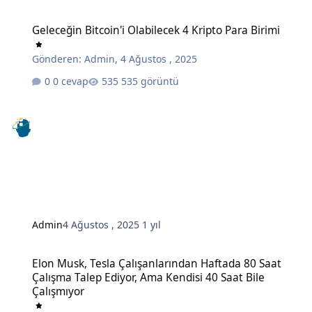
Geleceğin Bitcoin'i Olabilecek 4 Kripto Para Birimi
Geleceğin Bitcoin'i Olabilecek 4 Kripto Para Birimi
Gönderen:
Admin
,
4 Ağustos , 2025
0 cevap
535 görüntü
Admin
4 Ağustos , 2025
1 yıl
Elon Musk, Tesla Çalışanlarından Haftada 80 Saat Çalışma Talep Edi
Elon Musk, Tesla Çalışanlarından Haftada 80 Saat
Çalışma Talep Ediyor, Ama Kendisi 40 Saat Bile
Çalışmıyor