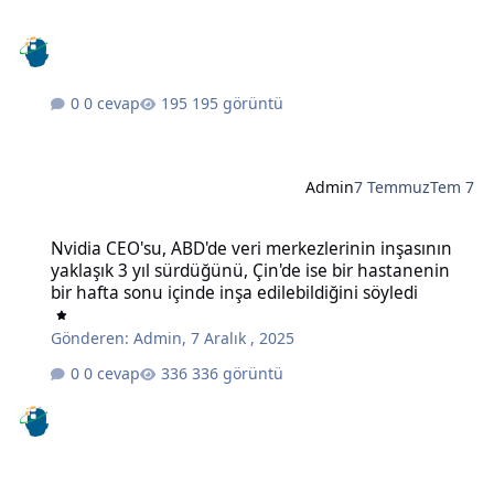
0 cevap
195 görüntü
Admin
7 Temmuz
Tem 7
Nvidia CEO'su, ABD'de veri merkezlerinin inşasının yaklaşık 3 yıl sü
Nvidia CEO'su, ABD'de veri merkezlerinin inşasının
yaklaşık 3 yıl sürdüğünü, Çin'de ise bir hastanenin
bir hafta sonu içinde inşa edilebildiğini söyledi
Gönderen:
Admin
,
7 Aralık , 2025
0 cevap
336 görüntü