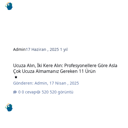
Admin
17 Haziran , 2025
1 yıl
Ucuza Alın, İki Kere Alın: Profesyonellere Göre Asla Çok Ucuza A
Ucuza Alın, İki Kere Alın: Profesyonellere Göre Asla
Çok Ucuza Almamanız Gereken 11 Ürün
Gönderen:
Admin
,
17 Nisan , 2025
0 cevap
520 görüntü