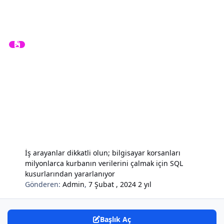
İş arayanlar dikkatli olun; bilgisayar korsanları
milyonlarca kurbanın verilerini çalmak için SQL
kusurlarından yararlanıyor
Gönderen:
Admin
,
7 Şubat , 2024
2 yıl
Başlık Aç