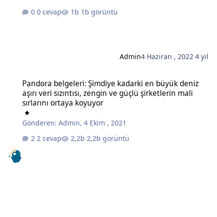
0 cevap
1b görüntü
Admin
4 Haziran , 2022
4 yıl
Pandora belgeleri: Şimdiye kadarki en büyük deniz aşırı veri sızıntıs
Pandora belgeleri: Şimdiye kadarki en büyük deniz
aşırı veri sızıntısı, zengin ve güçlü şirketlerin mali
sırlarını ortaya koyuyor
Gönderen:
Admin
,
4 Ekim , 2021
2 cevap
2,2b görüntü