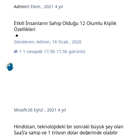
Admin
5 Ekim , 2021
4 yıl
Etkili İnsanların Sahip Olduğu 12 Olumlu Kişilik Özellikleri
Etkili İnsanların Sahip Olduğu 12 Olumlu Kişilik
Özellikleri
Gönderen:
Admin
,
16 Ocak , 2020
1 cevap
17,5b görüntü
Misafir
26 Eylül , 2021
4 yıl
Hindistan, teknolojideki bir sonraki büyük şey olan SaaS'a sahip ve 
Hindistan, teknolojideki bir sonraki büyük şey olan
SaaS'a sahip ve 1 trilyon dolar değerinde olabilir