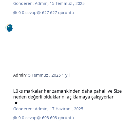
Gönderen:
Admin
,
15 Temmuz , 2025
0 cevap
627 görüntü
Admin
15 Temmuz , 2025
1 yıl
Lüks markalar her zamankinden daha pahalı ve Size neden değerli o
Lüks markalar her zamankinden daha pahalı ve Size
neden değerli olduklarını açıklamaya çalışıyorlar
Gönderen:
Admin
,
17 Haziran , 2025
0 cevap
608 görüntü