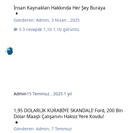
İnsan Kaynakları Hakkında Her Şey Buraya
İnsan Kaynakları Hakkında Her Şey Buraya
Gönderen:
Admin
,
3 Nisan , 2025
3 cevap
1,1b görüntü
Admin
15 Temmuz , 2025
1 yıl
1,95 DOLARLIK KURABİYE SKANDALI! Ford, 200 Bin Dolar Maaşlı Çal
1,95 DOLARLIK KURABİYE SKANDALI! Ford, 200 Bin
Dolar Maaşlı Çalışanını Haksız Yere Kovdu!
Gönderen:
Admin
,
7 Temmuz