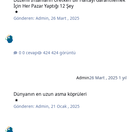
Düzenli İnsanların Üretken Bir Haftayı Garantilemek
İçin Her Pazar Yaptığı 12 Şey
Gönderen:
Admin
,
26 Mart , 2025
0 cevap
424 görüntü
Admin
26 Mart , 2025
1 yıl
Dünyanın en uzun asma köprüleri
Dünyanın en uzun asma köprüleri
Gönderen:
Admin
,
21 Ocak , 2025