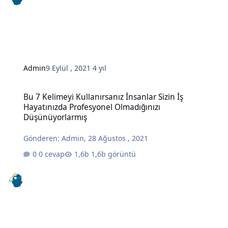
Admin
9 Eylül , 2021
4 yıl
Bu 7 Kelimeyi Kullanırsanız İnsanlar Sizin İş Hayatınızda Profesy
Bu 7 Kelimeyi Kullanırsanız İnsanlar Sizin İş
Hayatınızda Profesyonel Olmadığınızı
Düşünüyorlarmış
Gönderen:
Admin
,
28 Ağustos , 2021
0 cevap
1,6b görüntü