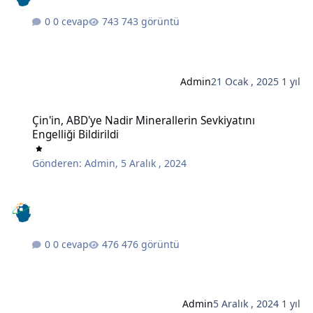
0 cevap
743 görüntü
Admin
21 Ocak , 2025
1 yıl
Çin'in, ABD'ye Nadir Minerallerin Sevkiyatını Engelliği Bildirildi
Çin'in, ABD'ye Nadir Minerallerin Sevkiyatını
Engelliği Bildirildi
Gönderen:
Admin
,
5 Aralık , 2024
0 cevap
476 görüntü
Admin
5 Aralık , 2024
1 yıl