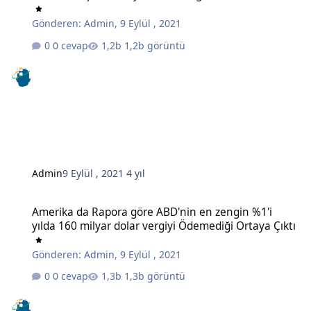
Gönderen:
Admin
,
9 Eylül , 2021
0 cevap
1,2b görüntü
Admin
9 Eylül , 2021
4 yıl
Amerika da Rapora göre ABD'nin en zengin %1'i yılda 160 milyar do
Amerika da Rapora göre ABD'nin en zengin %1'i
yılda 160 milyar dolar vergiyi Ödemediği Ortaya Çıktı
Gönderen:
Admin
,
9 Eylül , 2021
0 cevap
1,3b görüntü