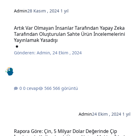
Admin
28 Kasım , 2024
1 yıl
Artık Var Olmayan İnsanlar Tarafından Yapay Zeka Tarafından Oluş
Artık Var Olmayan İnsanlar Tarafından Yapay Zeka
Tarafından Oluşturulan Sahte Ürün İncelemelerini
Yayınlamak Yasadışı
Gönderen:
Admin
,
24 Ekim , 2024
0 cevap
566 görüntü
Admin
24 Ekim , 2024
1 yıl
Rapora Göre: Çin, 5 Milyar Dolar Değerinde Çip İmalatında Kullanı
Rapora Göre: Çin, 5 Milyar Dolar Değerinde Çip